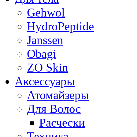
Gehwol
HydroPeptide
Janssen
Obagi
ZO Skin
Aксессуары
Атомайзеры
Для Волос
Расчески
Техника