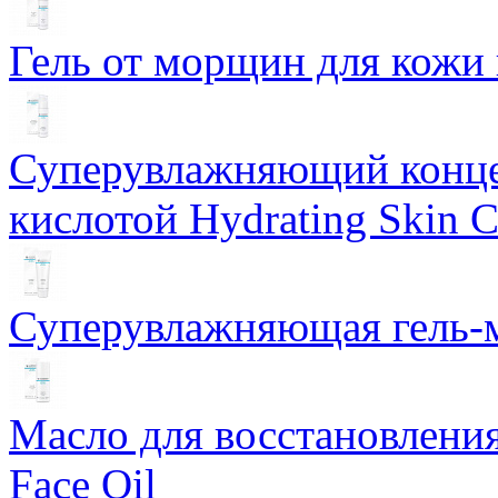
Гель от морщин для кожи 
Суперувлажняющий конце
кислотой Hydrating Skin 
Суперувлажняющая гель-м
Масло для восстановлени
Face Oil