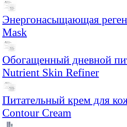
Энергонасыщающая реген
Mask
Обогащенный дневной пит
Nutrient Skin Refiner
Питательный крем для кож
Contour Cream