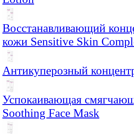
Восстанавливающий конце
кожи Sensitive Skin Compl
Антикуперозный концентр
Успокаивающая смягчающ
Soothing Face Mask