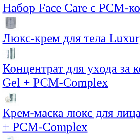
Набор Face Care с PCM-к
Люкс-крем для тела Luxur
Концентрат для ухода за 
Gel + PCM-Complex
Крем-маска люкс для лиц
+ PCM-Complex