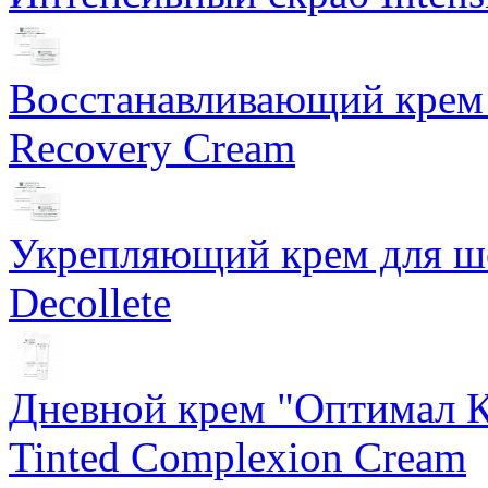
Восстанавливающий крем 
Recovery Cream
Укрепляющий крем для ше
Decollete
Дневной крем "Оптимал К
Tinted Complexion Cream