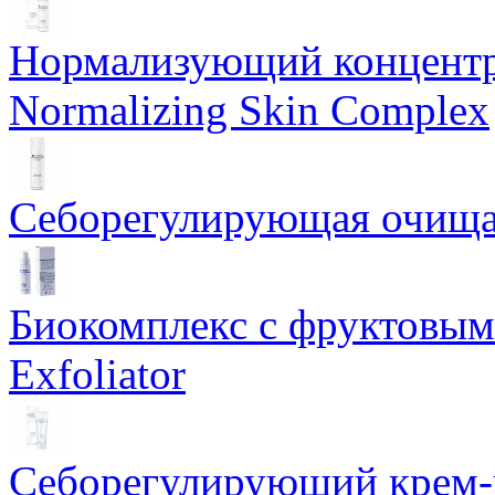
Нормализующий концентр
Normalizing Skin Complex
Себорегулирующая очищаю
Биокомплекс с фруктовыми
Exfoliator
Себорегулирующий крем-ге