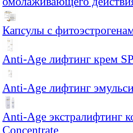
омолаживающего действия
Капсулы с фитоэстрогенами
Anti-Age лифтинг крем SP
Anti-Age лифтинг эмульси
Anti-Age экстралифтинг к
Concentrate