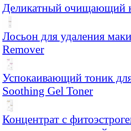
Деликатный очищающий кр
Лосьон для удаления маки
Remover
Успокаивающий тоник для
Soothing Gel Toner
Концентрат с фитоэстрог