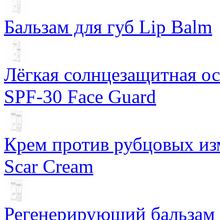
Бальзам для губ Lip Balm
Лёгкая солнцезащитная осн
SPF-30 Face Guard
Крем против рубцовых изм
Scar Cream
Регенерирующий бальзам S