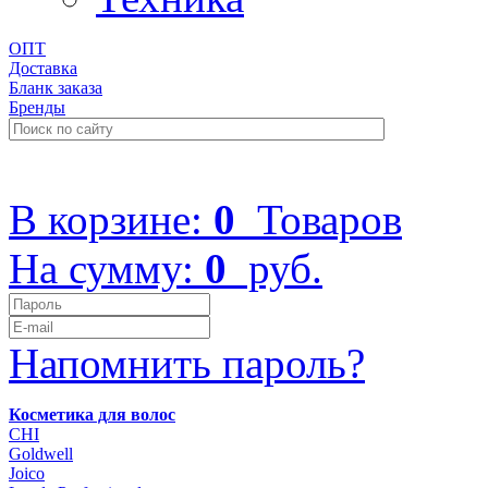
ОПТ
Доставка
Бланк заказа
Бренды
+7 (499) 322-48-40
В корзине:
0
Товаров
На сумму:
0
руб.
Напомнить пароль?
Косметика для волос
CHI
Goldwell
Joico