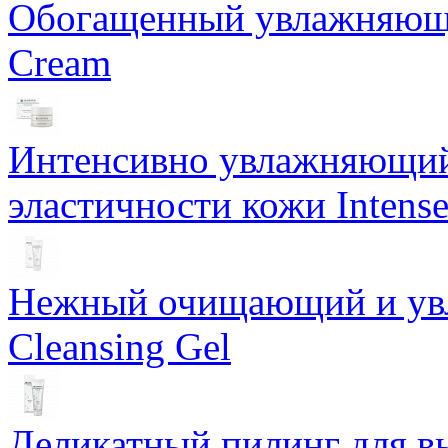
Обогащенный увлажняющи
Cream
Интенсивно увлажняющий 
эластичности кожи Intense
Нежный очищающий и увл
Cleansing Gel
Деликатный пилинг для в