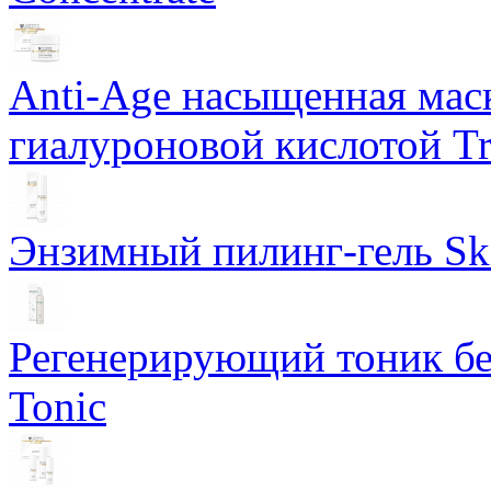
Anti-Age насыщенная маск
гиалуроновой кислотой Tri
Энзимный пилинг-гель Ski
Регенерирующий тоник бе
Tonic