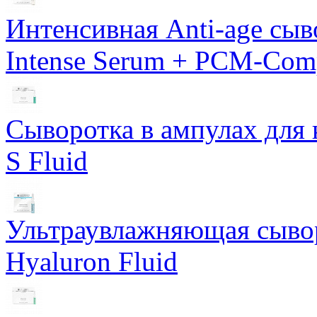
Интенсивная Anti-age сы
Intense Serum + PCM-Com
Сыворотка в ампулах для 
S Fluid
Ультраувлажняющая сывор
Hyaluron Fluid