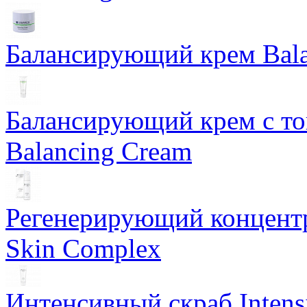
Балансирующий крем Bala
Балансирующий крем с т
Balancing Cream
Регенерирующий концентра
Skin Complex
Интенсивный скраб Intens