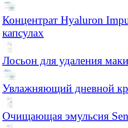
Концентрат Hyaluron Impu
капсулах
Лосьон для удаления маки
Увлажняющий дневной кре
Очищающая эмульсия Sensi