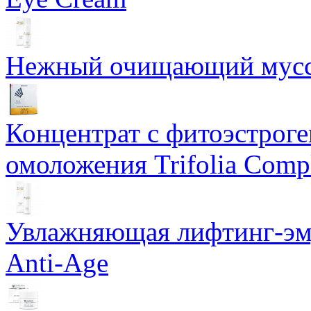
Нежный очищающий мусс 
Концентрат с фитоэстрог
омоложения Trifolia Comp
Увлажняющая лифтинг-эму
Anti-Age