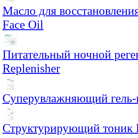
Масло для восстановлени
Face Oil
Питательный ночной рег
Replenisher
Суперувлажняющий гель-к
Структурирующий тоник R