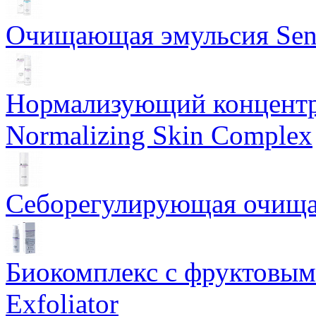
Очищающая эмульсия Sensi
Нормализующий концентр
Normalizing Skin Complex
Себорегулирующая очищаю
Биокомплекс с фруктовыми
Exfoliator