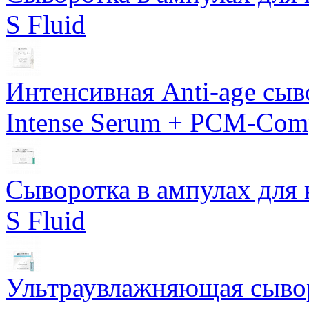
S Fluid
Интенсивная Anti-age сы
Intense Serum + PCM-Com
Сыворотка в ампулах для 
S Fluid
Ультраувлажняющая сывор