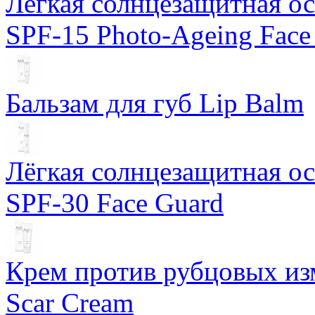
Лёгкая солнцезащитная осн
SPF-15 Photo-Ageing Face
Бальзам для губ Lip Balm
Лёгкая солнцезащитная осн
SPF-30 Face Guard
Крем против рубцовых изм
Scar Cream