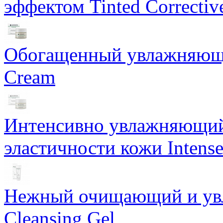
эффектом Tinted Correctiv
Обогащенный увлажняющи
Cream
Интенсивно увлажняющий 
эластичности кожи Intense
Нежный очищающий и увл
Cleansing Gel