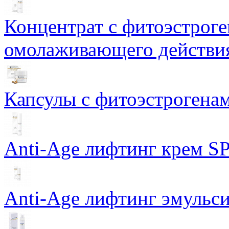
Концентрат с фитоэстрог
омолаживающего действия
Капсулы с фитоэстрогенами
Anti-Age лифтинг крем SP
Anti-Age лифтинг эмульси