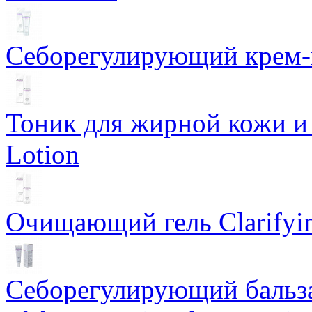
Себорегулирующий крем-ге
Тоник для жирной кожи и к
Lotion
Очищающий гель Clarifyin
Себорегулирующий бальз