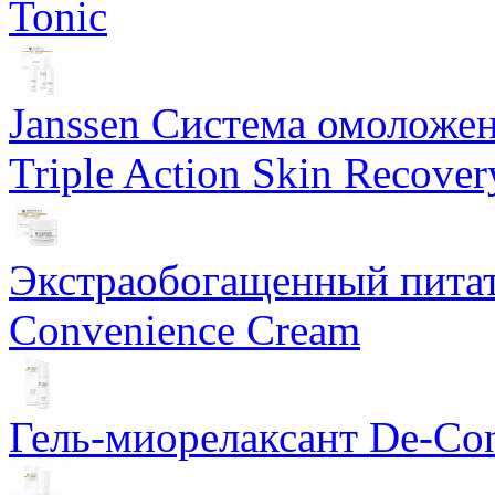
Tonic
Janssen Система омоложе
Triple Action Skin Recover
Экстраобогащенный питат
Convenience Cream
Гель-миорелаксант De-Con