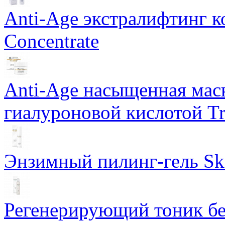
Anti-Age экстралифтинг к
Concentrate
Anti-Age насыщенная маск
гиалуроновой кислотой Tri
Энзимный пилинг-гель Ski
Регенерирующий тоник бе