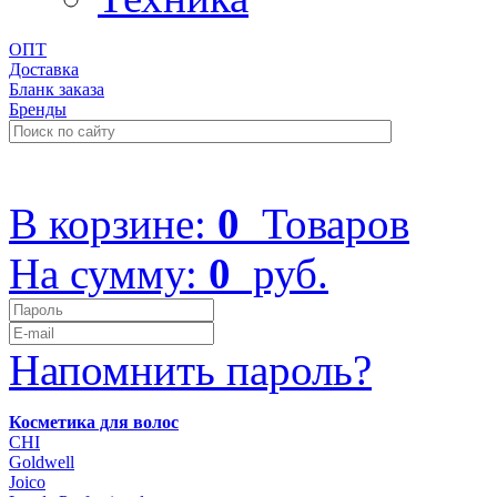
ОПТ
Доставка
Бланк заказа
Бренды
+7 (499) 322-48-40
В корзине:
0
Товаров
На сумму:
0
руб.
Напомнить пароль?
Косметика для волос
CHI
Goldwell
Joico