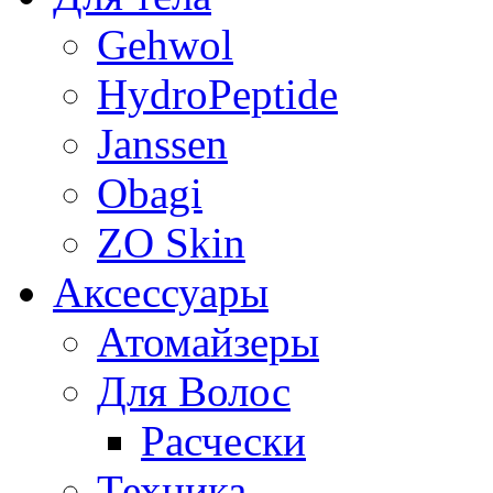
Gehwol
HydroPeptide
Janssen
Obagi
ZO Skin
Aксессуары
Атомайзеры
Для Волос
Расчески
Техника