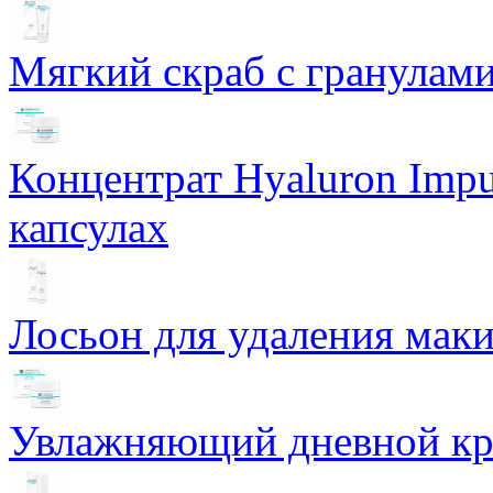
Мягкий скраб с гранулам
Концентрат Hyaluron Impu
капсулах
Лосьон для удаления маки
Увлажняющий дневной кре