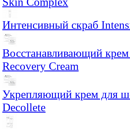
Skin Complex
Интенсивный скраб Intens
Восстанавливающий крем 
Recovery Cream
Укрепляющий крем для ше
Decollete