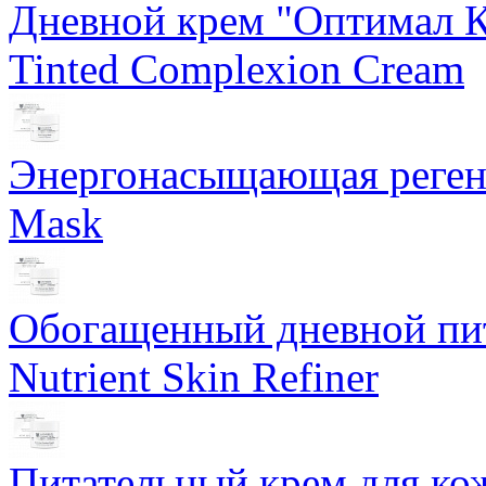
Дневной крем "Оптимал К
Tinted Complexion Cream
Энергонасыщающая реген
Mask
Обогащенный дневной пит
Nutrient Skin Refiner
Питательный крем для кож