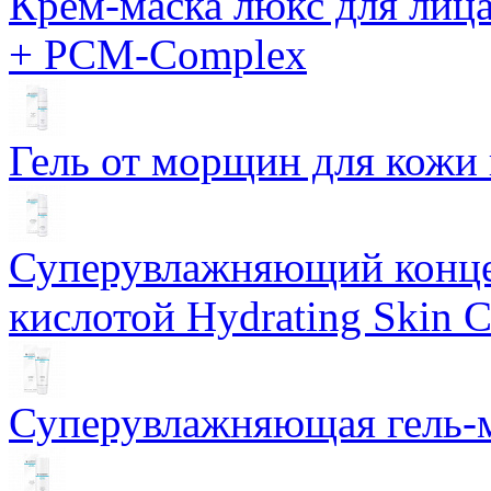
Крем-маска люкс для лиц
+ PCM-Complex
Гель от морщин для кожи 
Суперувлажняющий конце
кислотой Hydrating Skin 
Суперувлажняющая гель-м