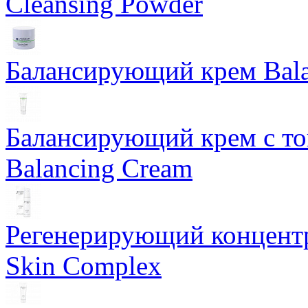
Cleansing Powder
Балансирующий крем Bala
Балансирующий крем с т
Balancing Cream
Регенерирующий концентра
Skin Complex