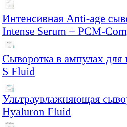
Интенсивная Anti-age сы
Intense Serum + PCM-Com
Сыворотка в ампулах для 
S Fluid
Ультраувлажняющая сывор
Hyaluron Fluid