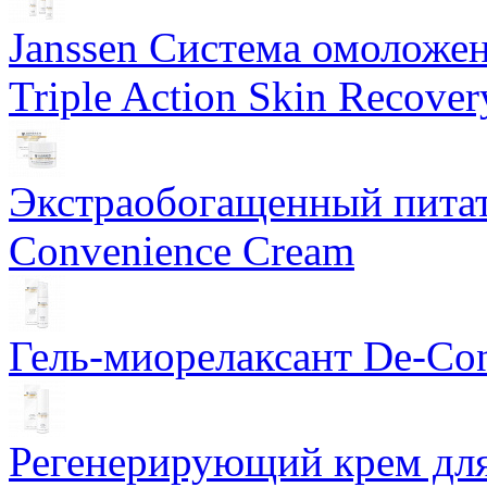
Janssen Система омоложе
Triple Action Skin Recover
Экстраобогащенный питат
Convenience Cream
Гель-миорелаксант De-Con
Регенерирующий крем для