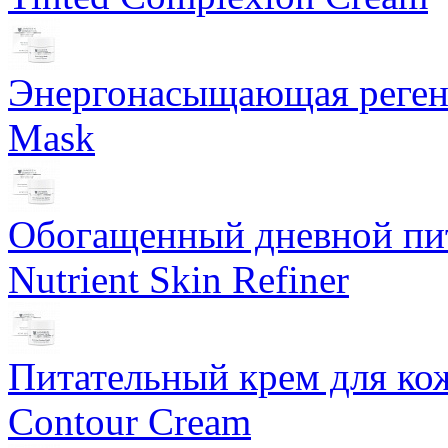
Энергонасыщающая реген
Mask
Обогащенный дневной пит
Nutrient Skin Refiner
Питательный крем для кож
Contour Cream