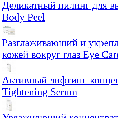
Деликатный пилинг для в
Body Peel
Разглаживающий и укрепл
кожей вокруг глаз Eye Ca
Активный лифтинг-концен
Tightening Serum
Увлажняющий концентрат 