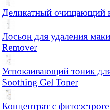
Деликатный очищающий кр
Лосьон для удаления маки
Remover
Успокаивающий тоник для
Soothing Gel Toner
Концентрат с фитоэстрог