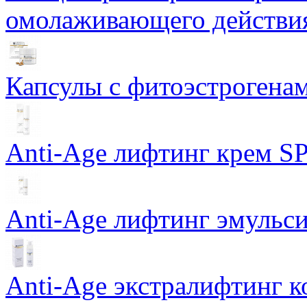
омолаживающего действия
Капсулы с фитоэстрогенами
Anti-Age лифтинг крем SP
Anti-Age лифтинг эмульси
Anti-Age экстралифтинг к