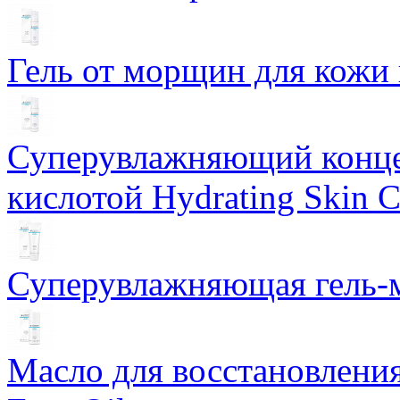
Гель от морщин для кожи 
Суперувлажняющий конце
кислотой Hydrating Skin 
Суперувлажняющая гель-м
Масло для восстановлени