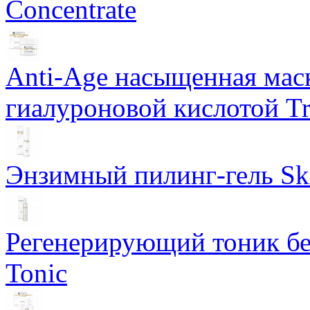
Concentrate
Anti-Age насыщенная маск
гиалуроновой кислотой Tri
Энзимный пилинг-гель Ski
Регенерирующий тоник бе
Tonic