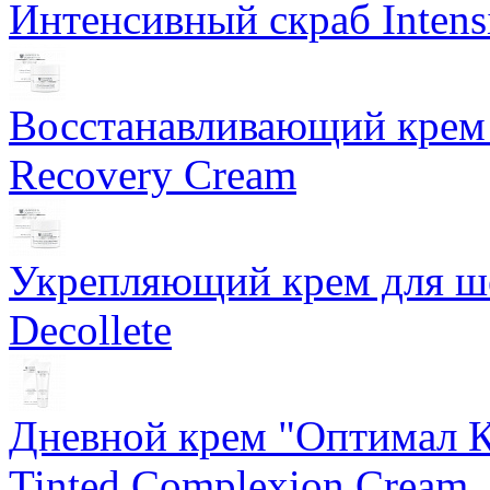
Интенсивный скраб Intens
Восстанавливающий крем 
Recovery Cream
Укрепляющий крем для ше
Decollete
Дневной крем "Оптимал К
Tinted Complexion Cream