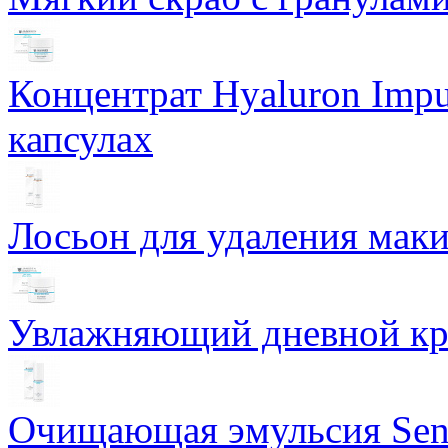
Концентрат Hyaluron Impu
капсулах
Лосьон для удаления маки
Увлажняющий дневной кре
Очищающая эмульсия Sensi