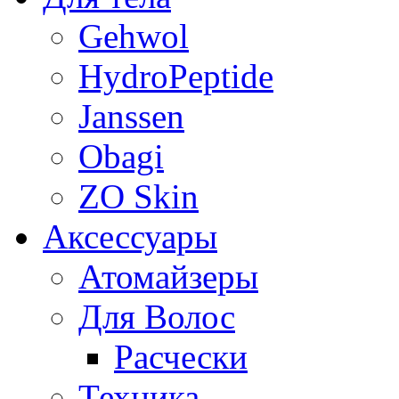
Gehwol
HydroPeptide
Janssen
Obagi
ZO Skin
Aксессуары
Атомайзеры
Для Волос
Расчески
Техника