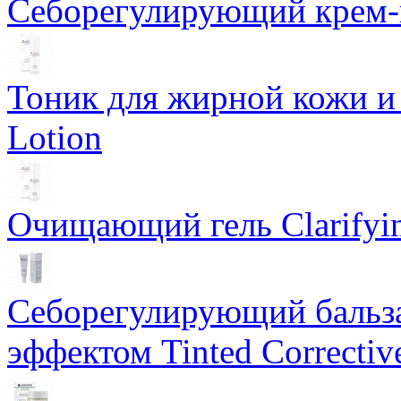
Себорегулирующий крем-ге
Тоник для жирной кожи и к
Lotion
Очищающий гель Clarifyin
Себорегулирующий бальз
эффектом Tinted Correctiv