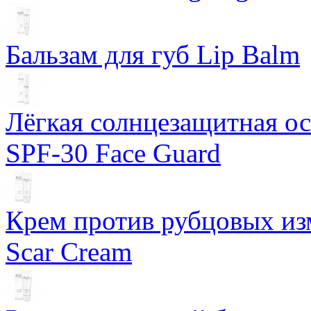
Бальзам для губ Lip Balm
Лёгкая солнцезащитная осн
SPF-30 Face Guard
Крем против рубцовых изм
Scar Cream