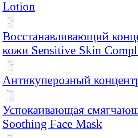
Lotion
Восстанавливающий конце
кожи Sensitive Skin Compl
Антикуперозный концентр
Успокаивающая смягчающ
Soothing Face Mask