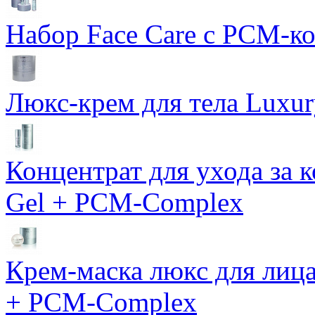
Набор Face Care с PCM-к
Люкс-крем для тела Luxur
Концентрат для ухода за 
Gel + PCM-Complex
Крем-маска люкс для лиц
+ PCM-Complex