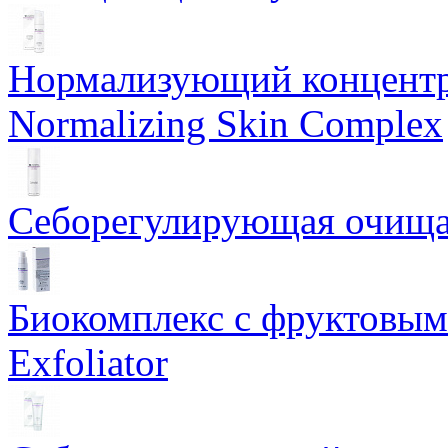
Нормализующий концентр
Normalizing Skin Complex
Себорегулирующая очищаю
Биокомплекс с фруктовыми
Exfoliator