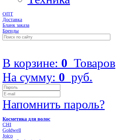
ОПТ
Доставка
Бланк заказа
Бренды
+7 (499) 322-48-40
В корзине:
0
Товаров
На сумму:
0
руб.
Напомнить пароль?
Косметика для волос
CHI
Goldwell
Joico