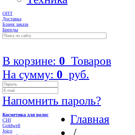
ОПТ
Доставка
Бланк заказа
Бренды
+7 (499) 322-48-40
В корзине:
0
Товаров
На сумму:
0
руб.
Напомнить пароль?
Косметика для волос
Главная
CHI
Goldwell
/
Joico