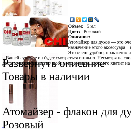
Объем:
5 мл
Цвет:
Розовый
Описание:
Атомайзер для духов — это оч
назначение этого аксессуара 
Это очень удобно, практично и
в Вашей сумочке он будет смотреться стильно. Несмотря на сво
Развернуть описание
достаточное количество любимого аромата, которого хватит на
Товары в наличии
Атомайзер - флакон для д
Розовый