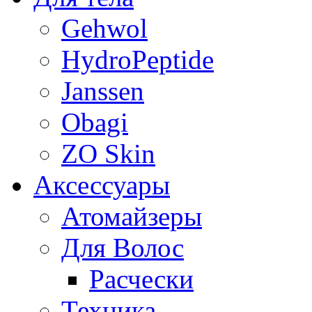
Gehwol
HydroPeptide
Janssen
Obagi
ZO Skin
Aксессуары
Атомайзеры
Для Волос
Расчески
Техника