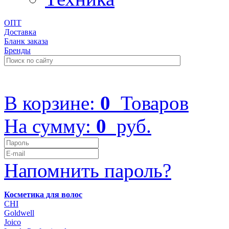
ОПТ
Доставка
Бланк заказа
Бренды
+7 (499) 322-48-40
В корзине:
0
Товаров
На сумму:
0
руб.
Напомнить пароль?
Косметика для волос
CHI
Goldwell
Joico