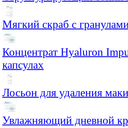
Мягкий скраб с гранулам
Концентрат Hyaluron Impu
капсулах
Лосьон для удаления маки
Увлажняющий дневной кре