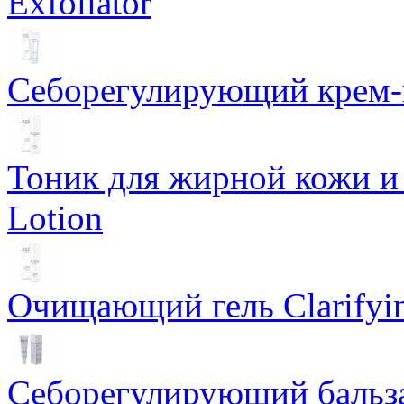
Exfoliator
Себорегулирующий крем-ге
Тоник для жирной кожи и к
Lotion
Очищающий гель Clarifyin
Себорегулирующий бальз