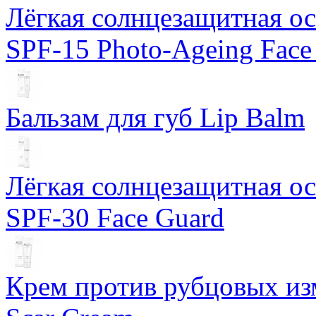
Лёгкая солнцезащитная осн
SPF-15 Photo-Ageing Face
Бальзам для губ Lip Balm
Лёгкая солнцезащитная осн
SPF-30 Face Guard
Крем против рубцовых изм