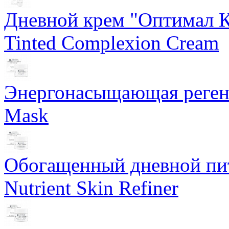
Дневной крем "Оптимал К
Tinted Complexion Cream
Энергонасыщающая реген
Mask
Обогащенный дневной пит
Nutrient Skin Refiner