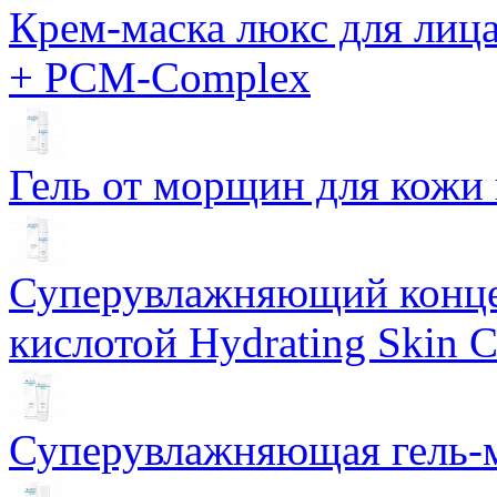
Крем-маска люкс для лиц
+ PCM-Complex
Гель от морщин для кожи 
Суперувлажняющий конце
кислотой Hydrating Skin 
Суперувлажняющая гель-м