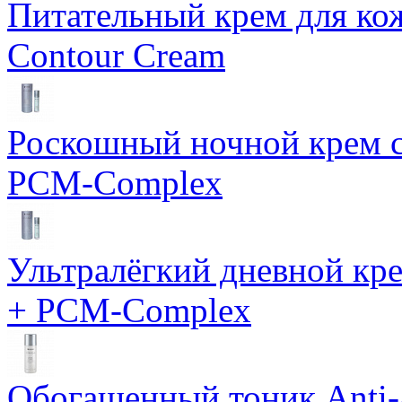
Питательный крем для кож
Contour Cream
Роскошный ночной крем с
PCM-Complex
Ультралёгкий дневной кр
+ PCM-Complex
Обогащенный тоник Anti-