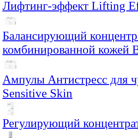
Лифтинг-эффект Lifting Ef
Балансирующий концентра
комбинированной кожей Ba
Ампулы Антистресс для чу
Sensitive Skin
Регулирующий концентрат