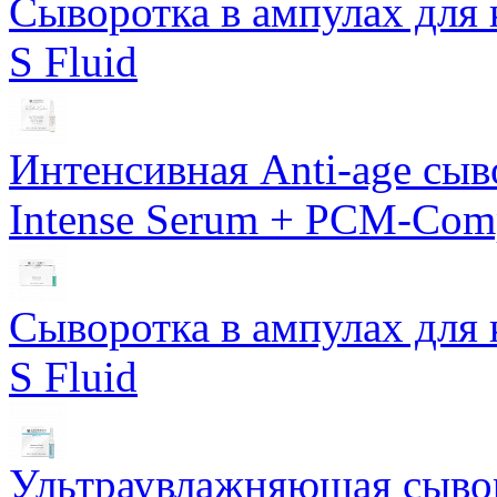
Сыворотка в ампулах для 
S Fluid
Интенсивная Anti-age сы
Intense Serum + PCM-Com
Сыворотка в ампулах для 
S Fluid
Ультраувлажняющая сывор