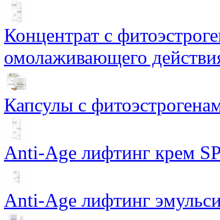
Концентрат с фитоэстрог
омолаживающего действия
Капсулы с фитоэстрогенами
Anti-Age лифтинг крем SP
Anti-Age лифтинг эмульси