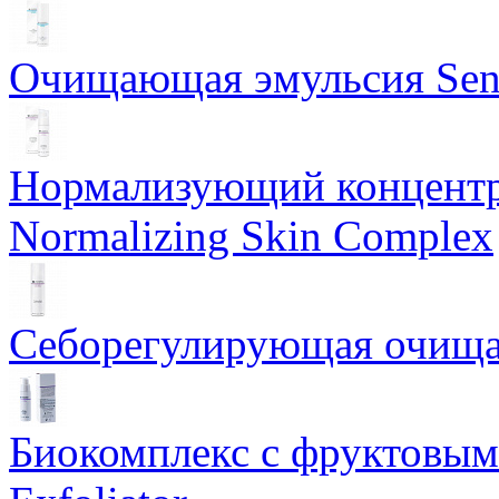
Очищающая эмульсия Sensi
Нормализующий концентр
Normalizing Skin Complex
Себорегулирующая очищаю
Биокомплекс с фруктовыми