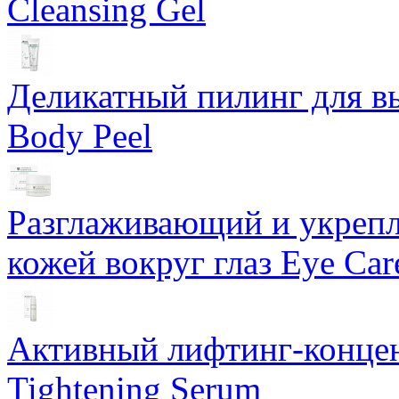
Cleansing Gel
Деликатный пилинг для в
Body Peel
Разглаживающий и укрепл
кожей вокруг глаз Eye Ca
Активный лифтинг-концен
Tightening Serum