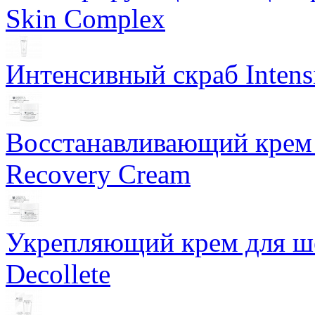
Skin Complex
Интенсивный скраб Intens
Восстанавливающий крем 
Recovery Cream
Укрепляющий крем для ше
Decollete