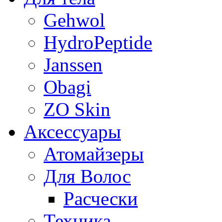
Gehwol
HydroPeptide
Janssen
Obagi
ZO Skin
Aксессуары
Атомайзеры
Для Волос
Расчески
Техника