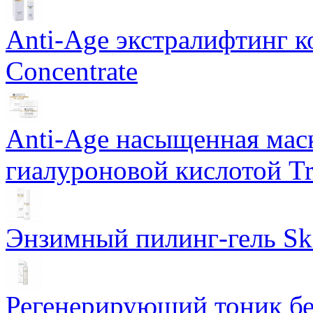
Anti-Age экстралифтинг к
Concentrate
Anti-Age насыщенная маск
гиалуроновой кислотой Tri
Энзимный пилинг-гель Ski
Регенерирующий тоник бе