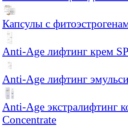
Капсулы с фитоэстрогенами
Anti-Age лифтинг крем SP
Anti-Age лифтинг эмульси
Anti-Age экстралифтинг к
Concentrate