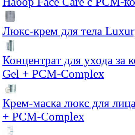
Набор Face Care с PCM-к
Люкс-крем для тела Luxur
Концентрат для ухода за 
Gel + PCM-Complex
Крем-маска люкс для лиц
+ PCM-Complex