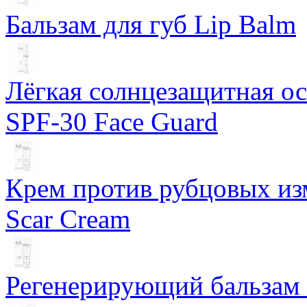
Бальзам для губ Lip Balm
Лёгкая солнцезащитная осн
SPF-30 Face Guard
Крем против рубцовых изм
Scar Cream
Регенерирующий бальзам S