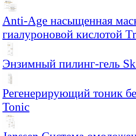
Anti-Age насыщенная маск
гиалуроновой кислотой Tri
Энзимный пилинг-гель Ski
Регенерирующий тоник бе
Tonic