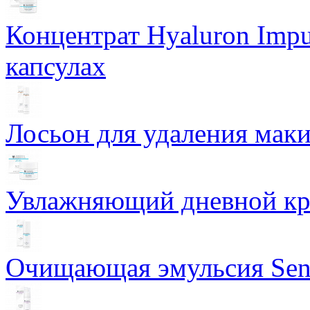
Концентрат Hyaluron Impu
капсулах
Лосьон для удаления маки
Увлажняющий дневной кре
Очищающая эмульсия Sensi