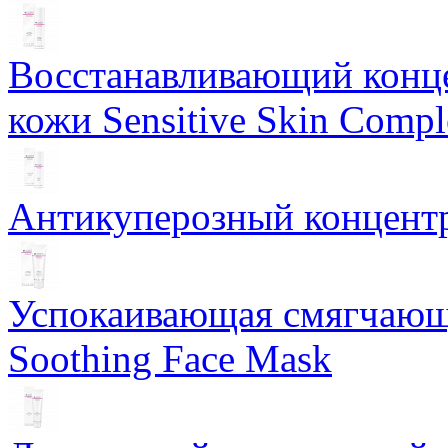
Восстанавливающий конце
кожи Sensitive Skin Compl
Антикуперозный концентр
Успокаивающая смягчающ
Soothing Face Mask