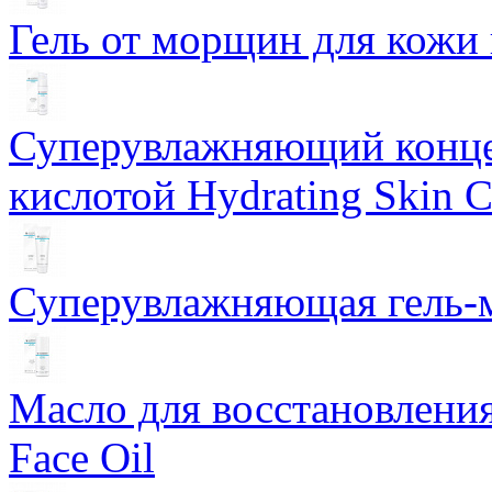
Гель от морщин для кожи 
Суперувлажняющий конце
кислотой Hydrating Skin 
Суперувлажняющая гель-м
Масло для восстановлени
Face Oil