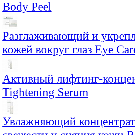
Body Peel
Разглаживающий и укрепл
кожей вокруг глаз Eye Ca
Активный лифтинг-концен
Tightening Serum
Увлажняющий концентрат 
свежести и сияния кожи R