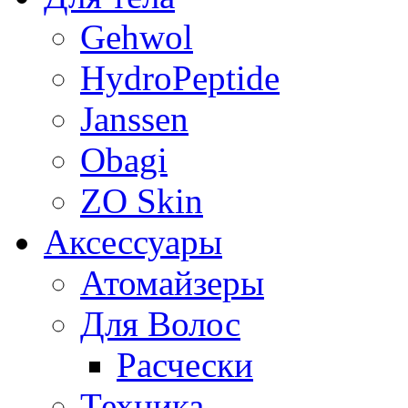
Gehwol
HydroPeptide
Janssen
Obagi
ZO Skin
Aксессуары
Атомайзеры
Для Волос
Расчески
Техника