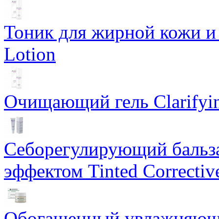
Тоник для жирной кожи и к
Lotion
Очищающий гель Clarifyin
Себорегулирующий бальз
эффектом Tinted Correctiv
Обогащенный увлажняющи