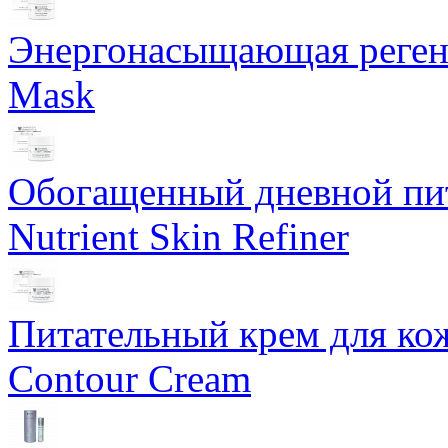
Энергонасыщающая реген
Mask
Обогащенный дневной пит
Nutrient Skin Refiner
Питательный крем для кож
Contour Cream