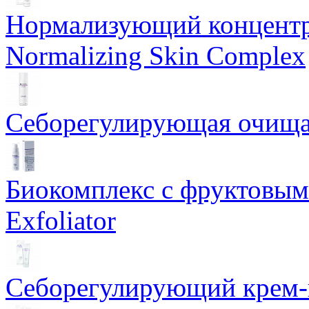
Нормализующий концентр
Normalizing Skin Complex
Себорегулирующая очищаю
Биокомплекс с фруктовыми
Exfoliator
Себорегулирующий крем-ге