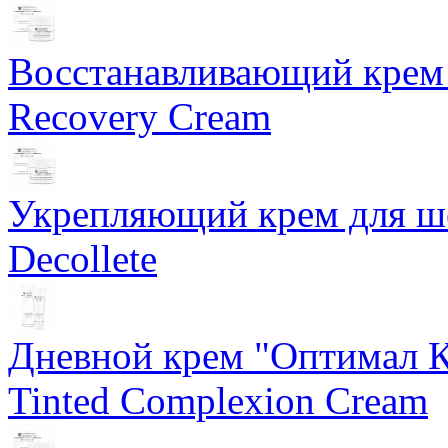
Восстанавливающий крем 
Recovery Cream
Укрепляющий крем для ше
Decollete
Дневной крем "Оптимал К
Tinted Complexion Cream