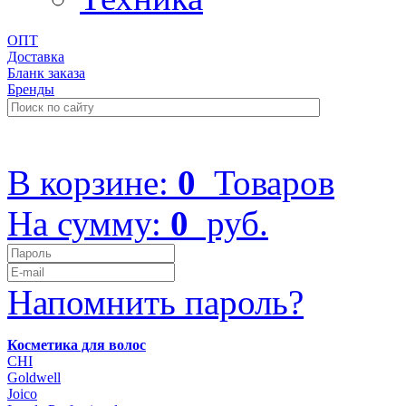
ОПТ
Доставка
Бланк заказа
Бренды
+7 (499) 322-48-40
В корзине:
0
Товаров
На сумму:
0
руб.
Напомнить пароль?
Косметика для волос
CHI
Goldwell
Joico