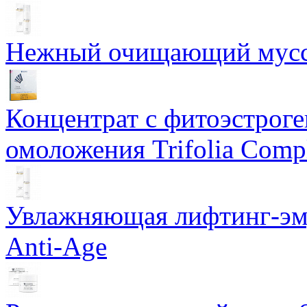
Нежный очищающий мусс 
Концентрат с фитоэстрог
омоложения Trifolia Comp
Увлажняющая лифтинг-эму
Anti-Age