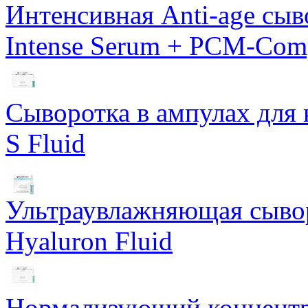
Интенсивная Anti-age сы
Intense Serum + PCM-Com
Сыворотка в ампулах для 
S Fluid
Ультраувлажняющая сывор
Hyaluron Fluid
Нормализующий концентра