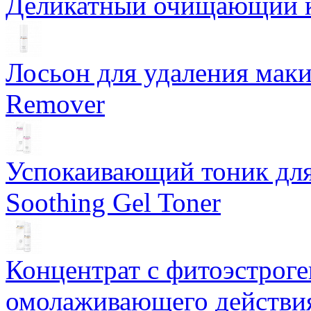
Деликатный очищающий кр
Лосьон для удаления маки
Remover
Успокаивающий тоник для
Soothing Gel Toner
Концентрат с фитоэстрог
омолаживающего действия