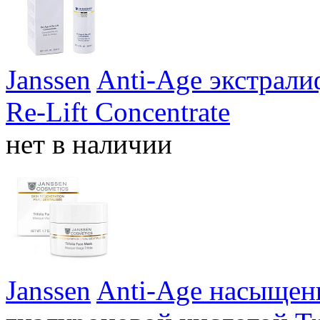
Janssen
Anti-Age экстрал
Re-Lift Concentrate
нет в наличии
Janssen
Anti-Age насыщенн