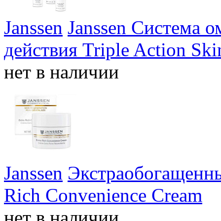
Janssen
Janssen Система 
действия Triple Action Ski
нет в наличии
Janssen
Экстраобогащенны
Rich Convenience Cream
нет в наличии