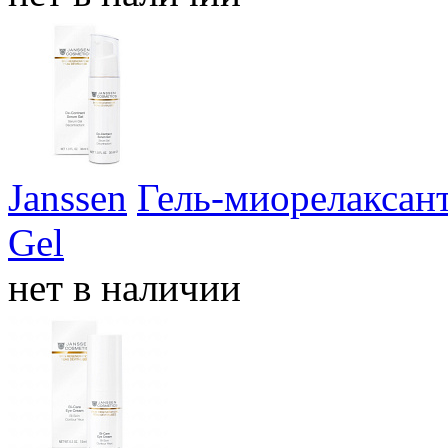
Janssen
Гель-миорелаксант
Gel
нет в наличии