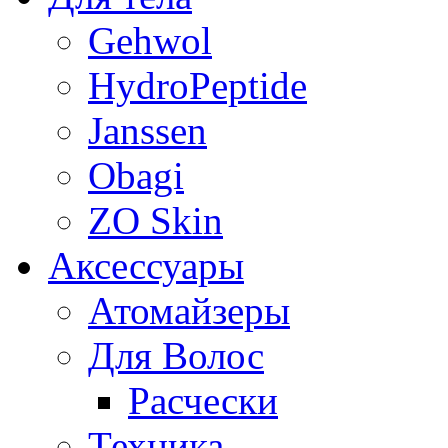
Gehwol
HydroPeptide
Janssen
Obagi
ZO Skin
Aксессуары
Атомайзеры
Для Волос
Расчески
Техника