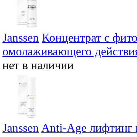
Janssen
Концентрат с фит
омолаживающего действия
нет в наличии
Janssen
Anti-Age лифтинг 