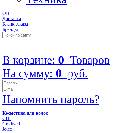
ОПТ
Доставка
Бланк заказа
Бренды
+7 (499) 322-48-40
В корзине:
0
Товаров
На сумму:
0
руб.
Напомнить пароль?
Косметика для волос
CHI
Goldwell
Joico