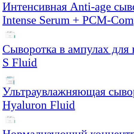
Интенсивная Anti-age сы
Intense Serum + PCM-Com
Сыворотка в ампулах для 
S Fluid
Ультраувлажняющая сывор
Hyaluron Fluid
Нормализующий концентра