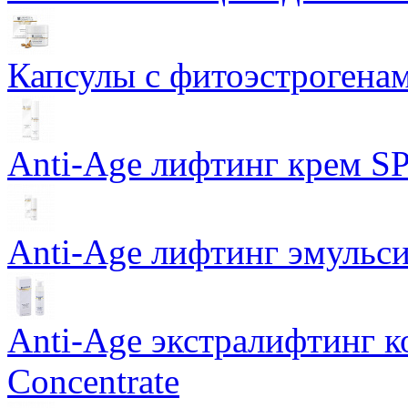
Капсулы с фитоэстрогенами
Anti-Age лифтинг крем SP
Anti-Age лифтинг эмульси
Anti-Age экстралифтинг к
Concentrate