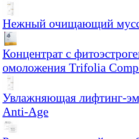
Нежный очищающий мусс 
Концентрат с фитоэстрог
омоложения Trifolia Comp
Увлажняющая лифтинг-эму
Anti-Age