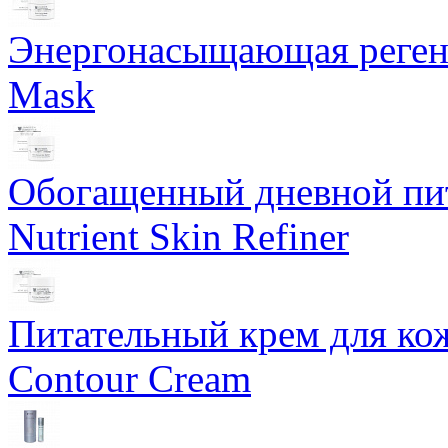
Энергонасыщающая реген
Mask
Обогащенный дневной пит
Nutrient Skin Refiner
Питательный крем для кож
Contour Cream