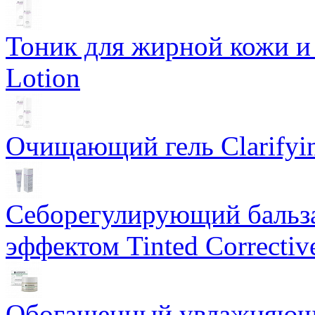
Тоник для жирной кожи и к
Lotion
Очищающий гель Clarifyin
Себорегулирующий бальз
эффектом Tinted Correctiv
Обогащенный увлажняющи