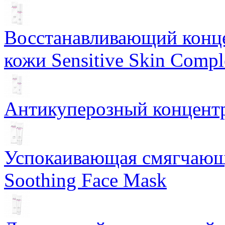
Восстанавливающий конце
кожи Sensitive Skin Compl
Антикуперозный концентр
Успокаивающая смягчающ
Soothing Face Mask