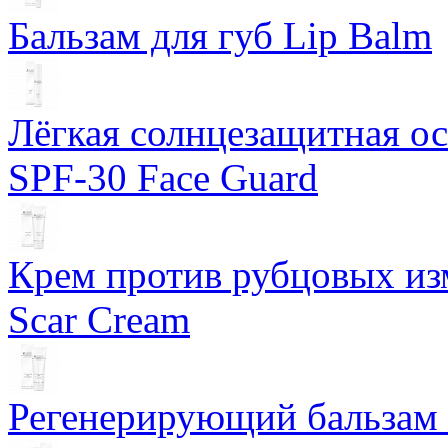
Бальзам для губ Lip Balm
Лёгкая солнцезащитная осн
SPF-30 Face Guard
Крем против рубцовых изм
Scar Cream
Регенерирующий бальзам S