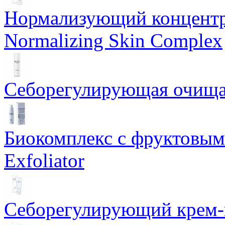
Нормализующий концентр
Normalizing Skin Complex
Себорегулирующая очищаю
Биокомплекс с фруктовыми
Exfoliator
Себорегулирующий крем-ге