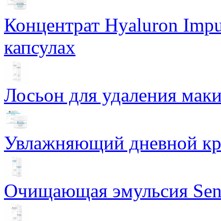
Концентрат Hyaluron Impu
капсулах
Лосьон для удаления маки
Увлажняющий дневной кре
Очищающая эмульсия Sensi