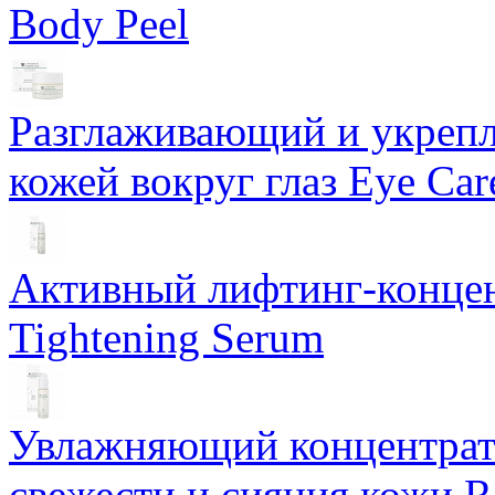
Body Peel
Разглаживающий и укрепл
кожей вокруг глаз Eye Ca
Активный лифтинг-концен
Tightening Serum
Увлажняющий концентрат 
свежести и сияния кожи R