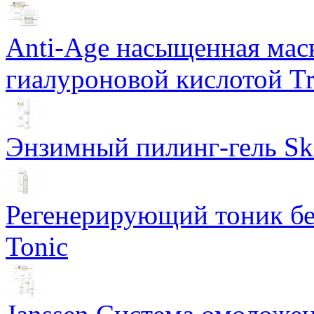
Anti-Age насыщенная маск
гиалуроновой кислотой Tri
Энзимный пилинг-гель Ski
Регенерирующий тоник бе
Tonic