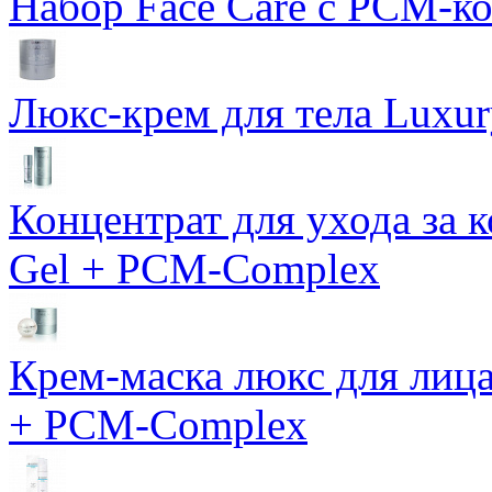
Набор Face Care с PCM-к
Люкс-крем для тела Luxur
Концентрат для ухода за 
Gel + PCM-Complex
Крем-маска люкс для лиц
+ PCM-Complex