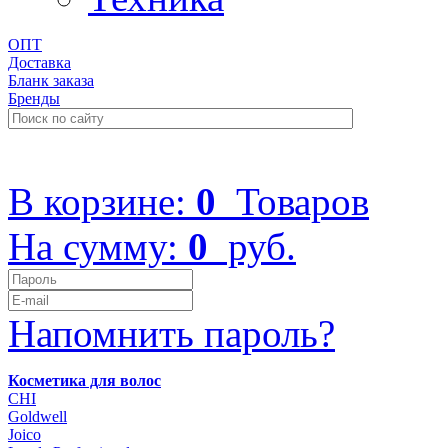
ОПТ
Доставка
Бланк заказа
Бренды
+7 (499) 322-48-40
В корзине:
0
Товаров
На сумму:
0
руб.
Напомнить пароль?
Косметика для волос
CHI
Goldwell
Joico