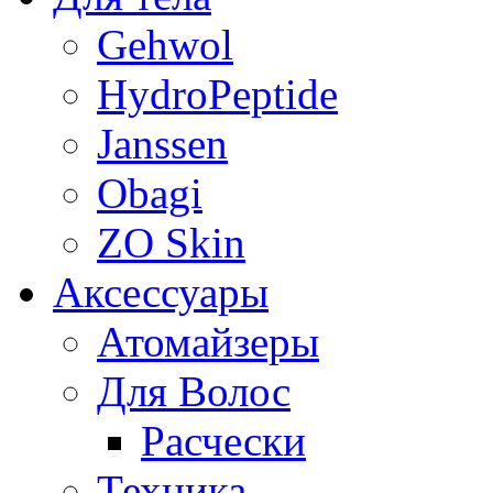
Gehwol
HydroPeptide
Janssen
Obagi
ZO Skin
Aксессуары
Атомайзеры
Для Волос
Расчески
Техника