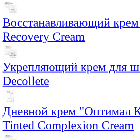
Восстанавливающий крем 
Recovery Cream
Укрепляющий крем для ше
Decollete
Дневной крем "Оптимал К
Tinted Complexion Cream