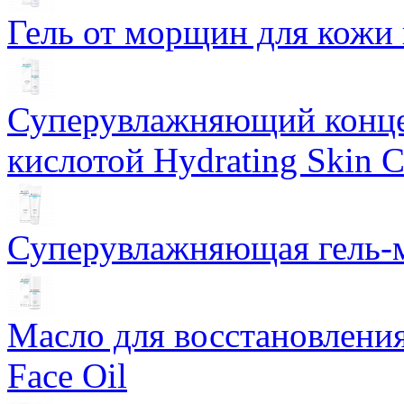
Гель от морщин для кожи 
Суперувлажняющий конце
кислотой Hydrating Skin 
Суперувлажняющая гель-м
Масло для восстановлени
Face Oil