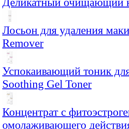
Деликатный очищающий кр
Лосьон для удаления маки
Remover
Успокаивающий тоник для
Soothing Gel Toner
Концентрат с фитоэстрог
омолаживающего действия