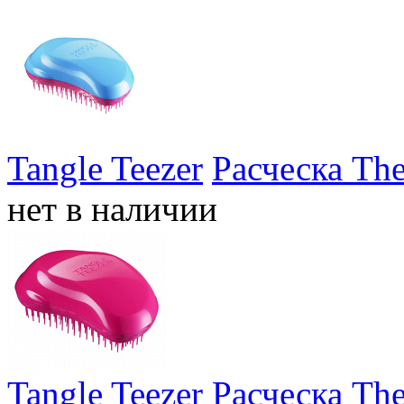
Tangle Teezer
Расческа The
нет в наличии
Tangle Teezer
Расческа The