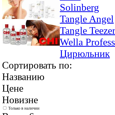
Solinberg
Tangle Angel
Tangle Teeze
Wella Profess
Цирюльник
Сортировать по:
Названию
Цене
Новизне
Только в наличии