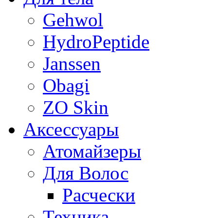
Gehwol
HydroPeptide
Janssen
Obagi
ZO Skin
Aксессуары
Атомайзеры
Для Волос
Расчески
Техника