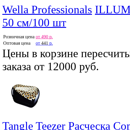
Wella Professionals
ILLUM
50 см/100 шт
Розничная цена
от
490
р.
Оптовая цена
от
441
р.
Цены в корзине пересчит
заказа от 12000 руб.
Tangle Teezer
Расческа Com