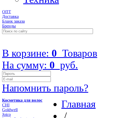
ОПТ
Доставка
Бланк заказа
Бренды
+7 (499) 322-48-40
В корзине:
0
Товаров
На сумму:
0
руб.
Напомнить пароль?
Косметика для волос
Главная
CHI
Goldwell
/
Joico