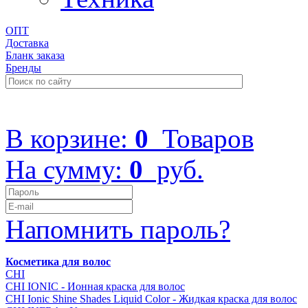
ОПТ
Доставка
Бланк заказа
Бренды
+7 (499) 322-48-40
В корзине:
0
Товаров
На сумму:
0
руб.
Напомнить пароль?
Косметика для волос
CHI
CHI IONIC - Ионная краска для волос
CHI Ionic Shine Shades Liquid Color - Жидкая краска для волос