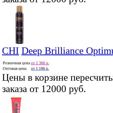
CHI
Deep Brilliance Opti
Розничная цена
от
1 366
р.
Оптовая цена
от
1 196
р.
Цены в корзине пересчит
заказа от 12000 руб.