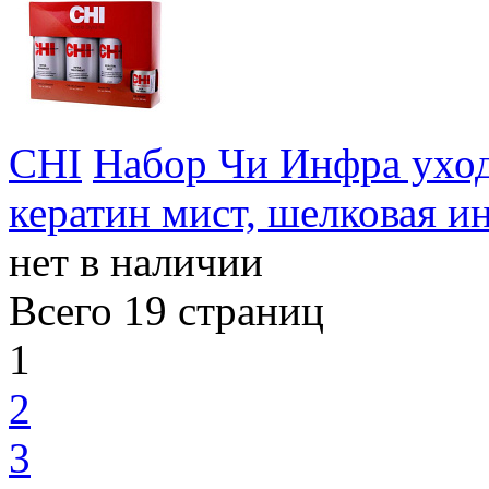
CHI
Набор Чи Инфра уход
кератин мист, шелковая и
нет в наличии
Всего 19 страниц
1
2
3