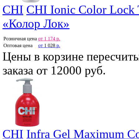
CHI
CHI Ionic Color Lock
«Колор Лок»
Розничная цена
от
1 174
р.
Оптовая цена
от
1 028
р.
Цены в корзине пересчит
заказа от 12000 руб.
CHI
Infra Gel Maximum Co