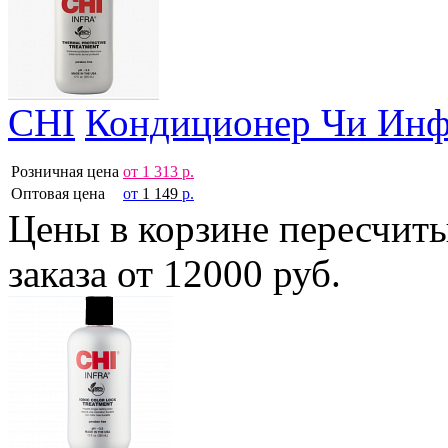
CHI
Кондиционер Чи Инфр
Розничная цена
от
1 313
р.
Оптовая цена
от
1 149
р.
Цены в корзине пересчит
заказа от 12000 руб.