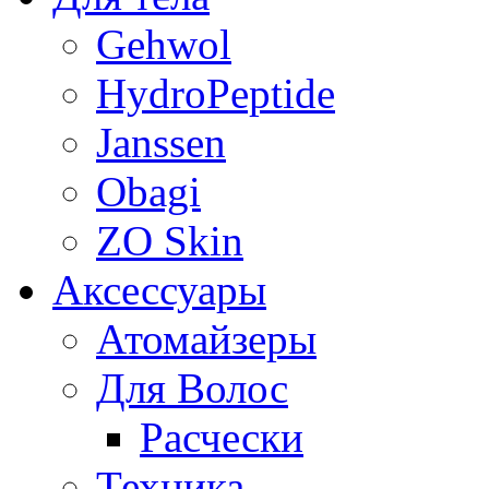
Gehwol
HydroPeptide
Janssen
Obagi
ZO Skin
Aксессуары
Атомайзеры
Для Волос
Расчески
Техника