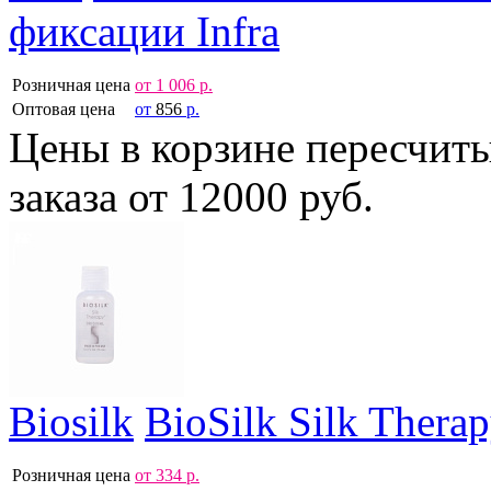
фиксации Infra
Розничная цена
от
1 006
р.
Оптовая цена
от
856
р.
Цены в корзине пересчит
заказа от 12000 руб.
Biosilk
BioSilk Silk Ther
Розничная цена
от
334
р.