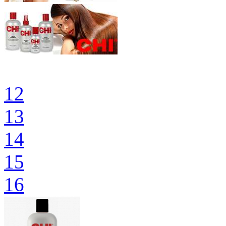
12
13
14
15
16