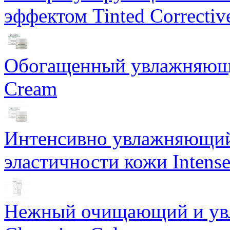
эффектом Tinted Correctiv
Обогащенный увлажняющи
Cream
Интенсивно увлажняющий 
эластичности кожи Intense
Нежный очищающий и увл