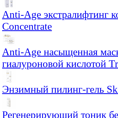
Anti-Age экстралифтинг к
Concentrate
Anti-Age насыщенная маск
гиалуроновой кислотой Tri
Энзимный пилинг-гель Ski
Регенерирующий тоник бе