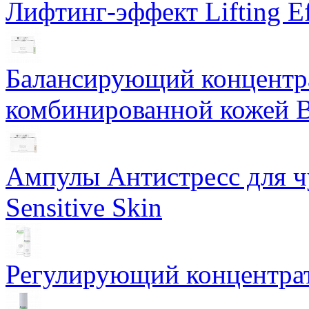
Лифтинг-эффект Lifting Ef
Балансирующий концентра
комбинированной кожей Ba
Ампулы Антистресс для чу
Sensitive Skin
Регулирующий концентрат