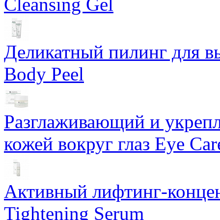
Cleansing Gel
Деликатный пилинг для в
Body Peel
Разглаживающий и укрепл
кожей вокруг глаз Eye Ca
Активный лифтинг-концен
Tightening Serum