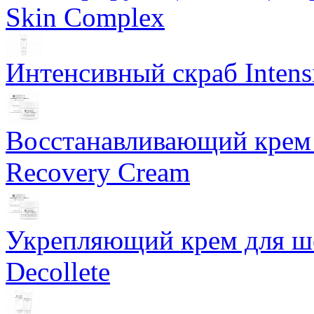
Skin Complex
Интенсивный скраб Intens
Восстанавливающий крем 
Recovery Cream
Укрепляющий крем для ше
Decollete