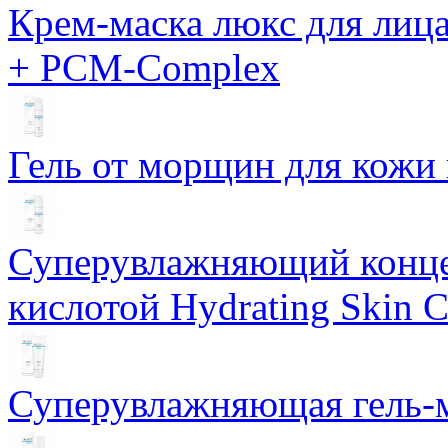
Крем-маска люкс для лиц
+ PCM-Complex
Гель от морщин для кожи 
Суперувлажняющий конце
кислотой Hydrating Skin 
Суперувлажняющая гель-м