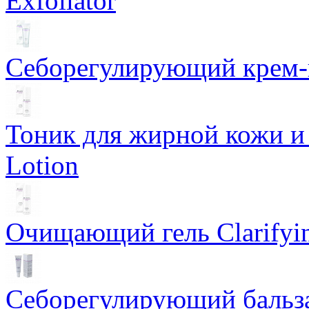
Exfoliator
Себорегулирующий крем-ге
Тоник для жирной кожи и к
Lotion
Очищающий гель Clarifyin
Себорегулирующий бальз