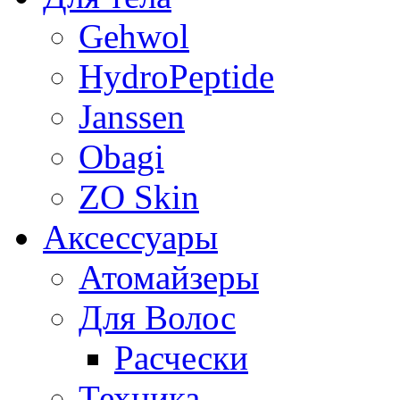
Gehwol
HydroPeptide
Janssen
Obagi
ZO Skin
Aксессуары
Атомайзеры
Для Волос
Расчески
Техника