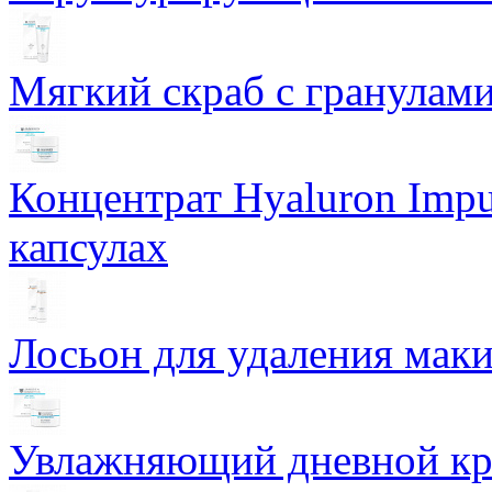
Мягкий скраб с гранулам
Концентрат Hyaluron Impu
капсулах
Лосьон для удаления маки
Увлажняющий дневной кре