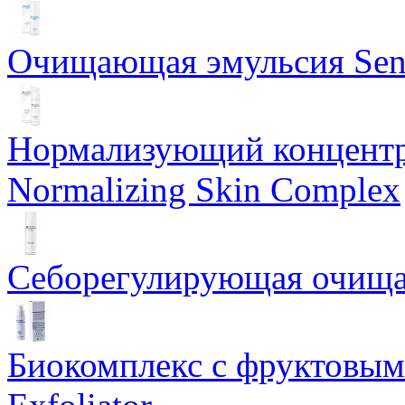
Очищающая эмульсия Sensi
Нормализующий концентр
Normalizing Skin Complex
Себорегулирующая очищаю
Биокомплекс с фруктовыми