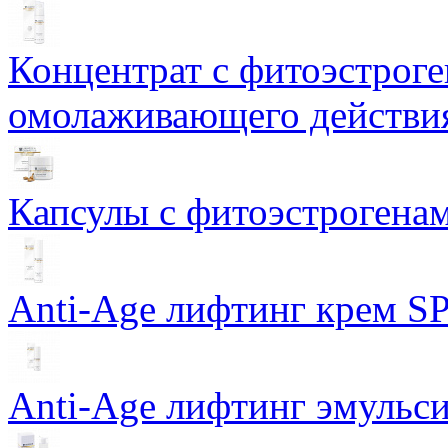
Концентрат с фитоэстрог
омолаживающего действия
Капсулы с фитоэстрогенами
Anti-Age лифтинг крем SP
Anti-Age лифтинг эмульси