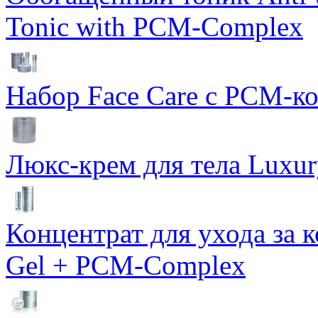
Tonic with PCM-Complex
Набор Face Care с PCM-к
Люкс-крем для тела Luxur
Концентрат для ухода за 
Gel + PCM-Complex