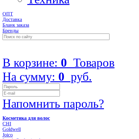
ОПТ
Доставка
Бланк заказа
Бренды
+7 (499) 322-48-40
В корзине:
0
Товаров
На сумму:
0
руб.
Напомнить пароль?
Косметика для волос
CHI
Goldwell
Joico