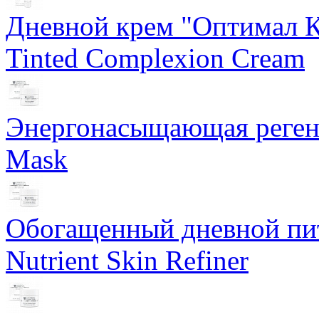
Дневной крем "Оптимал К
Tinted Complexion Cream
Энергонасыщающая реген
Mask
Обогащенный дневной пит
Nutrient Skin Refiner