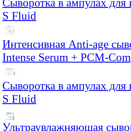
Сыворотка в ампулах для 
S Fluid
Интенсивная Anti-age сы
Intense Serum + PCM-Com
Сыворотка в ампулах для 
S Fluid
Ультраувлажняющая сывор