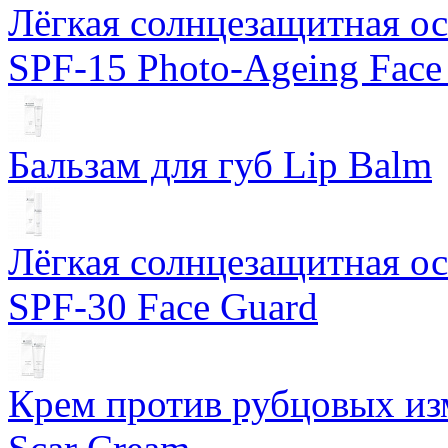
Лёгкая солнцезащитная осн
SPF-15 Photo-Ageing Face
Бальзам для губ Lip Balm
Лёгкая солнцезащитная осн
SPF-30 Face Guard
Крем против рубцовых изм