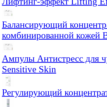
Лифтинг-эффект Lifting Ef
Балансирующий концентра
комбинированной кожей Ba
Ампулы Антистресс для чу
Sensitive Skin
Регулирующий концентрат