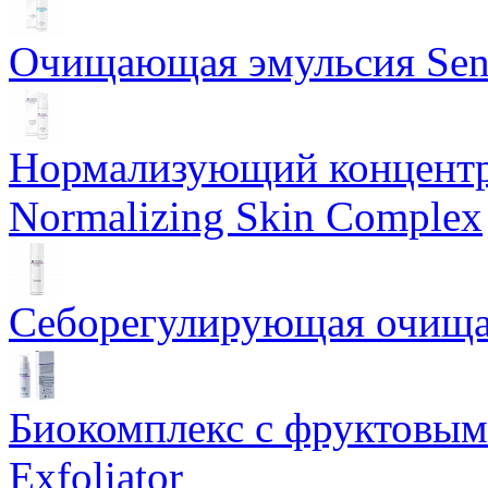
Очищающая эмульсия Sensi
Нормализующий концентр
Normalizing Skin Complex
Себорегулирующая очищаю
Биокомплекс с фруктовыми
Exfoliator