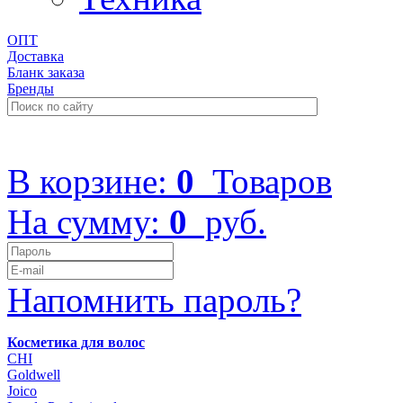
ОПТ
Доставка
Бланк заказа
Бренды
+7 (499) 322-48-40
В корзине:
0
Товаров
На сумму:
0
руб.
Напомнить пароль?
Косметика для волос
CHI
Goldwell
Joico