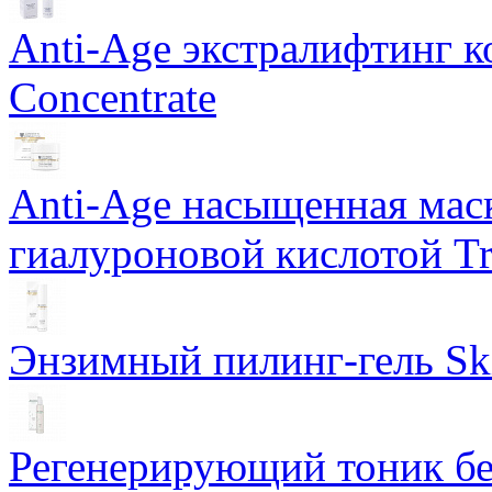
Anti-Age экстралифтинг к
Concentrate
Anti-Age насыщенная маск
гиалуроновой кислотой Tri
Энзимный пилинг-гель Ski
Регенерирующий тоник бе