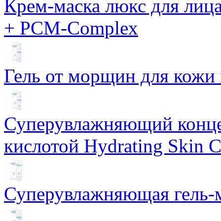
Крем-маска люкс для лиц
+ PCM-Complex
Гель от морщин для кожи 
Суперувлажняющий конце
кислотой Hydrating Skin 
Суперувлажняющая гель-м