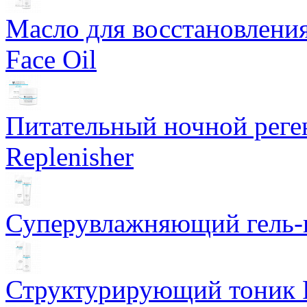
Масло для восстановлени
Face Oil
Питательный ночной рег
Replenisher
Суперувлажняющий гель-к
Структурирующий тоник R