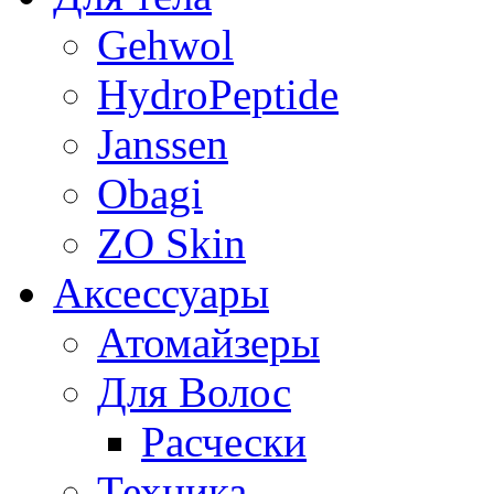
Gehwol
HydroPeptide
Janssen
Obagi
ZO Skin
Aксессуары
Атомайзеры
Для Волос
Расчески
Техника