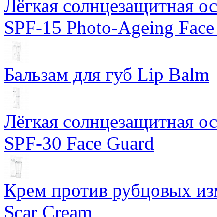
Лёгкая солнцезащитная осн
SPF-15 Photo-Ageing Face
Бальзам для губ Lip Balm
Лёгкая солнцезащитная осн
SPF-30 Face Guard
Крем против рубцовых изм
Scar Cream