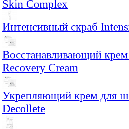
Skin Complex
Интенсивный скраб Intens
Восстанавливающий крем 
Recovery Cream
Укрепляющий крем для ше
Decollete