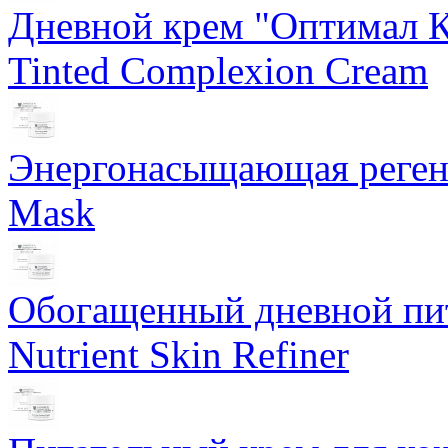
Дневной крем "Оптимал К
Tinted Complexion Cream
Энергонасыщающая реген
Mask
Обогащенный дневной пит
Nutrient Skin Refiner