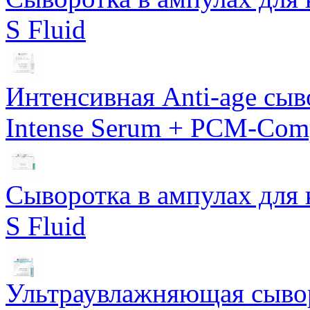
S Fluid
Интенсивная Anti-age сы
Intense Serum + PCM-Com
Сыворотка в ампулах для 
S Fluid
Ультраувлажняющая сывор