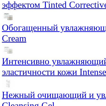
эффектом Tinted Correctiv
Обогащенный увлажняющи
Cream
Интенсивно увлажняющий 
эластичности кожи Intense
Нежный очищающий и увл
Cleansing Gel