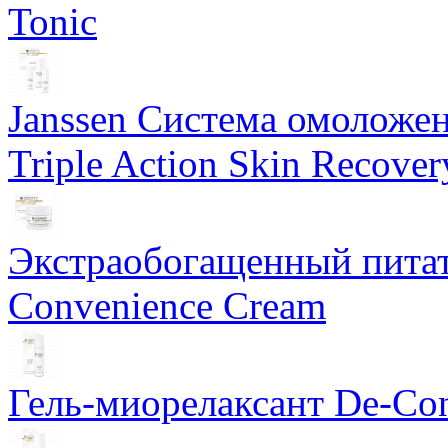
Tonic
Janssen Система омоложе
Triple Action Skin Recover
Экстраобогащенный питат
Convenience Cream
Гель-миорелаксант De-Con