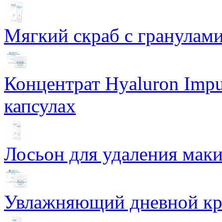
Мягкий скраб с гранулам
Концентрат Hyaluron Impu
капсулах
Лосьон для удаления маки
Увлажняющий дневной кре