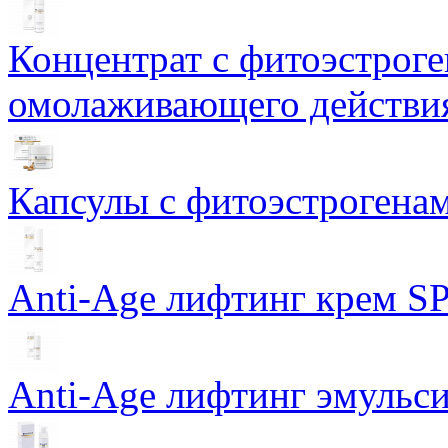
Концентрат с фитоэстрог
омолаживающего действия
Капсулы с фитоэстрогенами
Anti-Age лифтинг крем SP
Anti-Age лифтинг эмульси