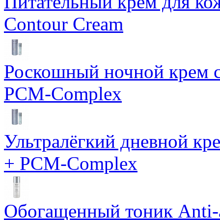
Питательный крем для кож
Contour Cream
Роскошный ночной крем с
PCM-Complex
Ультралёгкий дневной кр
+ PCM-Complex
Обогащенный тоник Anti-