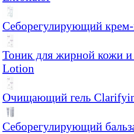
Себорегулирующий крем-ге
Тоник для жирной кожи и к
Lotion
Очищающий гель Clarifyin
Себорегулирующий бальз