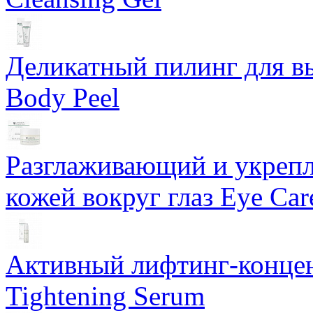
Деликатный пилинг для в
Body Peel
Разглаживающий и укрепл
кожей вокруг глаз Eye Ca
Активный лифтинг-концен
Tightening Serum