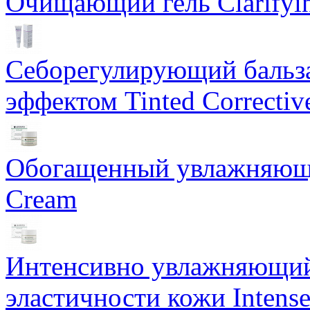
Очищающий гель Clarifyin
Себорегулирующий бальз
эффектом Tinted Correctiv
Обогащенный увлажняющи
Cream
Интенсивно увлажняющий 
эластичности кожи Intense