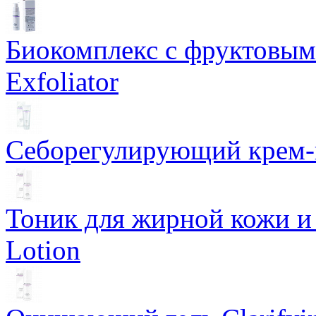
Биокомплекс с фруктовыми
Exfoliator
Себорегулирующий крем-ге
Тоник для жирной кожи и к
Lotion