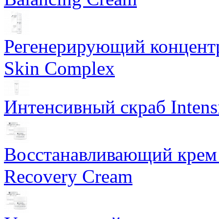
Регенерирующий концентра
Skin Complex
Интенсивный скраб Intens
Восстанавливающий крем 
Recovery Cream