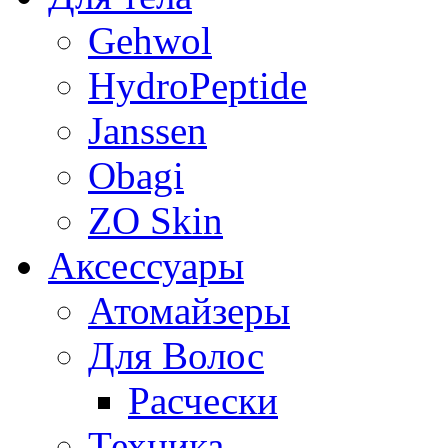
Gehwol
HydroPeptide
Janssen
Obagi
ZO Skin
Aксессуары
Атомайзеры
Для Волос
Расчески
Техника