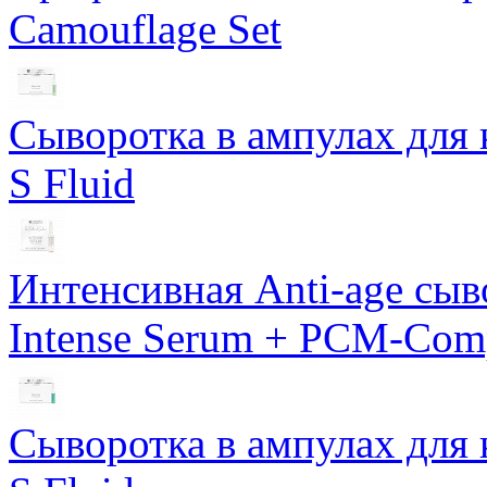
Camouflage Set
Сыворотка в ампулах для 
S Fluid
Интенсивная Anti-age сы
Intense Serum + PCM-Com
Сыворотка в ампулах для 