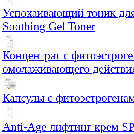
Успокаивающий тоник для
Soothing Gel Toner
Концентрат с фитоэстрог
омолаживающего действия
Капсулы с фитоэстрогенами
Anti-Age лифтинг крем SP