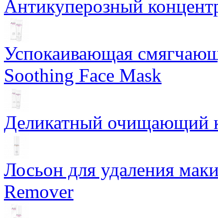
Антикуперозный концентр
Успокаивающая смягчающ
Soothing Face Mask
Деликатный очищающий кр
Лосьон для удаления маки
Remover