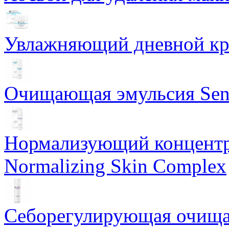
Увлажняющий дневной кре
Очищающая эмульсия Sensi
Нормализующий концентр
Normalizing Skin Complex
Себорегулирующая очищаю