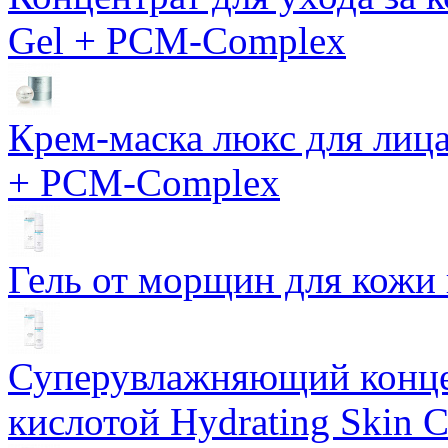
Gel + PCM-Complex
Крем-маска люкс для лиц
+ PCM-Complex
Гель от морщин для кожи 
Суперувлажняющий конце
кислотой Hydrating Skin 