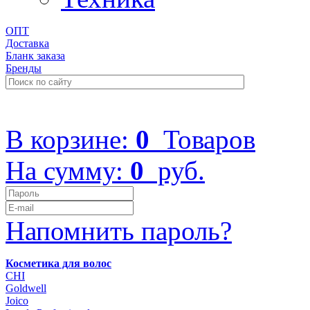
ОПТ
Доставка
Бланк заказа
Бренды
+7 (499) 322-48-40
В корзине:
0
Товаров
На сумму:
0
руб.
Напомнить пароль?
Косметика для волос
CHI
Goldwell
Joico