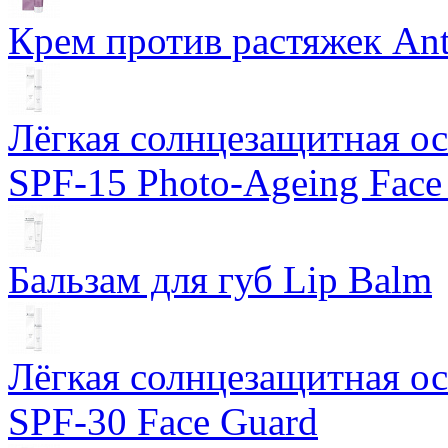
Крем против растяжек Ant
Лёгкая солнцезащитная осн
SPF-15 Photo-Ageing Face
Бальзам для губ Lip Balm
Лёгкая солнцезащитная осн
SPF-30 Face Guard