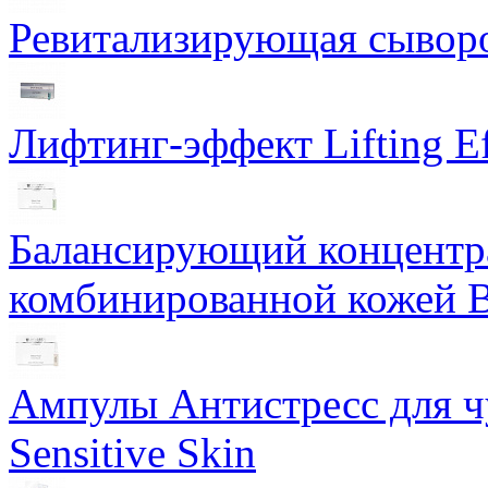
Ревитализирующая сыворот
Лифтинг-эффект Lifting Ef
Балансирующий концентра
комбинированной кожей Ba
Ампулы Антистресс для чу
Sensitive Skin