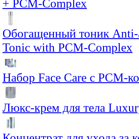
+ PCM-Complex
Обогащенный тоник Anti-
Tonic with PCM-Complex
Набор Face Care с PCM-к
Люкс-крем для тела Luxur
Концентрат для ухода за 