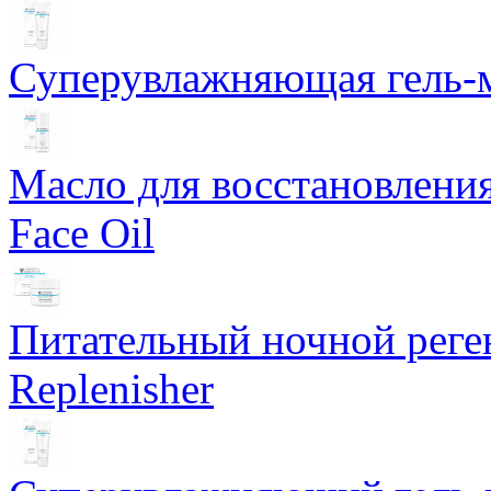
Суперувлажняющая гель-м
Масло для восстановлени
Face Oil
Питательный ночной рег
Replenisher