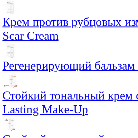
Крем против рубцовых изм
Scar Cream
Регенерирующий бальзам S
Стойкий тональный крем 
Lasting Make-Up