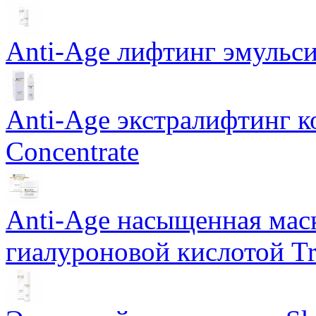
Anti-Age лифтинг эмульси
Anti-Age экстралифтинг к
Concentrate
Anti-Age насыщенная маск
гиалуроновой кислотой Tri