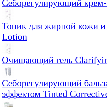
Себорегулирующий крем-ге
Тоник для жирной кожи и к
Lotion
Очищающий гель Clarifyin
Себорегулирующий бальз
эффектом Tinted Correctiv