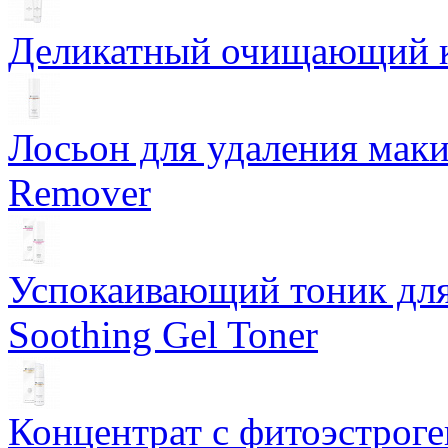
Деликатный очищающий кр
Лосьон для удаления маки
Remover
Успокаивающий тоник для
Soothing Gel Toner
Концентрат с фитоэстрог