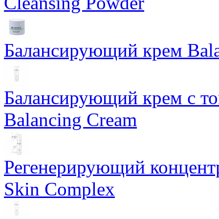
Cleansing Powder
Балансирующий крем Bala
Балансирующий крем с т
Balancing Cream
Регенерирующий концентра
Skin Complex