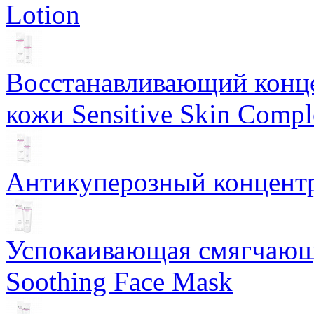
Lotion
Восстанавливающий конце
кожи Sensitive Skin Compl
Антикуперозный концентр
Успокаивающая смягчающ
Soothing Face Mask