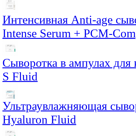
Интенсивная Anti-age сы
Intense Serum + PCM-Com
Сыворотка в ампулах для 
S Fluid
Ультраувлажняющая сывор
Hyaluron Fluid