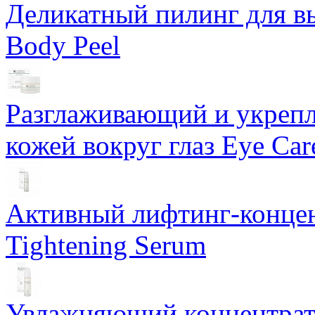
Деликатный пилинг для в
Body Peel
Разглаживающий и укрепл
кожей вокруг глаз Eye Ca
Активный лифтинг-концен
Tightening Serum
Увлажняющий концентрат 