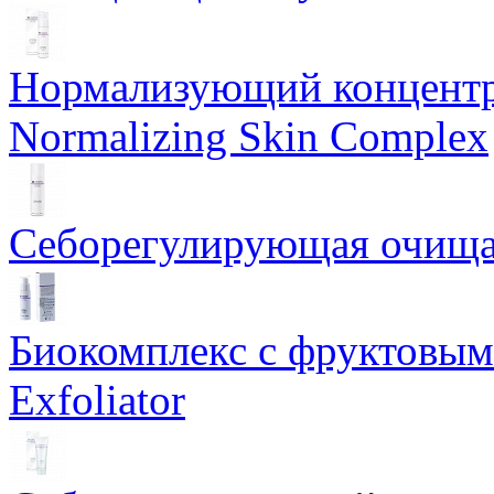
Нормализующий концентр
Normalizing Skin Complex
Себорегулирующая очищаю
Биокомплекс с фруктовыми
Exfoliator