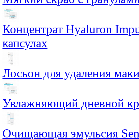
Концентрат Hyaluron Impu
капсулах
Лосьон для удаления маки
Увлажняющий дневной кре
Очищающая эмульсия Sensi