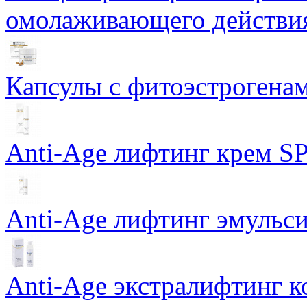
омолаживающего действия
Капсулы с фитоэстрогенами
Anti-Age лифтинг крем SP
Anti-Age лифтинг эмульси
Anti-Age экстралифтинг к