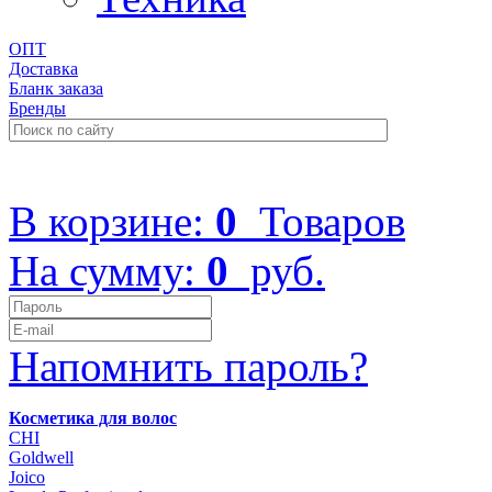
ОПТ
Доставка
Бланк заказа
Бренды
+7 (499) 322-48-40
В корзине:
0
Товаров
На сумму:
0
руб.
Напомнить пароль?
Косметика для волос
CHI
Goldwell
Joico