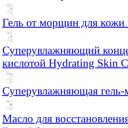
Гель от морщин для кожи 
Суперувлажняющий конце
кислотой Hydrating Skin 
Суперувлажняющая гель-м
Масло для восстановлени