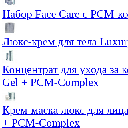
Набор Face Care с PCM-к
Люкс-крем для тела Luxur
Концентрат для ухода за 
Gel + PCM-Complex
Крем-маска люкс для лиц
+ PCM-Complex