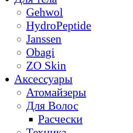
Gehwol
HydroPeptide
Janssen
Obagi
ZO Skin
Aксессуары
Атомайзеры
Для Волос
Расчески
Техника