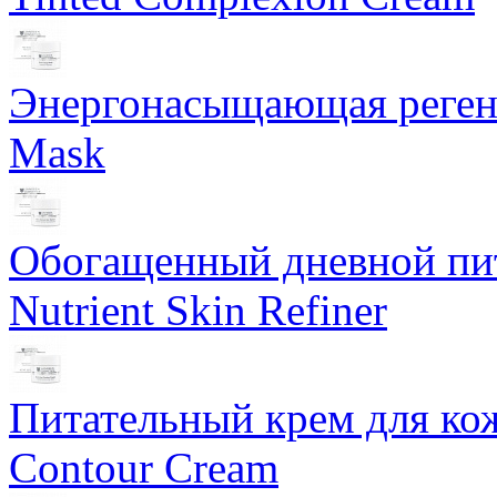
Энергонасыщающая реген
Mask
Обогащенный дневной пит
Nutrient Skin Refiner
Питательный крем для кож
Contour Cream