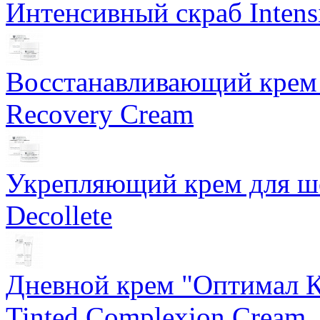
Интенсивный скраб Intens
Восстанавливающий крем 
Recovery Cream
Укрепляющий крем для ше
Decollete
Дневной крем "Оптимал К
Tinted Complexion Cream