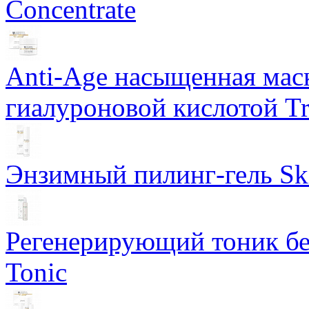
Concentrate
Anti-Age насыщенная маск
гиалуроновой кислотой Tri
Энзимный пилинг-гель Ski
Регенерирующий тоник бе
Tonic