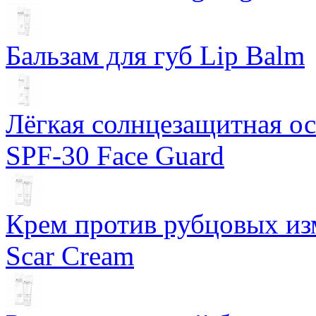
Бальзам для губ Lip Balm
Лёгкая солнцезащитная осн
SPF-30 Face Guard
Крем против рубцовых изм
Scar Cream