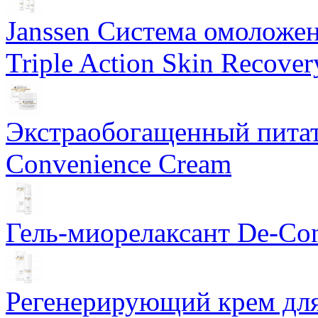
Janssen Система омоложе
Triple Action Skin Recover
Экстраобогащенный питат
Convenience Cream
Гель-миорелаксант De-Con
Регенерирующий крем для