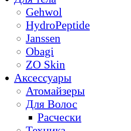
Gehwol
HydroPeptide
Janssen
Obagi
ZO Skin
Aксессуары
Атомайзеры
Для Волос
Расчески
Техника