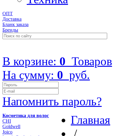
ОПТ
Доставка
Бланк заказа
Бренды
+7 (499) 322-48-40
В корзине:
0
Товаров
На сумму:
0
руб.
Напомнить пароль?
Косметика для волос
Главная
CHI
Goldwell
/
Joico