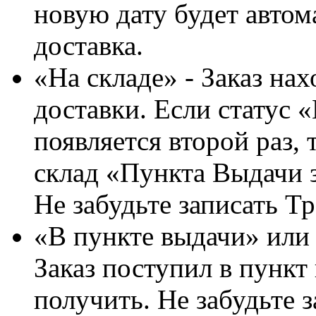
новую дату будет автом
доставка.
«На складе» - Заказ на
доставки. Если статус «
появляется второй раз, 
склад «Пункта Выдачи з
Не забудьте записать Тр
«В пункте выдачи» ил
Заказ поступил в пункт
получить. Не забудьте 