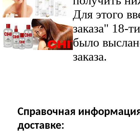
получить ни
Для этого вв
заказа" 18-т
было выслан
заказа.
Справочная информация 
доставке: