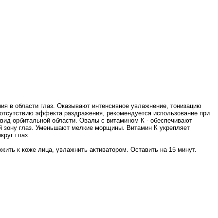
я в области глаз. Оказывают интенсивное увлажнение, тонизацию
 отсутствию эффекта раздражения, рекомендуется использование при
вид орбитальной области. Овалы с витамином К - обеспечивают
й зону глаз. Уменьшают мелкие морщины. Витамин К укрепляет
круг глаз.
ить к коже лица, увлажнить активатором. Оставить на 15 минут.