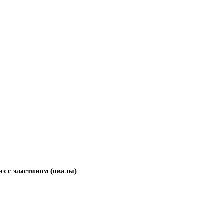
аз с эластином (овалы)