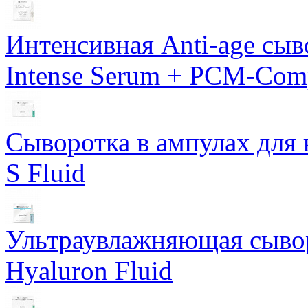
Интенсивная Anti-age сы
Intense Serum + PCM-Com
Сыворотка в ампулах для 
S Fluid
Ультраувлажняющая сывор
Hyaluron Fluid