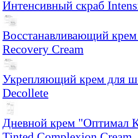
Интенсивный скраб Intens
Восстанавливающий крем 
Recovery Cream
Укрепляющий крем для ше
Decollete
Дневной крем "Оптимал К
Tinted Complexion Cream