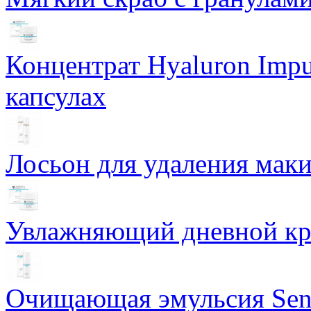
Концентрат Hyaluron Impu
капсулах
Лосьон для удаления маки
Увлажняющий дневной кре
Очищающая эмульсия Sensi