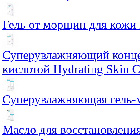
Гель от морщин для кожи 
Суперувлажняющий конце
кислотой Hydrating Skin 
Суперувлажняющая гель-м
Масло для восстановлени