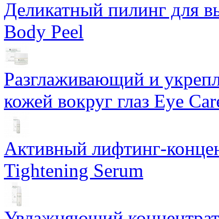
Деликатный пилинг для в
Body Peel
Разглаживающий и укрепл
кожей вокруг глаз Eye Ca
Активный лифтинг-концен
Tightening Serum
Увлажняющий концентрат 