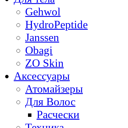
Gehwol
HydroPeptide
Janssen
Obagi
ZO Skin
Aксессуары
Атомайзеры
Для Волос
Расчески
Техника