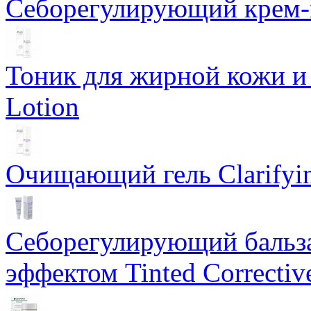
Себорегулирующий крем-ге
Тоник для жирной кожи и к
Lotion
Очищающий гель Clarifyin
Себорегулирующий бальз
эффектом Tinted Correctiv