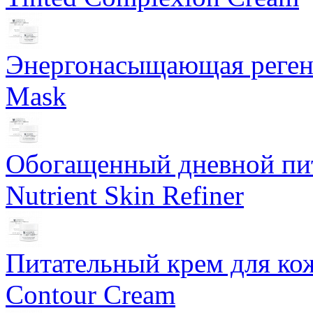
Энергонасыщающая реген
Mask
Обогащенный дневной пит
Nutrient Skin Refiner
Питательный крем для кож
Contour Cream