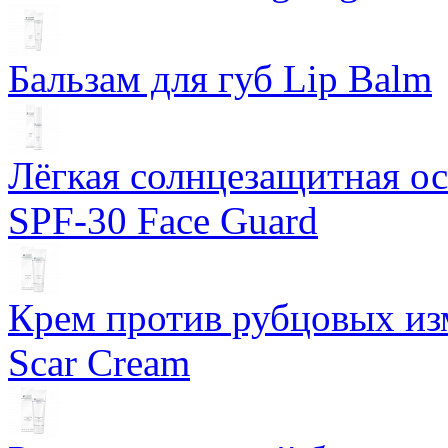
Бальзам для губ Lip Balm
Лёгкая солнцезащитная осн
SPF-30 Face Guard
Крем против рубцовых изм
Scar Cream