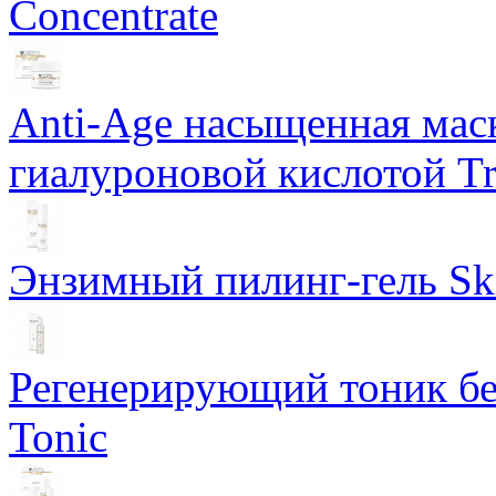
Concentrate
Anti-Age насыщенная маск
гиалуроновой кислотой Tri
Энзимный пилинг-гель Ski
Регенерирующий тоник бе
Tonic