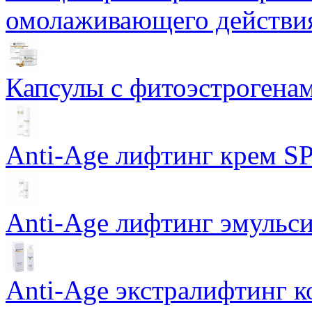
омолаживающего действия
Капсулы с фитоэстрогенами
Anti-Age лифтинг крем SP
Anti-Age лифтинг эмульси
Anti-Age экстралифтинг к