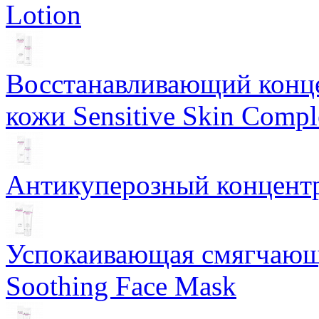
Lotion
Восстанавливающий конце
кожи Sensitive Skin Compl
Антикуперозный концентр
Успокаивающая смягчающ
Soothing Face Mask