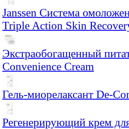
Janssen Система омоложе
Triple Action Skin Recover
Экстраобогащенный питат
Convenience Cream
Гель-миорелаксант De-Con
Регенерирующий крем для