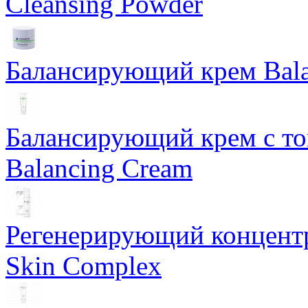
Cleansing Powder
Балансирующий крем Bala
Балансирующий крем с т
Balancing Cream
Регенерирующий концентра
Skin Complex