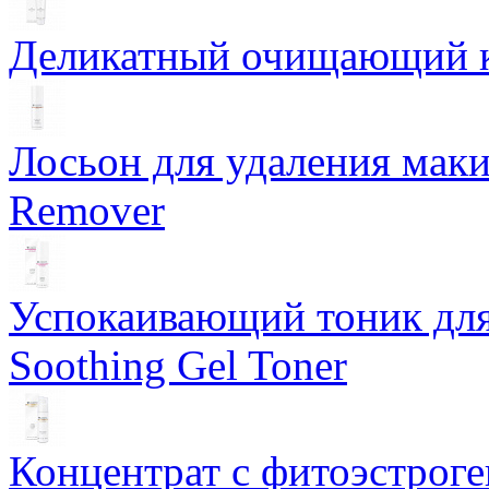
Деликатный очищающий кр
Лосьон для удаления маки
Remover
Успокаивающий тоник для
Soothing Gel Toner
Концентрат с фитоэстрог