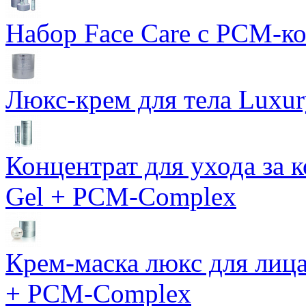
Набор Face Care с PCM-к
Люкс-крем для тела Luxur
Концентрат для ухода за 
Gel + PCM-Complex
Крем-маска люкс для лиц
+ PCM-Complex