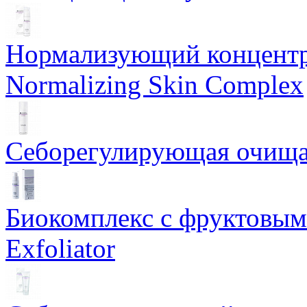
Нормализующий концентр
Normalizing Skin Complex
Себорегулирующая очищаю
Биокомплекс с фруктовыми
Exfoliator