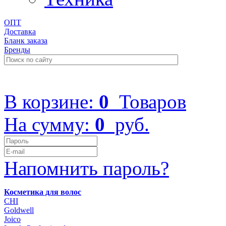
ОПТ
Доставка
Бланк заказа
Бренды
+7 (499) 322-48-40
В корзине:
0
Товаров
На сумму:
0
руб.
Напомнить пароль?
Косметика для волос
CHI
Goldwell
Joico