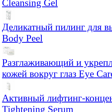
Cleansing Gel
Деликатный пилинг для в
Body Peel
Разглаживающий и укрепл
кожей вокруг глаз Eye Ca
Активный лифтинг-концен
Tightening Serum