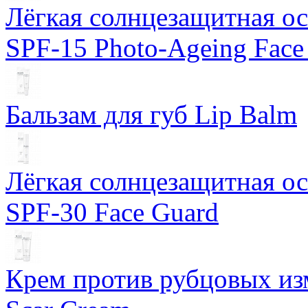
Лёгкая солнцезащитная осн
SPF-15 Photo-Ageing Face
Бальзам для губ Lip Balm
Лёгкая солнцезащитная осн
SPF-30 Face Guard
Крем против рубцовых изм