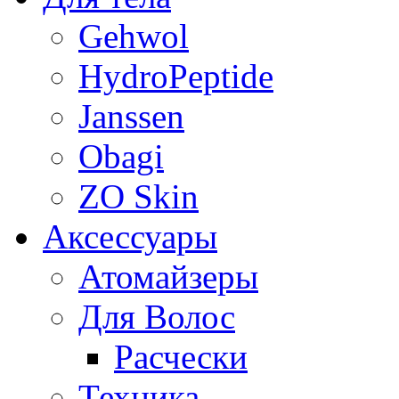
Gehwol
HydroPeptide
Janssen
Obagi
ZO Skin
Aксессуары
Атомайзеры
Для Волос
Расчески
Техника