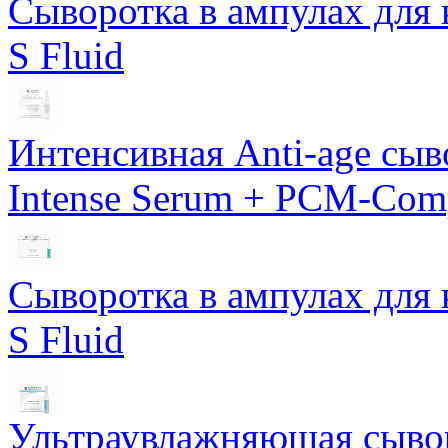
Сыворотка в ампулах для 
S Fluid
Интенсивная Anti-age сы
Intense Serum + PCM-Com
Сыворотка в ампулах для 
S Fluid
Ультраувлажняющая сывор