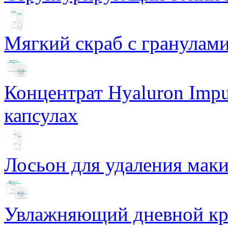
Мягкий скраб с гранулам
Концентрат Hyaluron Impu
капсулах
Лосьон для удаления маки
Увлажняющий дневной кре