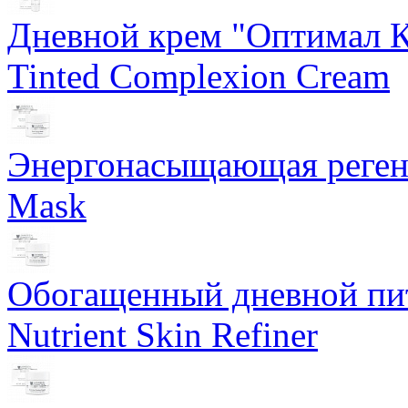
Дневной крем "Оптимал К
Tinted Complexion Cream
Энергонасыщающая реген
Mask
Обогащенный дневной пит
Nutrient Skin Refiner