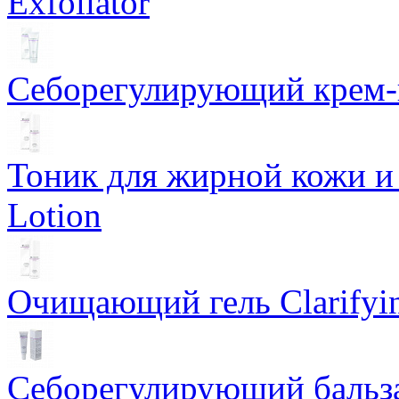
Exfoliator
Себорегулирующий крем-ге
Тоник для жирной кожи и к
Lotion
Очищающий гель Clarifyin
Себорегулирующий бальз