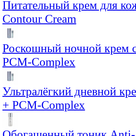
Питательный крем для кож
Contour Cream
Роскошный ночной крем с
PCM-Complex
Ультралёгкий дневной кр
+ PCM-Complex
Обогащенный тоник Anti-