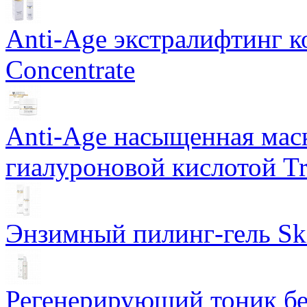
Anti-Age экстралифтинг к
Concentrate
Anti-Age насыщенная маск
гиалуроновой кислотой Tri
Энзимный пилинг-гель Ski
Регенерирующий тоник бе