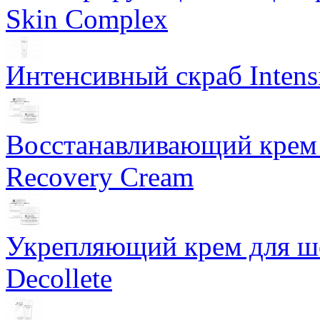
Skin Complex
Интенсивный скраб Intens
Восстанавливающий крем 
Recovery Cream
Укрепляющий крем для ше
Decollete