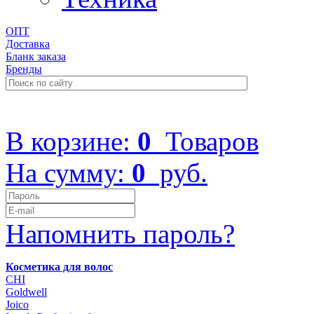
ОПТ
Доставка
Бланк заказа
Бренды
+7 (499) 322-48-40
В корзине:
0
Товаров
На сумму:
0
руб.
Напомнить пароль?
Косметика для волос
CHI
Goldwell
Joico