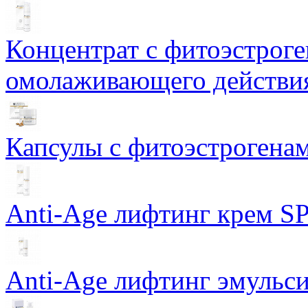
Концентрат с фитоэстрог
омолаживающего действия
Капсулы с фитоэстрогенами
Anti-Age лифтинг крем SP
Anti-Age лифтинг эмульси