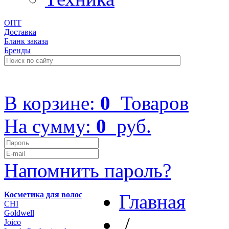
ОПТ
Доставка
Бланк заказа
Бренды
+7 (499) 322-48-40
В корзине:
0
Товаров
На сумму:
0
руб.
Напомнить пароль?
Косметика для волос
Главная
CHI
Goldwell
/
Joico