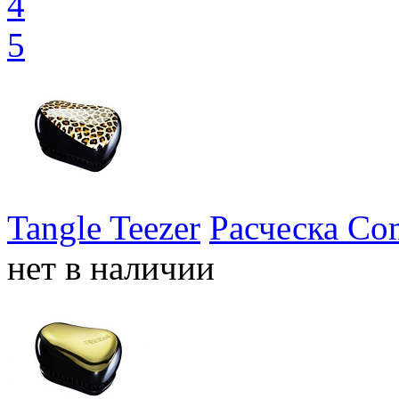
4
5
Tangle Teezer
Расческа Com
нет в наличии