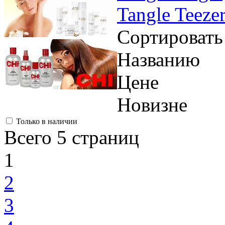
Tangle Teeze
Сортировать
Названию
Цене
Новизне
Только в наличии
Всего 5 страниц
1
2
3