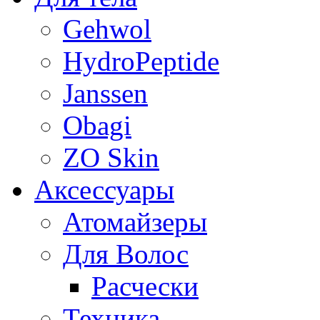
Gehwol
HydroPeptide
Janssen
Obagi
ZO Skin
Aксессуары
Атомайзеры
Для Волос
Расчески
Техника