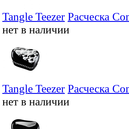
Tangle Teezer
Расческа Com
нет в наличии
Tangle Teezer
Расческа Com
нет в наличии