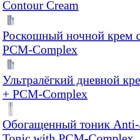
Contour Cream
Роскошный ночной крем с
PCM-Complex
Ультралёгкий дневной кр
+ PCM-Complex
Обогащенный тоник Anti-
Tonic with PCM-Complex