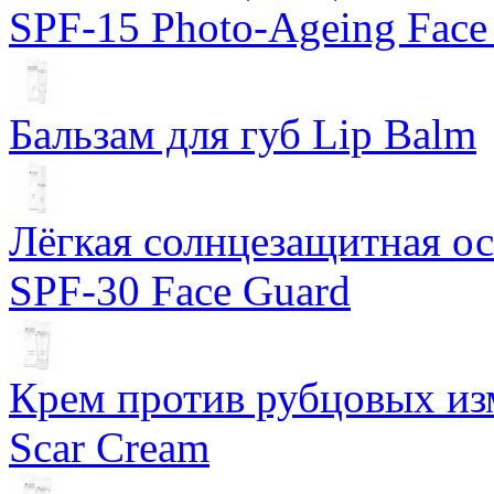
SPF-15 Photo-Ageing Face
Бальзам для губ Lip Balm
Лёгкая солнцезащитная осн
SPF-30 Face Guard
Крем против рубцовых изм
Scar Cream