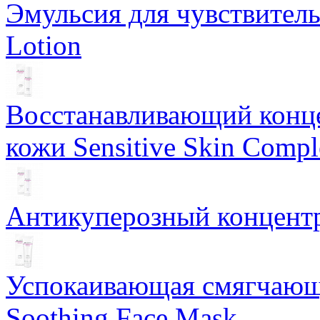
Эмульсия для чувствитель
Lotion
Восстанавливающий конце
кожи Sensitive Skin Compl
Антикуперозный концентр
Успокаивающая смягчающ
Soothing Face Mask