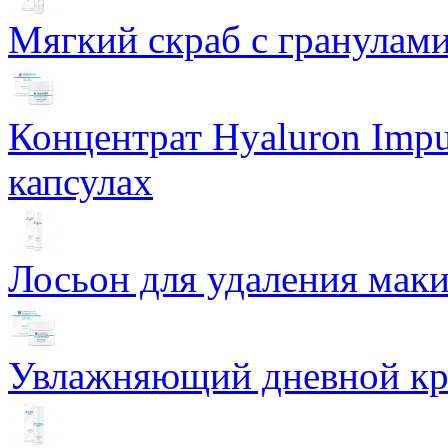
Мягкий скраб с гранулам
Концентрат Hyaluron Impu
капсулах
Лосьон для удаления маки
Увлажняющий дневной кре