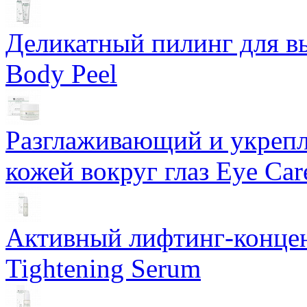
Деликатный пилинг для в
Body Peel
Разглаживающий и укрепл
кожей вокруг глаз Eye Ca
Активный лифтинг-концен
Tightening Serum