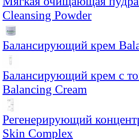
Мягкая очищающая пудра 
Cleansing Powder
Балансирующий крем Bala
Балансирующий крем с т
Balancing Cream
Регенерирующий концентра
Skin Complex