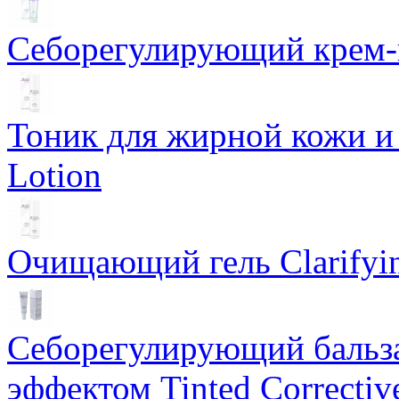
Себорегулирующий крем-ге
Тоник для жирной кожи и к
Lotion
Очищающий гель Clarifyin
Себорегулирующий бальз
эффектом Tinted Correctiv