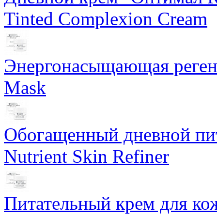
Tinted Complexion Cream
Энергонасыщающая реген
Mask
Обогащенный дневной пит
Nutrient Skin Refiner
Питательный крем для кож