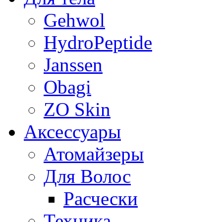
Gehwol
HydroPeptide
Janssen
Obagi
ZO Skin
Aксессуары
Атомайзеры
Для Волос
Расчески
Техника