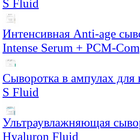
S Fluid
Интенсивная Anti-age сы
Intense Serum + PCM-Com
Сыворотка в ампулах для 
S Fluid
Ультраувлажняющая сывор
Hyaluron Fluid