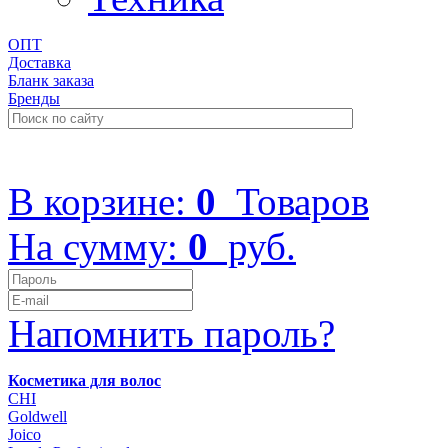
ОПТ
Доставка
Бланк заказа
Бренды
+7 (499) 322-48-40
В корзине:
0
Товаров
На сумму:
0
руб.
Напомнить пароль?
Косметика для волос
CHI
Goldwell
Joico