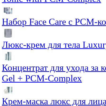
Набор Face Care с PCM-к
Люкс-крем для тела Luxur
Концентрат для ухода за 
Gel + PCM-Complex
Крем-маска люкс для лиц