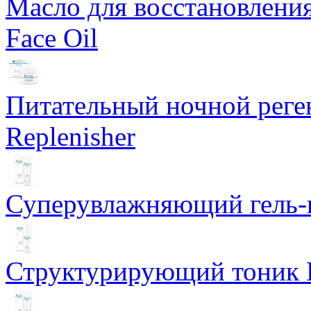
Масло для восстановлени
Face Oil
Питательный ночной рег
Replenisher
Суперувлажняющий гель-к
Структурирующий тоник R