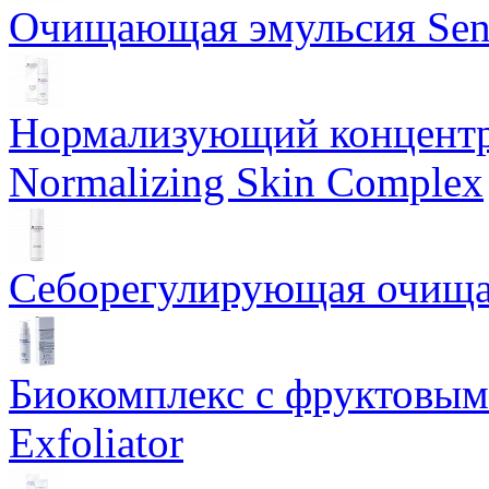
Очищающая эмульсия Sensi
Нормализующий концентр
Normalizing Skin Complex
Себорегулирующая очищаю
Биокомплекс с фруктовыми
Exfoliator