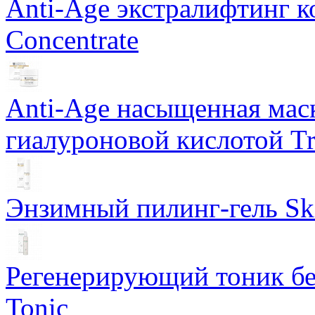
Anti-Age экстралифтинг к
Concentrate
Anti-Age насыщенная маск
гиалуроновой кислотой Tri
Энзимный пилинг-гель Ski
Регенерирующий тоник бе
Tonic