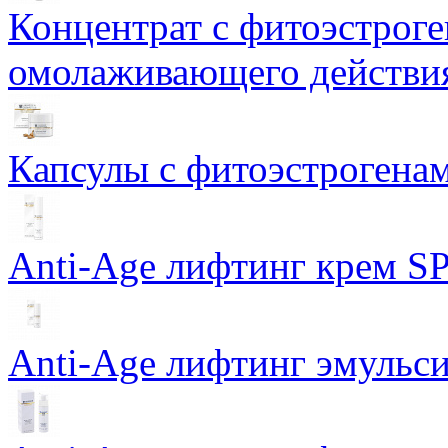
Концентрат с фитоэстрог
омолаживающего действия
Капсулы с фитоэстрогенами
Anti-Age лифтинг крем SP
Anti-Age лифтинг эмульси