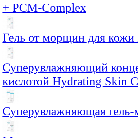
+ PCM-Complex
Гель от морщин для кожи 
Суперувлажняющий конце
кислотой Hydrating Skin 
Суперувлажняющая гель-м