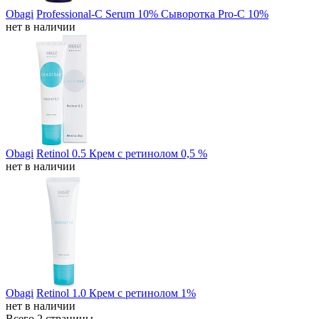
Obagi
Professional-C Serum 10% Сыворотка Pro-C 10%
нет в наличии
Obagi
Retinol 0.5 Крем с ретинолом 0,5 %
нет в наличии
Obagi
Retinol 1.0 Крем с ретинолом 1%
нет в наличии
Всего 2 страницы