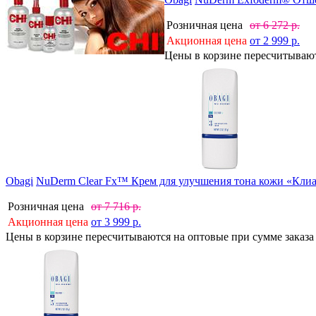
Розничная цена
от
6 272
р.
Акционная цена
от
2 999
р.
Цены в корзине пересчитываютс
Obagi
NuDerm Clear Fx™ Крем для улучшения тона кожи «Кли
Розничная цена
от
7 716
р.
Акционная цена
от
3 999
р.
Цены в корзине пересчитываются на оптовые при сумме заказа 