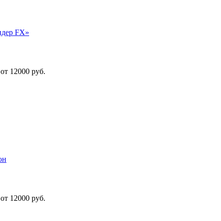
ндер FX»
от 12000 руб.
он
от 12000 руб.