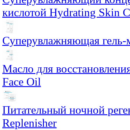
кислотой Hydrating Skin 
Суперувлажняющая гель-м
Масло для восстановлени
Face Oil
Питательный ночной рег
Replenisher