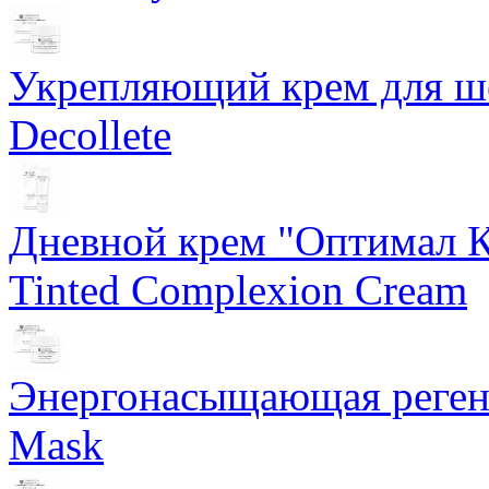
Укрепляющий крем для ше
Decollete
Дневной крем "Оптимал К
Tinted Complexion Cream
Энергонасыщающая реген
Mask