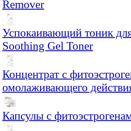
Remover
Успокаивающий тоник для
Soothing Gel Toner
Концентрат с фитоэстрог
омолаживающего действия
Капсулы с фитоэстрогенами