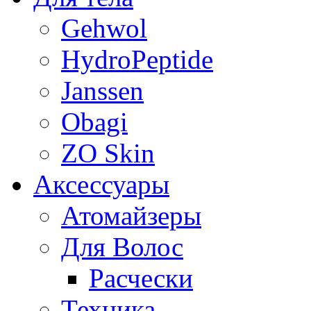
Gehwol
HydroPeptide
Janssen
Obagi
ZO Skin
Aксессуары
Атомайзеры
Для Волос
Расчески
Техника