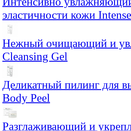
Интенсивно увлажняющий 
эластичности кожи Intense
Нежный очищающий и увл
Cleansing Gel
Деликатный пилинг для в
Body Peel
Разглаживающий и укрепл