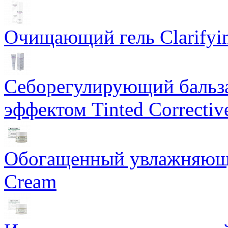
Очищающий гель Clarifyin
Себорегулирующий бальз
эффектом Tinted Correctiv
Обогащенный увлажняющи
Cream