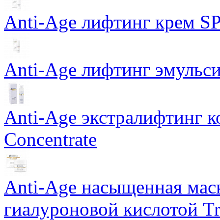
Anti-Age лифтинг крем SP
Anti-Age лифтинг эмульси
Anti-Age экстралифтинг к
Concentrate
Anti-Age насыщенная маск
гиалуроновой кислотой Tri