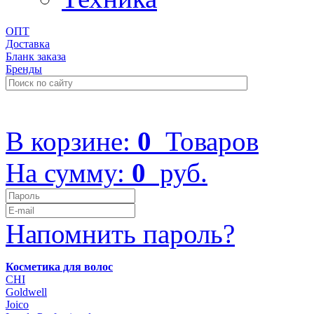
ОПТ
Доставка
Бланк заказа
Бренды
+7 (499) 322-48-40
В корзине:
0
Товаров
На сумму:
0
руб.
Напомнить пароль?
Косметика для волос
CHI
Goldwell
Joico