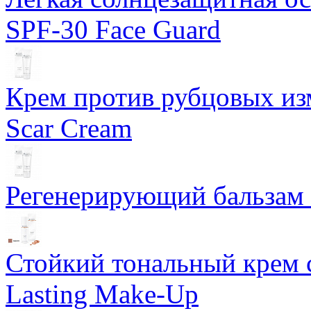
SPF-30 Face Guard
Крем против рубцовых изм
Scar Cream
Регенерирующий бальзам S
Стойкий тональный крем 
Lasting Make-Up