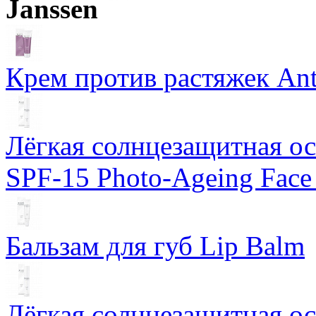
Janssen
Крем против растяжек Ant
Лёгкая солнцезащитная осн
SPF-15 Photo-Ageing Face
Бальзам для губ Lip Balm
Лёгкая солнцезащитная осн