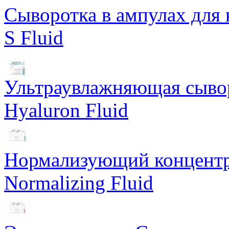
Сыворотка в ампулах для 
S Fluid
Ультраувлажняющая сывор
Hyaluron Fluid
Нормализующий концентра
Normalizing Fluid