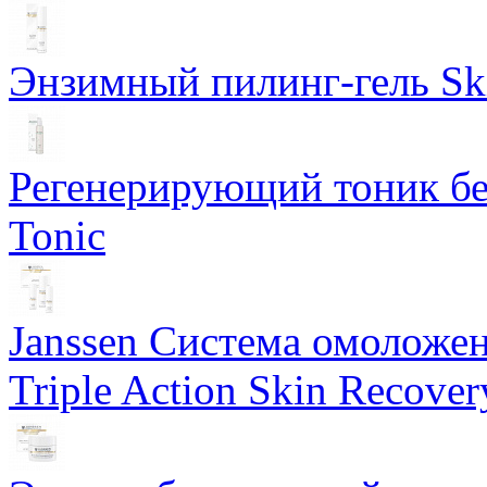
Энзимный пилинг-гель Ski
Регенерирующий тоник бе
Tonic
Janssen Система омоложе
Triple Action Skin Recover