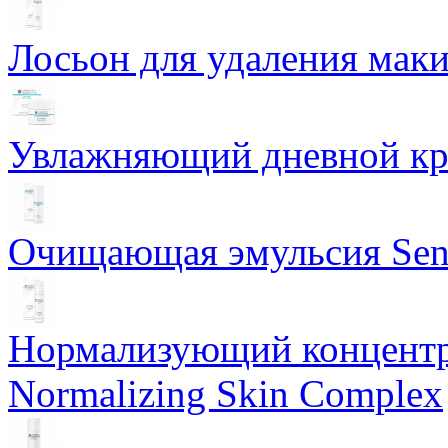
Лосьон для удаления маки
Увлажняющий дневной кре
Очищающая эмульсия Sensi
Нормализующий концентр
Normalizing Skin Complex