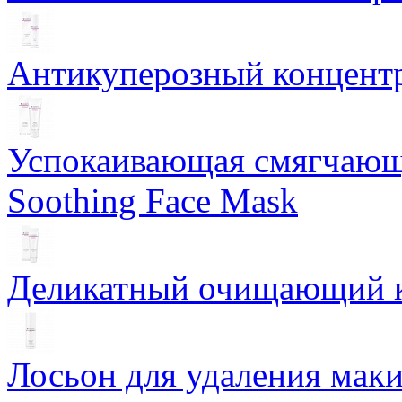
Антикуперозный концентр
Успокаивающая смягчающ
Soothing Face Mask
Деликатный очищающий кр
Лосьон для удаления маки