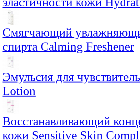
эластичности кожи Hydrat
Смягчающий увлажняющий
спирта Calming Freshener
Эмульсия для чувствитель
Lotion
Восстанавливающий конце
кожи Sensitive Skin Compl