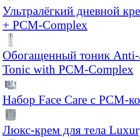
Ультралёгкий дневной кр
+ PCM-Complex
Обогащенный тоник Anti-
Tonic with PCM-Complex
Набор Face Care с PCM-к
Люкс-крем для тела Luxur