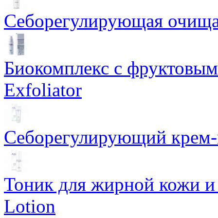
Себорегулирующая очищаю
Биокомплекс с фруктовыми
Exfoliator
Себорегулирующий крем-ге
Тоник для жирной кожи и к
Lotion