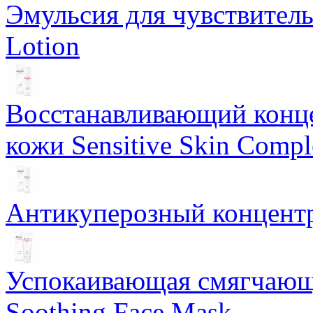
Эмульсия для чувствитель
Lotion
Восстанавливающий конце
кожи Sensitive Skin Compl
Антикуперозный концентр
Успокаивающая смягчающ
Soothing Face Mask