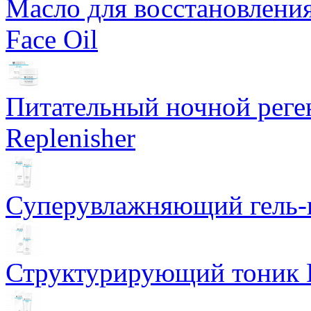
Масло для восстановлени
Face Oil
Питательный ночной рег
Replenisher
Суперувлажняющий гель-к
Структурирующий тоник R