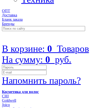
ОПТ
Доставка
Бланк заказа
Бренды
+7 (499) 322-48-40
В корзине:
0
Товаров
На сумму:
0
руб.
Напомнить пароль?
Косметика для волос
CHI
Goldwell
Joico