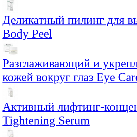
Деликатный пилинг для в
Body Peel
Разглаживающий и укрепл
кожей вокруг глаз Eye Ca
Активный лифтинг-концен
Tightening Serum