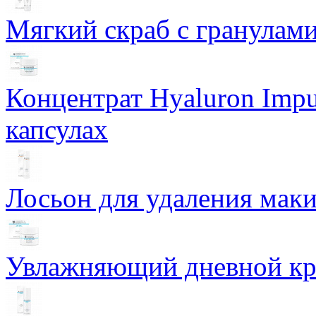
Мягкий скраб с гранулам
Концентрат Hyaluron Impu
капсулах
Лосьон для удаления маки
Увлажняющий дневной кре