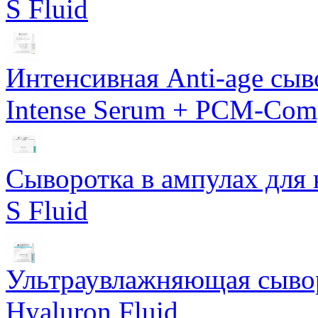
S Fluid
Интенсивная Anti-age сы
Intense Serum + PCM-Com
Сыворотка в ампулах для 
S Fluid
Ультраувлажняющая сывор
Hyaluron Fluid