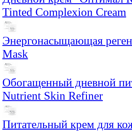
Tinted Complexion Cream
Энергонасыщающая реген
Mask
Обогащенный дневной пит
Nutrient Skin Refiner
Питательный крем для кож