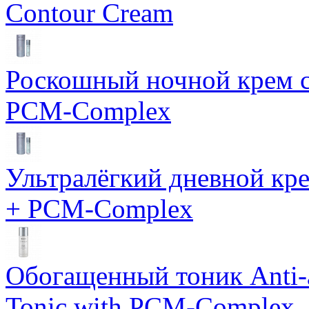
Contour Cream
Роскошный ночной крем с
PCM-Complex
Ультралёгкий дневной кр
+ PCM-Complex
Обогащенный тоник Anti-
Tonic with PCM-Complex