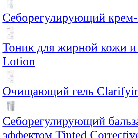
Себорегулирующий крем-ге
Тоник для жирной кожи и к
Lotion
Очищающий гель Clarifyin
Себорегулирующий бальз
эффектом Tinted Correctiv