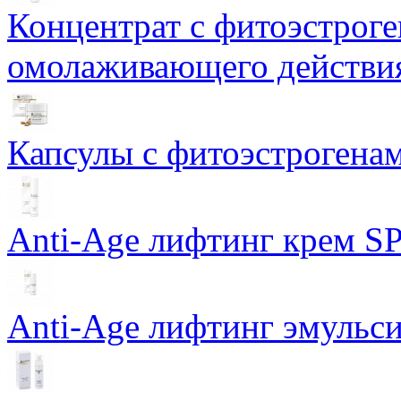
Концентрат с фитоэстрог
омолаживающего действия
Капсулы с фитоэстрогенами
Anti-Age лифтинг крем SP
Anti-Age лифтинг эмульси