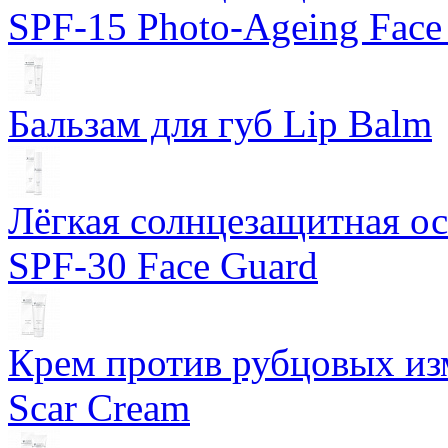
SPF-15 Photo-Ageing Face
Бальзам для губ Lip Balm
Лёгкая солнцезащитная осн
SPF-30 Face Guard
Крем против рубцовых изм
Scar Cream