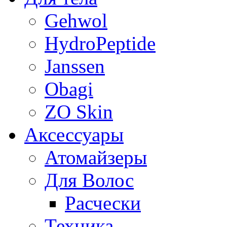
Gehwol
HydroPeptide
Janssen
Obagi
ZO Skin
Aксессуары
Атомайзеры
Для Волос
Расчески
Техника