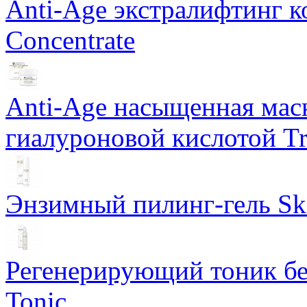
Anti-Age экстралифтинг к
Concentrate
Anti-Age насыщенная маск
гиалуроновой кислотой Tri
Энзимный пилинг-гель Ski
Регенерирующий тоник бе
Tonic