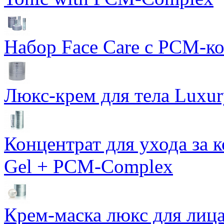
Набор Face Care с PCM-к
Люкс-крем для тела Luxur
Концентрат для ухода за 
Gel + PCM-Complex
Крем-маска люкс для лиц