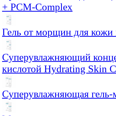
+ PCM-Complex
Гель от морщин для кожи 
Суперувлажняющий конце
кислотой Hydrating Skin 
Суперувлажняющая гель-м