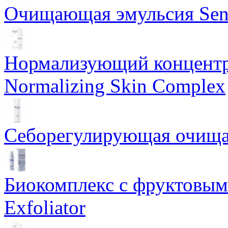
Очищающая эмульсия Sensi
Нормализующий концентр
Normalizing Skin Complex
Себорегулирующая очищаю
Биокомплекс с фруктовыми
Exfoliator