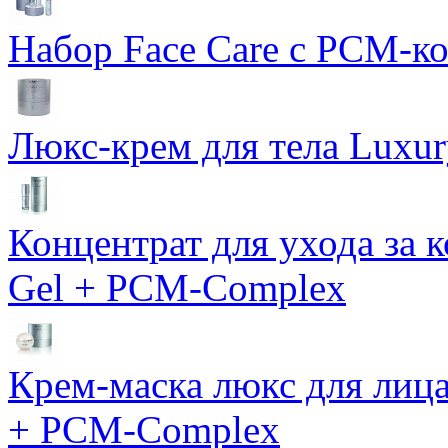
Набор Face Care с PCM-к
Люкс-крем для тела Luxur
Концентрат для ухода за 
Gel + PCM-Complex
Крем-маска люкс для лиц
+ PCM-Complex