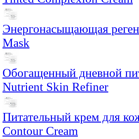
Энергонасыщающая реген
Mask
Обогащенный дневной пит
Nutrient Skin Refiner
Питательный крем для кож
Contour Cream