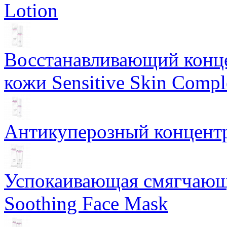
Lotion
Восстанавливающий конце
кожи Sensitive Skin Compl
Антикуперозный концентр
Успокаивающая смягчающ
Soothing Face Mask