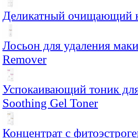
Деликатный очищающий кр
Лосьон для удаления маки
Remover
Успокаивающий тоник для
Soothing Gel Toner
Концентрат с фитоэстрог