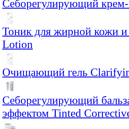
Себорегулирующий крем-ге
Тоник для жирной кожи и к
Lotion
Очищающий гель Clarifyin
Себорегулирующий бальз
эффектом Tinted Correctiv