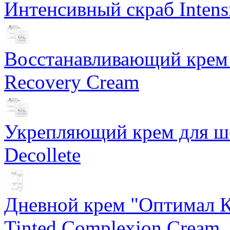
Интенсивный скраб Intens
Восстанавливающий крем 
Recovery Cream
Укрепляющий крем для ше
Decollete
Дневной крем "Оптимал К
Tinted Complexion Cream