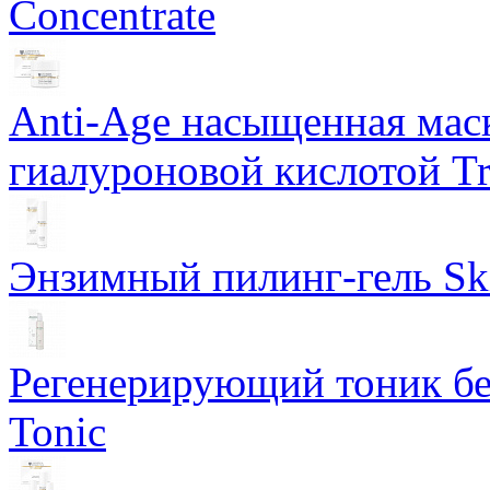
Concentrate
Anti-Age насыщенная маск
гиалуроновой кислотой Tri
Энзимный пилинг-гель Ski
Регенерирующий тоник бе
Tonic