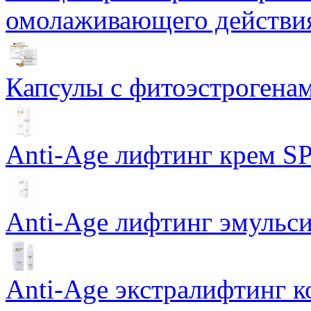
омолаживающего действия
Капсулы с фитоэстрогенами
Anti-Age лифтинг крем SP
Anti-Age лифтинг эмульси
Anti-Age экстралифтинг к