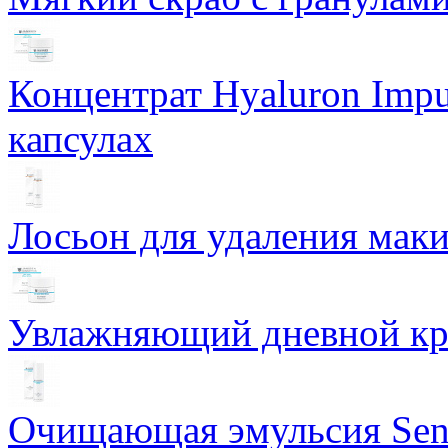
Концентрат Hyaluron Impu
капсулах
Лосьон для удаления маки
Увлажняющий дневной кре
Очищающая эмульсия Sensi