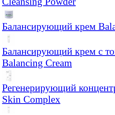
Cleansing Powder
Балансирующий крем Bala
Балансирующий крем с т
Balancing Cream
Регенерирующий концентра
Skin Complex