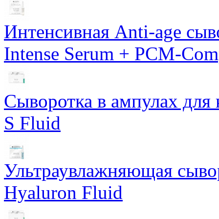
Интенсивная Anti-age сы
Intense Serum + PCM-Com
Сыворотка в ампулах для 
S Fluid
Ультраувлажняющая сывор
Hyaluron Fluid