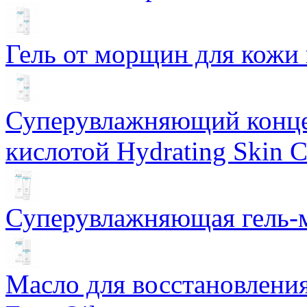
Гель от морщин для кожи 
Суперувлажняющий конце
кислотой Hydrating Skin 
Суперувлажняющая гель-м
Масло для восстановлени