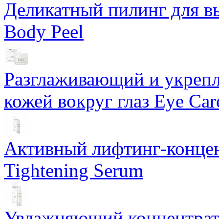
Деликатный пилинг для в
Body Peel
Разглаживающий и укрепл
кожей вокруг глаз Eye Ca
Активный лифтинг-концен
Tightening Serum
Увлажняющий концентрат 