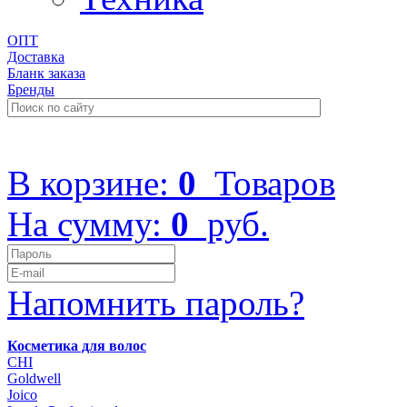
ОПТ
Доставка
Бланк заказа
Бренды
+7 (499) 322-48-40
В корзине:
0
Товаров
На сумму:
0
руб.
Напомнить пароль?
Косметика для волос
CHI
Goldwell
Joico