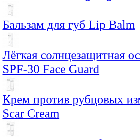
Бальзам для губ Lip Balm
Лёгкая солнцезащитная осн
SPF-30 Face Guard
Крем против рубцовых изм
Scar Cream