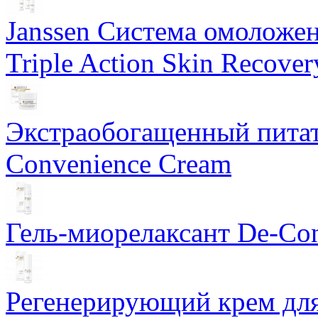
Janssen Система омоложе
Triple Action Skin Recover
Экстраобогащенный питат
Convenience Cream
Гель-миорелаксант De-Con
Регенерирующий крем для