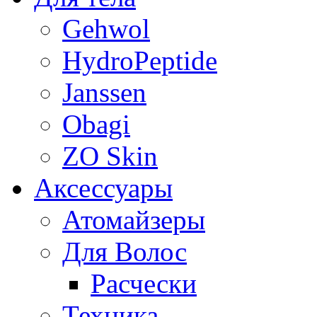
Gehwol
HydroPeptide
Janssen
Obagi
ZO Skin
Aксессуары
Атомайзеры
Для Волос
Расчески
Техника