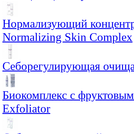
Нормализующий концентр
Normalizing Skin Complex
Себорегулирующая очищаю
Биокомплекс с фруктовыми
Exfoliator