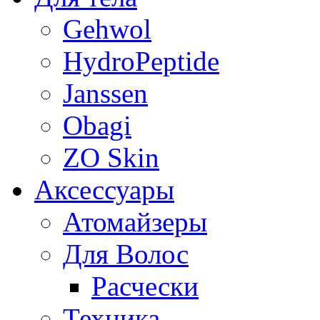
Gehwol
HydroPeptide
Janssen
Obagi
ZO Skin
Aксессуары
Атомайзеры
Для Волос
Расчески
Техника