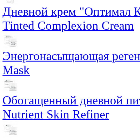
Дневной крем "Оптимал К
Tinted Complexion Cream
Энергонасыщающая реген
Mask
Обогащенный дневной пит
Nutrient Skin Refiner