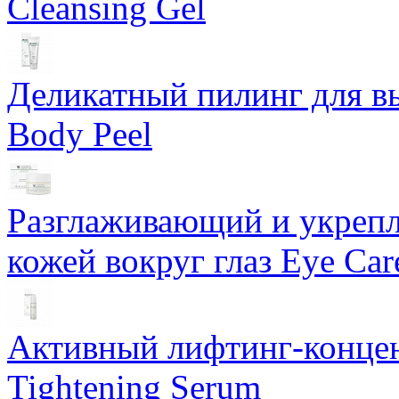
Cleansing Gel
Деликатный пилинг для в
Body Peel
Разглаживающий и укрепл
кожей вокруг глаз Eye Ca
Активный лифтинг-концен
Tightening Serum