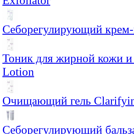
Exfoliator
Себорегулирующий крем-ге
Тоник для жирной кожи и к
Lotion
Очищающий гель Clarifyin
Себорегулирующий бальз