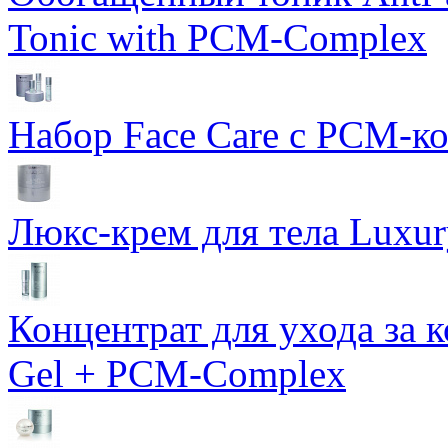
Tonic with PCM-Complex
Набор Face Care с PCM-к
Люкс-крем для тела Luxur
Концентрат для ухода за 
Gel + PCM-Complex