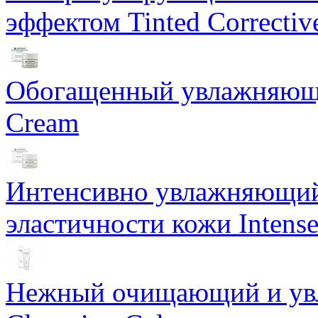
эффектом Tinted Correctiv
Обогащенный увлажняющи
Cream
Интенсивно увлажняющий 
эластичности кожи Intense
Нежный очищающий и увл