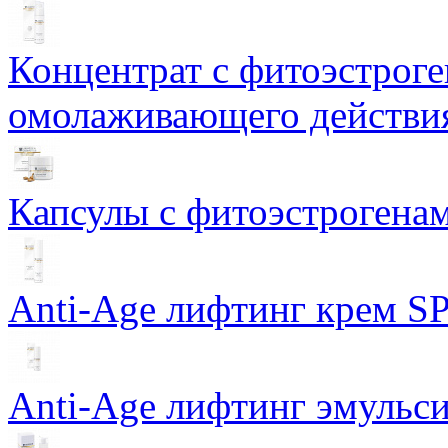
Концентрат с фитоэстрог
омолаживающего действия
Капсулы с фитоэстрогенами
Anti-Age лифтинг крем SP
Anti-Age лифтинг эмульси