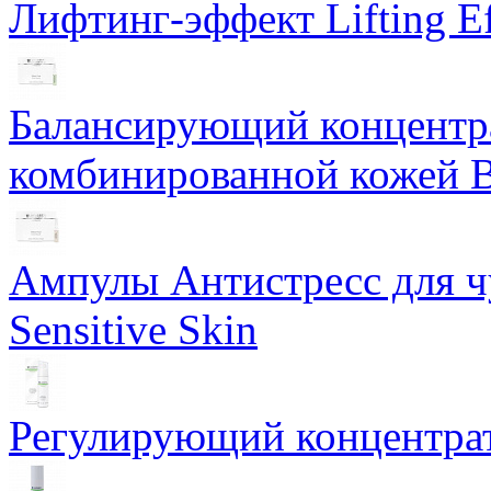
Лифтинг-эффект Lifting Ef
Балансирующий концентра
комбинированной кожей Ba
Ампулы Антистресс для чу
Sensitive Skin
Регулирующий концентрат