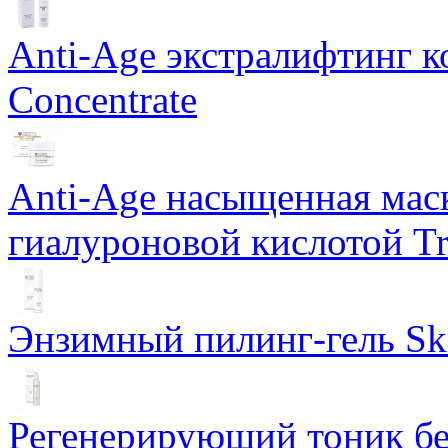
Anti-Age экстралифтинг к
Concentrate
Anti-Age насыщенная маск
гиалуроновой кислотой Tri
Энзимный пилинг-гель Ski
Регенерирующий тоник бе