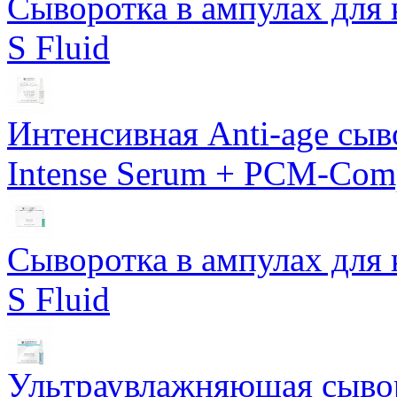
Сыворотка в ампулах для 
S Fluid
Интенсивная Anti-age сы
Intense Serum + PCM-Com
Сыворотка в ампулах для 
S Fluid
Ультраувлажняющая сывор