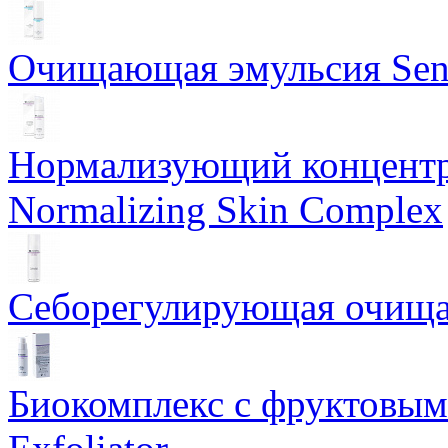
Очищающая эмульсия Sensi
Нормализующий концентр
Normalizing Skin Complex
Себорегулирующая очищаю
Биокомплекс с фруктовыми