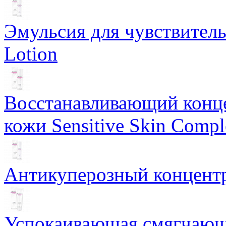
Эмульсия для чувствитель
Lotion
Восстанавливающий конце
кожи Sensitive Skin Compl
Антикуперозный концентр
Успокаивающая смягчающ