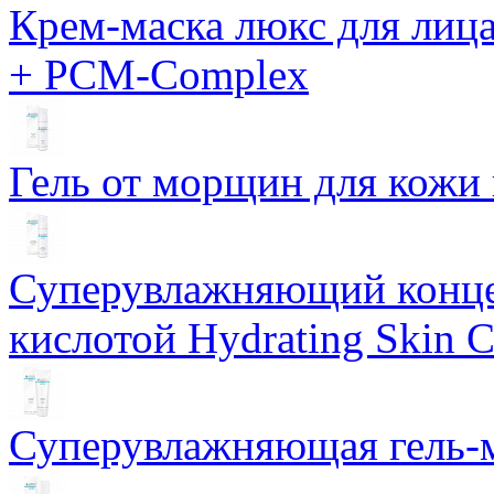
Крем-маска люкс для лиц
+ PCM-Complex
Гель от морщин для кожи 
Суперувлажняющий конце
кислотой Hydrating Skin 
Суперувлажняющая гель-м