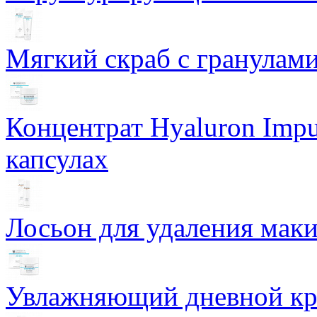
Мягкий скраб с гранулам
Концентрат Hyaluron Impu
капсулах
Лосьон для удаления маки
Увлажняющий дневной кре