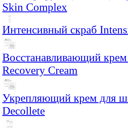
Skin Complex
Интенсивный скраб Intens
Восстанавливающий крем 
Recovery Cream
Укрепляющий крем для ше
Decollete