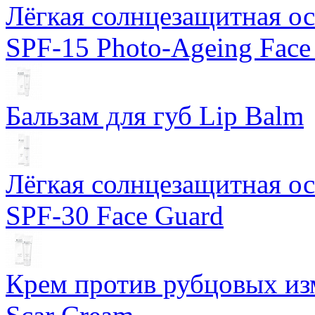
Лёгкая солнцезащитная осн
SPF-15 Photo-Ageing Face
Бальзам для губ Lip Balm
Лёгкая солнцезащитная осн
SPF-30 Face Guard
Крем против рубцовых изм