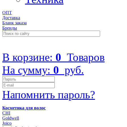
ОПТ
Доставка
Бланк заказа
Бренды
+7 (499) 322-48-40
В корзине:
0
Товаров
На сумму:
0
руб.
Напомнить пароль?
Косметика для волос
CHI
Goldwell
Joico