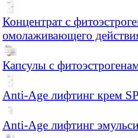
Концентрат с фитоэстрог
омолаживающего действия
Капсулы с фитоэстрогенами
Anti-Age лифтинг крем SP
Anti-Age лифтинг эмульси