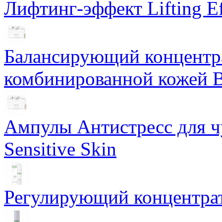
Лифтинг-эффект Lifting Ef
Балансирующий концентра
комбинированной кожей Ba
Ампулы Антистресс для чу
Sensitive Skin
Регулирующий концентрат