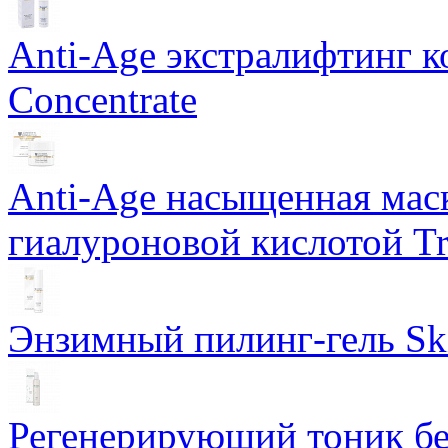
Anti-Age экстралифтинг к
Concentrate
Anti-Age насыщенная маск
гиалуроновой кислотой Tri
Энзимный пилинг-гель Ski
Регенерирующий тоник бе