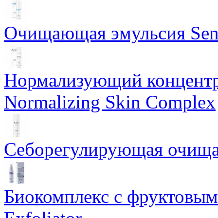
Очищающая эмульсия Sensi
Нормализующий концентр
Normalizing Skin Complex
Себорегулирующая очищаю
Биокомплекс с фруктовыми