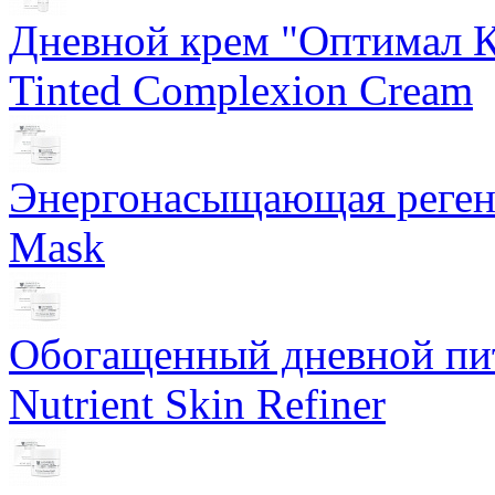
Дневной крем "Оптимал К
Tinted Complexion Cream
Энергонасыщающая реген
Mask
Обогащенный дневной пит
Nutrient Skin Refiner