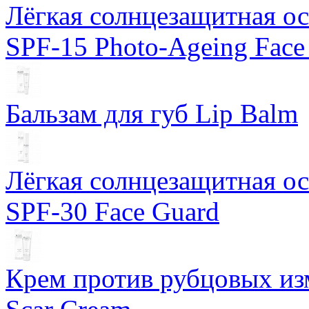
Лёгкая солнцезащитная осн
SPF-15 Photo-Ageing Face
Бальзам для губ Lip Balm
Лёгкая солнцезащитная осн
SPF-30 Face Guard
Крем против рубцовых изм