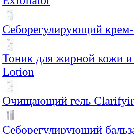
Exfoliator
Себорегулирующий крем-ге
Тоник для жирной кожи и к
Lotion
Очищающий гель Clarifyin
Себорегулирующий бальз