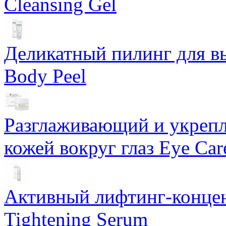
Cleansing Gel
Деликатный пилинг для в
Body Peel
Разглаживающий и укрепл
кожей вокруг глаз Eye Ca
Активный лифтинг-концен
Tightening Serum