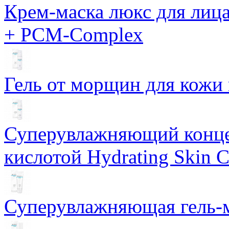
Крем-маска люкс для лиц
+ PCM-Complex
Гель от морщин для кожи 
Суперувлажняющий конце
кислотой Hydrating Skin 
Суперувлажняющая гель-м