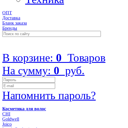
ОПТ
Доставка
Бланк заказа
Бренды
+7 (499) 322-48-40
В корзине:
0
Товаров
На сумму:
0
руб.
Напомнить пароль?
Косметика для волос
CHI
Goldwell
Joico