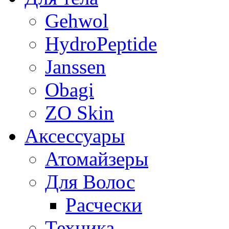
Gehwol
HydroPeptide
Janssen
Obagi
ZO Skin
Aксессуары
Атомайзеры
Для Волос
Расчески
Техника