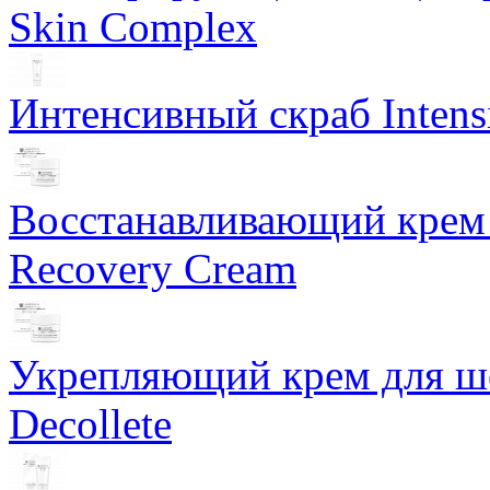
Skin Complex
Интенсивный скраб Intens
Восстанавливающий крем 
Recovery Cream
Укрепляющий крем для ше
Decollete