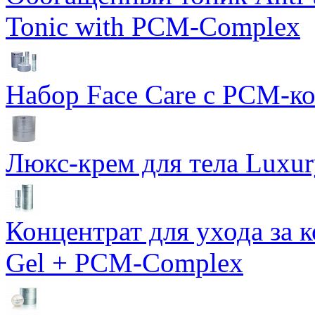
Tonic with PCM-Complex
Набор Face Care с PCM-к
Люкс-крем для тела Luxur
Концентрат для ухода за 
Gel + PCM-Complex