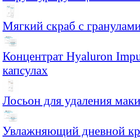
Мягкий скраб с гранулам
Концентрат Hyaluron Impu
капсулах
Лосьон для удаления маки
Увлажняющий дневной кре