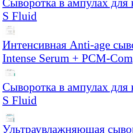
Сыворотка в ампулах для 
S Fluid
Интенсивная Anti-age сы
Intense Serum + PCM-Com
Сыворотка в ампулах для 
S Fluid
Ультраувлажняющая сывор