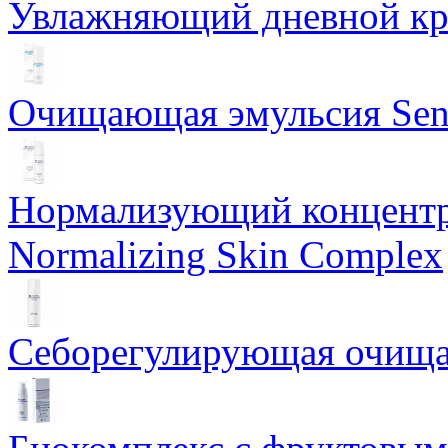
Увлажняющий дневной кре
Очищающая эмульсия Sensi
Нормализующий концентр
Normalizing Skin Complex
Себорегулирующая очищаю