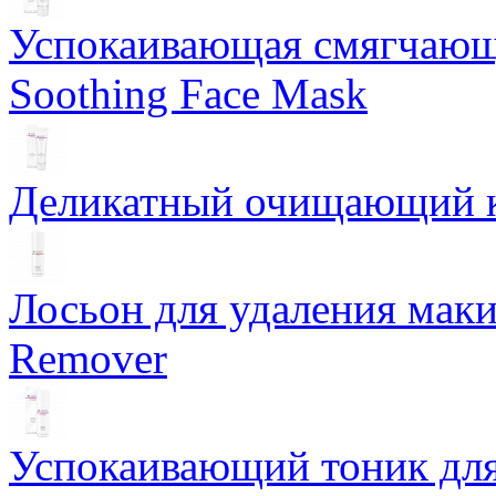
Успокаивающая смягчающ
Soothing Face Mask
Деликатный очищающий кр
Лосьон для удаления маки
Remover
Успокаивающий тоник для