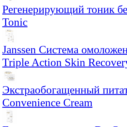
Регенерирующий тоник бе
Tonic
Janssen Система омоложе
Triple Action Skin Recover
Экстраобогащенный питат
Convenience Cream