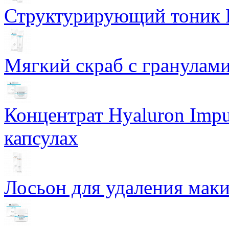
Структурирующий тоник R
Мягкий скраб с гранулам
Концентрат Hyaluron Impu
капсулах
Лосьон для удаления маки