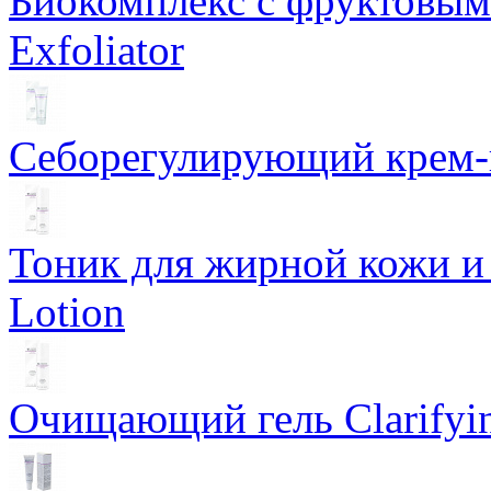
Биокомплекс с фруктовыми
Exfoliator
Себорегулирующий крем-ге
Тоник для жирной кожи и к
Lotion
Очищающий гель Clarifyin