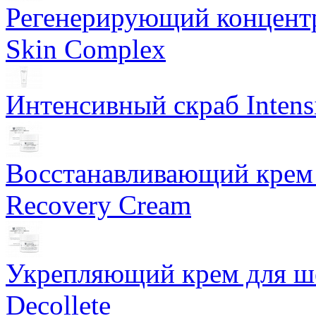
Регенерирующий концентра
Skin Complex
Интенсивный скраб Intens
Восстанавливающий крем 
Recovery Cream
Укрепляющий крем для ше
Decollete