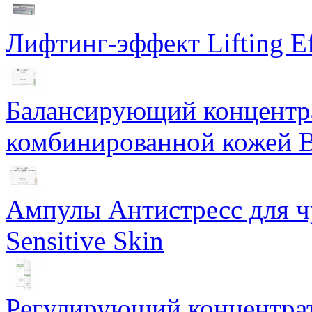
Лифтинг-эффект Lifting Ef
Балансирующий концентра
комбинированной кожей Ba
Ампулы Антистресс для чу
Sensitive Skin
Регулирующий концентрат