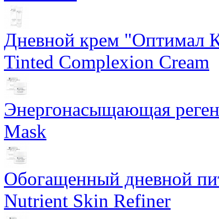
Дневной крем "Оптимал К
Tinted Complexion Cream
Энергонасыщающая реген
Mask
Обогащенный дневной пит
Nutrient Skin Refiner