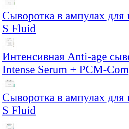
Сыворотка в ампулах для 
S Fluid
Интенсивная Anti-age сы
Intense Serum + PCM-Com
Сыворотка в ампулах для 
S Fluid