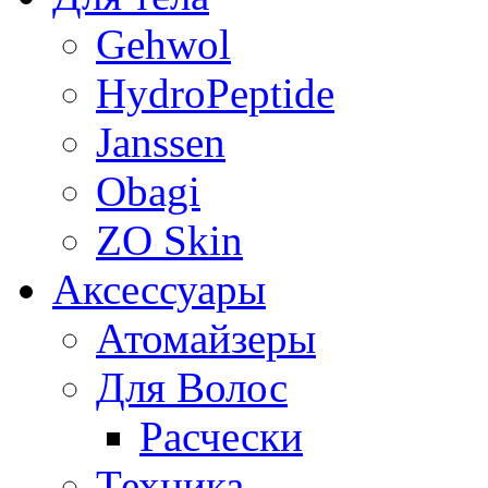
Gehwol
HydroPeptide
Janssen
Obagi
ZO Skin
Aксессуары
Атомайзеры
Для Волос
Расчески
Техника