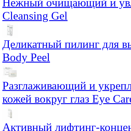
Нежный очищающий и увл
Cleansing Gel
Деликатный пилинг для в
Body Peel
Разглаживающий и укрепл
кожей вокруг глаз Eye Ca
Активный лифтинг-концен