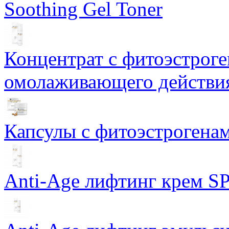
Soothing Gel Toner
Концентрат с фитоэстрог
омолаживающего действия
Капсулы с фитоэстрогенами
Anti-Age лифтинг крем SP