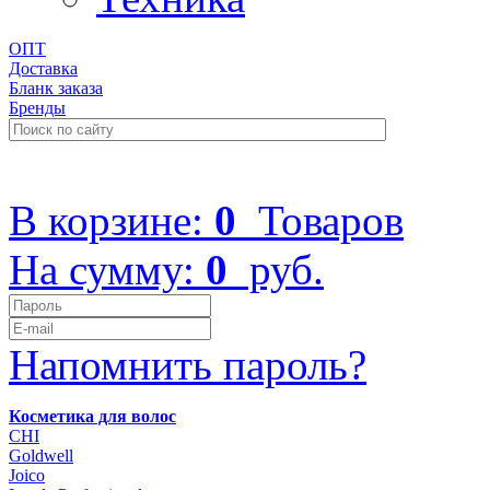
ОПТ
Доставка
Бланк заказа
Бренды
+7 (499) 322-48-40
В корзине:
0
Товаров
На сумму:
0
руб.
Напомнить пароль?
Косметика для волос
CHI
Goldwell
Joico