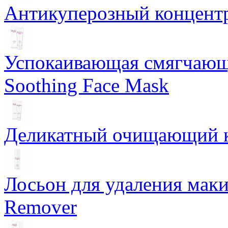
Антикуперозный концентр
Успокаивающая смягчающ
Soothing Face Mask
Деликатный очищающий кр
Лосьон для удаления маки
Remover