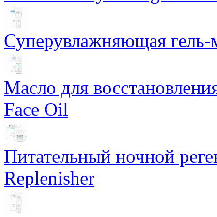
Суперувлажняющая гель-м
Масло для восстановлени
Face Oil
Питательный ночной рег
Replenisher