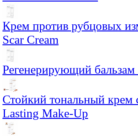
Крем против рубцовых изм
Scar Cream
Регенерирующий бальзам S
Стойкий тональный крем 
Lasting Make-Up