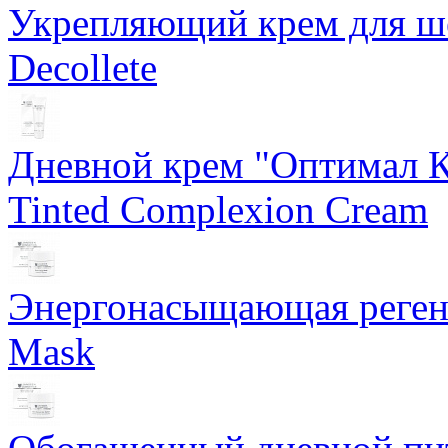
Укрепляющий крем для ше
Decollete
Дневной крем "Оптимал К
Tinted Complexion Cream
Энергонасыщающая реген
Mask