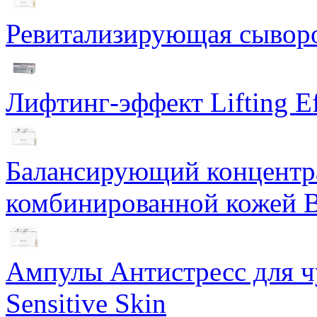
Ревитализирующая сыворот
Лифтинг-эффект Lifting Ef
Балансирующий концентра
комбинированной кожей Ba
Ампулы Антистресс для чу
Sensitive Skin