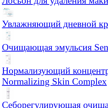
Лосьон для удаления маки
Увлажняющий дневной кре
Очищающая эмульсия Sensi
Нормализующий концентр
Normalizing Skin Complex
Себорегулирующая очищаю