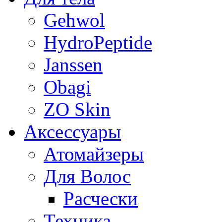
Gehwol
HydroPeptide
Janssen
Obagi
ZO Skin
Aксессуары
Атомайзеры
Для Волос
Расчески
Техника