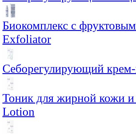
Биокомплекс с фруктовыми
Exfoliator
Себорегулирующий крем-ге
Тоник для жирной кожи и к
Lotion