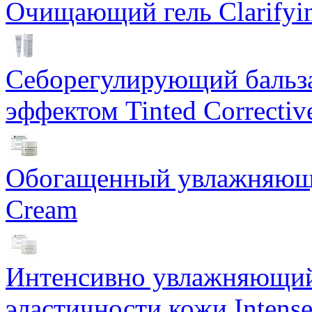
Очищающий гель Clarifyin
Себорегулирующий бальз
эффектом Tinted Correctiv
Обогащенный увлажняющи
Cream
Интенсивно увлажняющий 
эластичности кожи Intense