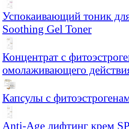
Успокаивающий тоник для
Soothing Gel Toner
Концентрат с фитоэстрог
омолаживающего действия
Капсулы с фитоэстрогенами
Anti-Age лифтинг крем SP