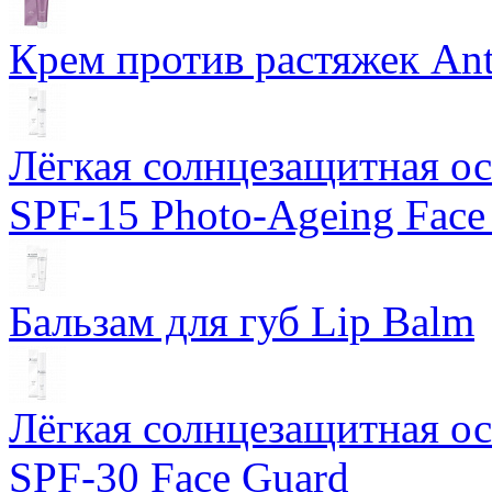
Крем против растяжек Ant
Лёгкая солнцезащитная осн
SPF-15 Photo-Ageing Face
Бальзам для губ Lip Balm
Лёгкая солнцезащитная осн
SPF-30 Face Guard