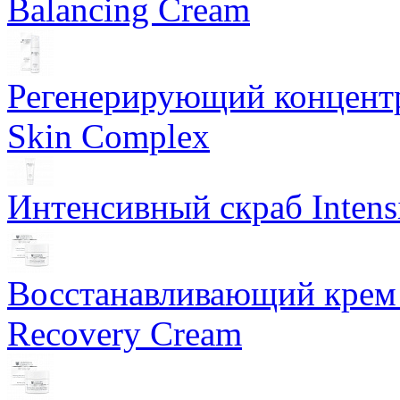
Balancing Cream
Регенерирующий концентра
Skin Complex
Интенсивный скраб Intens
Восстанавливающий крем 
Recovery Cream