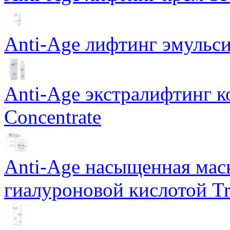
Anti-Age лифтинг эмульси
Anti-Age экстралифтинг к
Concentrate
Anti-Age насыщенная маск
гиалуроновой кислотой Tri