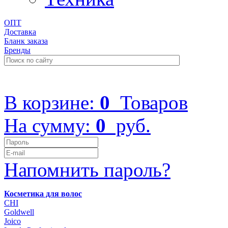
ОПТ
Доставка
Бланк заказа
Бренды
+7 (499) 322-48-40
В корзине:
0
Товаров
На сумму:
0
руб.
Напомнить пароль?
Косметика для волос
CHI
Goldwell
Joico