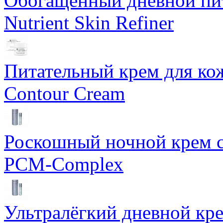
Обогащенный дневной пит
Nutrient Skin Refiner
Питательный крем для кож
Contour Cream
Роскошный ночной крем с
PCM-Complex
Ультралёгкий дневной кр