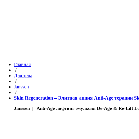
Главная
/
Для тела
/
Janssen
/
Skin Regeneration – Элитная линия Anti-Age терапии Sk
Janssen | Anti-Age лифтинг эмульсия De-Age & Re-Lift Lo