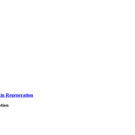
in Regeneration
tion