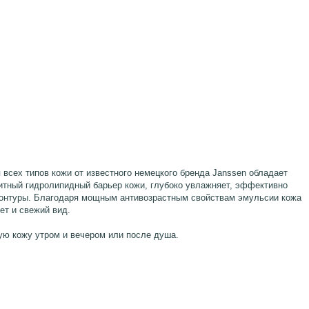
 всех типов кожи от известного немецкого бренда Janssen обладает
тный гидролипидный барьер кожи, глубоко увлажняет, эффективно
контуры. Благодаря мощным антивозрастным свойствам эмульсии кожа
вет и свежий вид.
ую кожу утром и вечером или после душа.