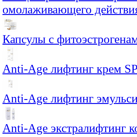
омолаживающего действия
Капсулы с фитоэстрогенами
Anti-Age лифтинг крем SP
Anti-Age лифтинг эмульси
Anti-Age экстралифтинг к