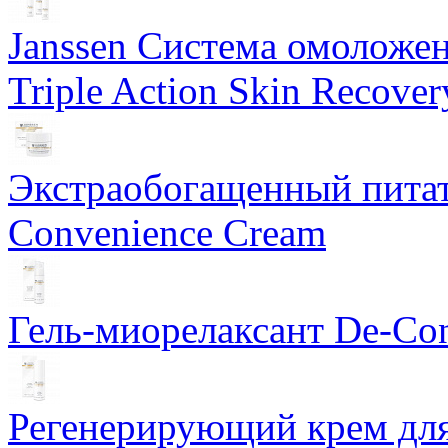
Janssen Система омоложе
Triple Action Skin Recover
Экстраобогащенный питат
Convenience Cream
Гель-миорелаксант De-Con
Регенерирующий крем для