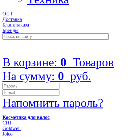
ОПТ
Доставка
Бланк заказа
Бренды
+7 (499) 322-48-40
В корзине:
0
Товаров
На сумму:
0
руб.
Напомнить пароль?
Косметика для волос
CHI
Goldwell
Joico