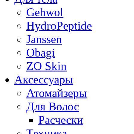
Gehwol
HydroPeptide
Janssen
Obagi
ZO Skin
Aксессуары
Атомайзеры
Для Волос
Расчески
Техника