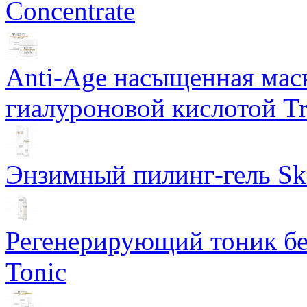
Concentrate
Anti-Age насыщенная маск
гиалуроновой кислотой Tri
Энзимный пилинг-гель Ski
Регенерирующий тоник бе
Tonic