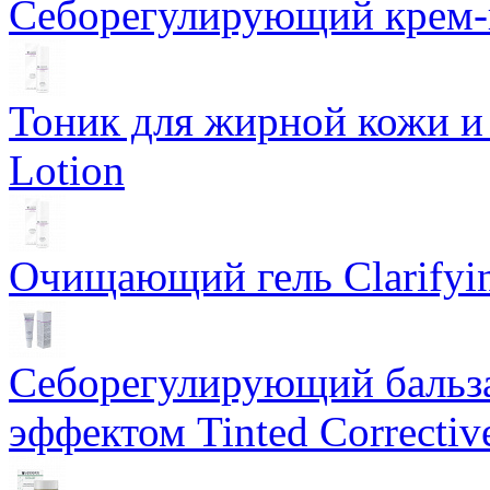
Себорегулирующий крем-ге
Тоник для жирной кожи и к
Lotion
Очищающий гель Clarifyin
Себорегулирующий бальз
эффектом Tinted Correctiv