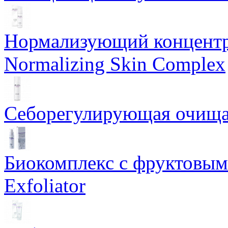
Нормализующий концентр
Normalizing Skin Complex
Себорегулирующая очищаю
Биокомплекс с фруктовыми
Exfoliator