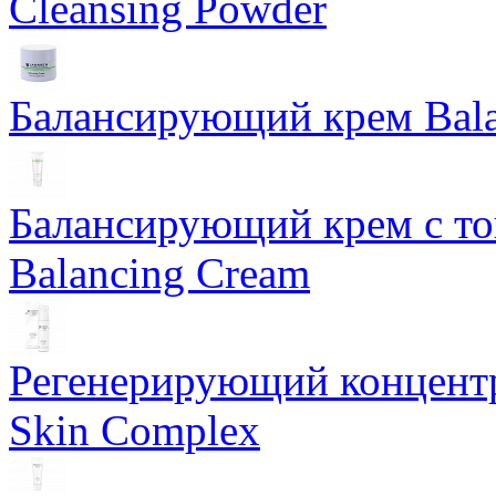
Cleansing Powder
Балансирующий крем Bala
Балансирующий крем с т
Balancing Cream
Регенерирующий концентра
Skin Complex