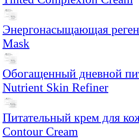
Энергонасыщающая реген
Mask
Обогащенный дневной пит
Nutrient Skin Refiner
Питательный крем для кож
Contour Cream