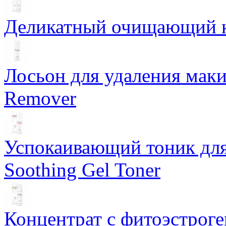
Деликатный очищающий кр
Лосьон для удаления маки
Remover
Успокаивающий тоник для
Soothing Gel Toner
Концентрат с фитоэстрог