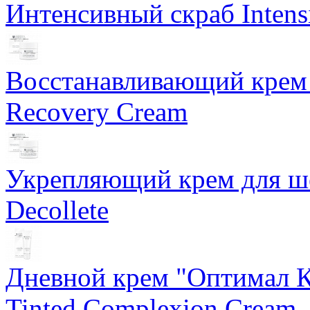
Интенсивный скраб Intens
Восстанавливающий крем 
Recovery Cream
Укрепляющий крем для ше
Decollete
Дневной крем "Оптимал К
Tinted Complexion Cream