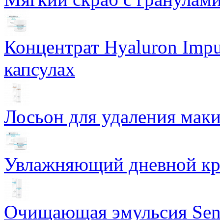
Концентрат Hyaluron Impu
капсулах
Лосьон для удаления маки
Увлажняющий дневной кре
Очищающая эмульсия Sensi