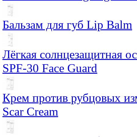
Бальзам для губ Lip Balm
Лёгкая солнцезащитная осн
SPF-30 Face Guard
Крем против рубцовых изм
Scar Cream