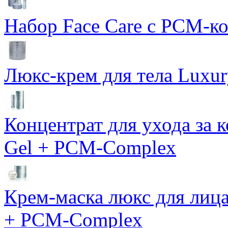
Набор Face Care с PCM-к
Люкс-крем для тела Luxur
Концентрат для ухода за 
Gel + PCM-Complex
Крем-маска люкс для лиц
+ PCM-Complex