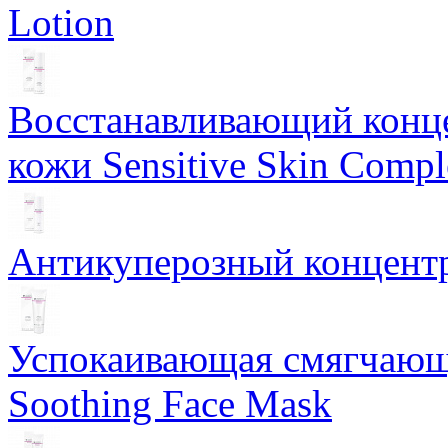
Lotion
Восстанавливающий конце
кожи Sensitive Skin Compl
Антикуперозный концентр
Успокаивающая смягчающ
Soothing Face Mask