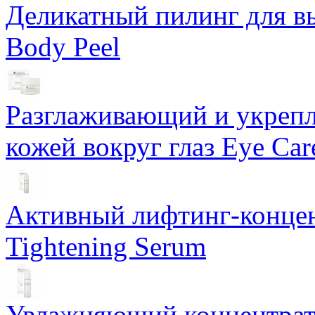
Деликатный пилинг для в
Body Peel
Разглаживающий и укрепл
кожей вокруг глаз Eye Ca
Активный лифтинг-концен
Tightening Serum
Увлажняющий концентрат 