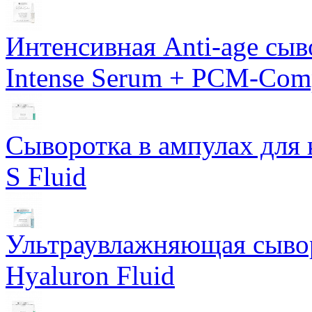
Интенсивная Anti-age сы
Intense Serum + PCM-Com
Сыворотка в ампулах для 
S Fluid
Ультраувлажняющая сывор
Hyaluron Fluid