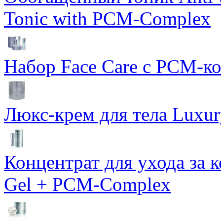
Tonic with PCM-Complex
Набор Face Care с PCM-к
Люкс-крем для тела Luxur
Концентрат для ухода за 
Gel + PCM-Complex