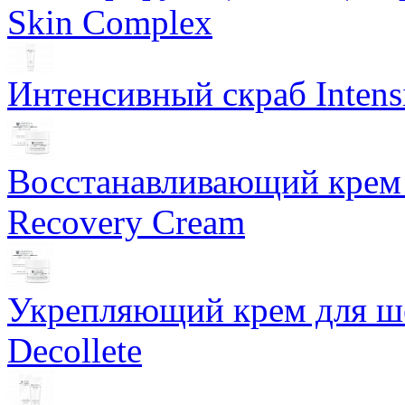
Skin Complex
Интенсивный скраб Intens
Восстанавливающий крем 
Recovery Cream
Укрепляющий крем для ше
Decollete