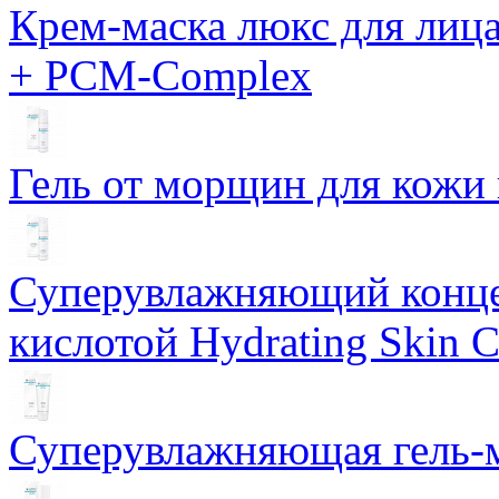
Крем-маска люкс для лиц
+ PCM-Complex
Гель от морщин для кожи 
Суперувлажняющий конце
кислотой Hydrating Skin 
Суперувлажняющая гель-м