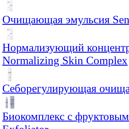
Очищающая эмульсия Sensi
Нормализующий концентр
Normalizing Skin Complex
Себорегулирующая очищаю
Биокомплекс с фруктовыми