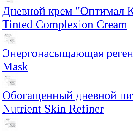
Дневной крем "Оптимал К
Tinted Complexion Cream
Энергонасыщающая реген
Mask
Обогащенный дневной пит
Nutrient Skin Refiner