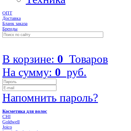
ОПТ
Доставка
Бланк заказа
Бренды
+7 (499) 322-48-40
В корзине:
0
Товаров
На сумму:
0
руб.
Напомнить пароль?
Косметика для волос
CHI
Goldwell
Joico