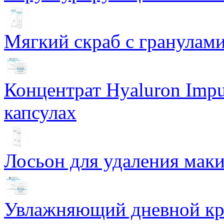
Мягкий скраб с гранулам
Концентрат Hyaluron Impu
капсулах
Лосьон для удаления маки
Увлажняющий дневной кре