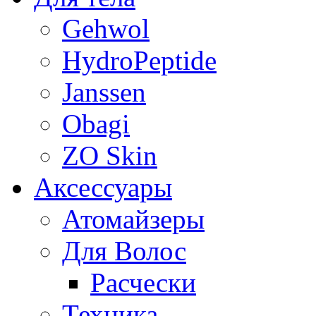
Gehwol
HydroPeptide
Janssen
Obagi
ZO Skin
Aксессуары
Атомайзеры
Для Волос
Расчески
Техника