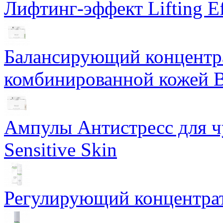
Лифтинг-эффект Lifting Ef
Балансирующий концентра
комбинированной кожей Ba
Ампулы Антистресс для чу
Sensitive Skin
Регулирующий концентрат