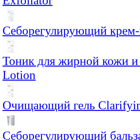
Exfoliator
Себорегулирующий крем-ге
Тоник для жирной кожи и к
Lotion
Очищающий гель Clarifyin
Себорегулирующий бальз