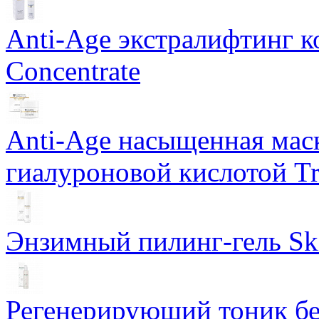
Anti-Age экстралифтинг к
Concentrate
Anti-Age насыщенная маск
гиалуроновой кислотой Tri
Энзимный пилинг-гель Ski
Регенерирующий тоник бе