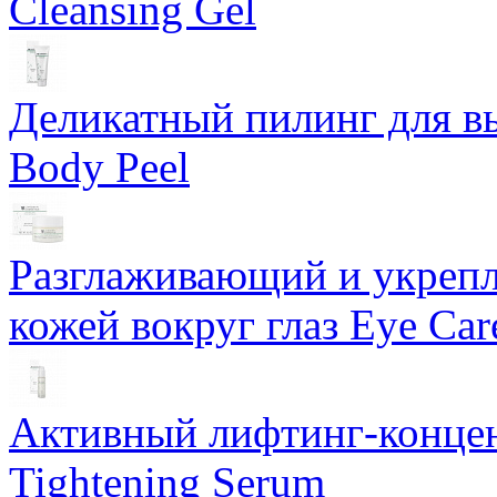
Cleansing Gel
Деликатный пилинг для в
Body Peel
Разглаживающий и укрепл
кожей вокруг глаз Eye Ca
Активный лифтинг-концен
Tightening Serum