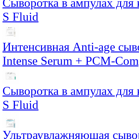
Сыворотка в ампулах для 
S Fluid
Интенсивная Anti-age сы
Intense Serum + PCM-Com
Сыворотка в ампулах для 
S Fluid
Ультраувлажняющая сывор