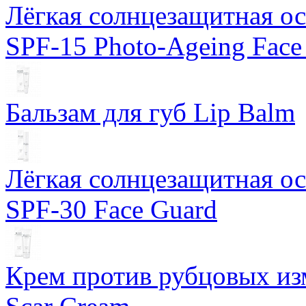
Лёгкая солнцезащитная осн
SPF-15 Photo-Ageing Face
Бальзам для губ Lip Balm
Лёгкая солнцезащитная осн
SPF-30 Face Guard
Крем против рубцовых изм