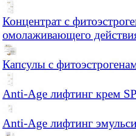
Концентрат с фитоэстрог
омолаживающего действия
Капсулы с фитоэстрогенами
Anti-Age лифтинг крем SP
Anti-Age лифтинг эмульси