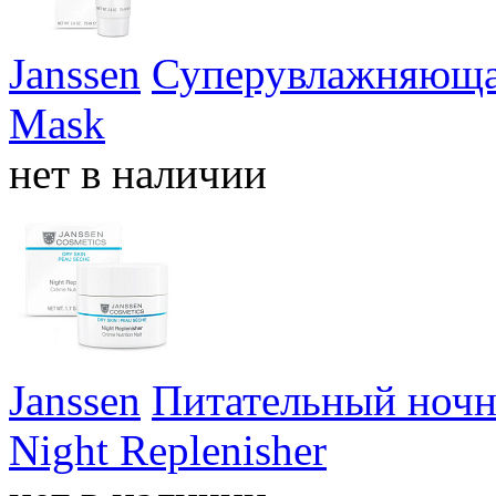
Janssen
Суперувлажняющая
Mask
нет в наличии
Janssen
Питательный ноч
Night Replenisher