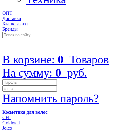
ОПТ
Доставка
Бланк заказа
Бренды
+7 (499) 322-48-40
В корзине:
0
Товаров
На сумму:
0
руб.
Напомнить пароль?
Косметика для волос
CHI
Goldwell
Joico