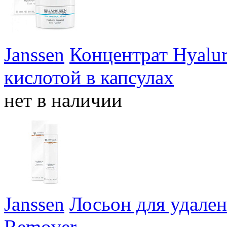
Janssen
Концентрат Hyalur
кислотой в капсулах
нет в наличии
Janssen
Лосьон для удален
Remover