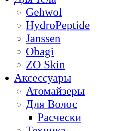
Gehwol
HydroPeptide
Janssen
Obagi
ZO Skin
Aксессуары
Атомайзеры
Для Волос
Расчески
Техника