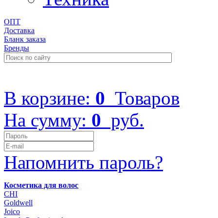
ОПТ
Доставка
Бланк заказа
Бренды
+7 (499) 322-48-40
В корзине:
0
Товаров
На сумму:
0
руб.
Напомнить пароль?
Косметика для волос
CHI
Goldwell
Joico