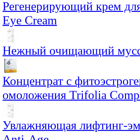
Регенерирующий крем для
Eye Cream
Нежный очищающий мусс 
Концентрат с фитоэстрог
омоложения Trifolia Comp
Увлажняющая лифтинг-эму
Anti-Age