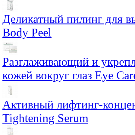
Деликатный пилинг для в
Body Peel
Разглаживающий и укрепл
кожей вокруг глаз Eye Ca
Активный лифтинг-концен
Tightening Serum