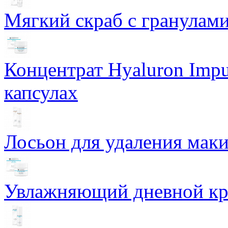
Мягкий скраб с гранулам
Концентрат Hyaluron Impu
капсулах
Лосьон для удаления маки
Увлажняющий дневной кре