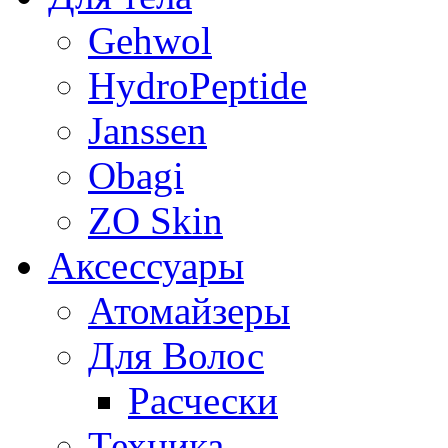
Gehwol
HydroPeptide
Janssen
Obagi
ZO Skin
Aксессуары
Атомайзеры
Для Волос
Расчески
Техника