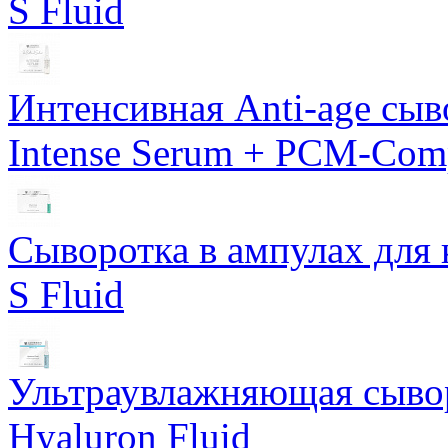
S Fluid
Интенсивная Anti-age сы
Intense Serum + PCM-Com
Сыворотка в ампулах для 
S Fluid
Ультраувлажняющая сывор
Hyaluron Fluid