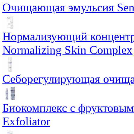
Очищающая эмульсия Sensi
Нормализующий концентр
Normalizing Skin Complex
Себорегулирующая очищаю
Биокомплекс с фруктовыми
Exfoliator