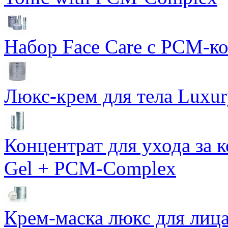
Набор Face Care с PCM-к
Люкс-крем для тела Luxur
Концентрат для ухода за 
Gel + PCM-Complex
Крем-маска люкс для лиц