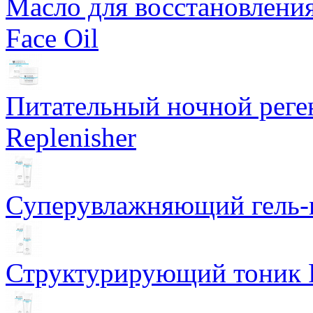
Масло для восстановлени
Face Oil
Питательный ночной рег
Replenisher
Суперувлажняющий гель-к
Структурирующий тоник R