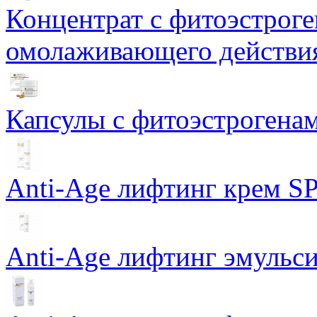
Концентрат с фитоэстрог
омолаживающего действия
Капсулы с фитоэстрогенами
Anti-Age лифтинг крем SP
Anti-Age лифтинг эмульси