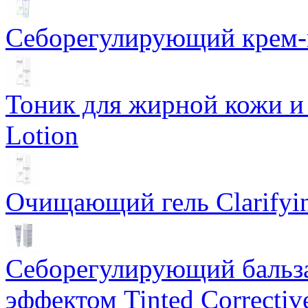
Себорегулирующий крем-ге
Тоник для жирной кожи и к
Lotion
Очищающий гель Clarifyin
Себорегулирующий бальз
эффектом Tinted Correctiv