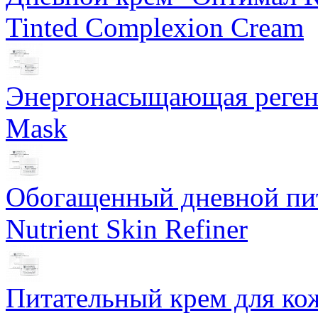
Tinted Complexion Cream
Энергонасыщающая реген
Mask
Обогащенный дневной пит
Nutrient Skin Refiner
Питательный крем для кож