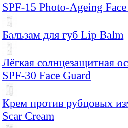
SPF-15 Photo-Ageing Face
Бальзам для губ Lip Balm
Лёгкая солнцезащитная осн
SPF-30 Face Guard
Крем против рубцовых изм
Scar Cream