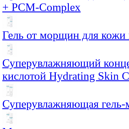
+ PCM-Complex
Гель от морщин для кожи 
Суперувлажняющий конце
кислотой Hydrating Skin 
Суперувлажняющая гель-м