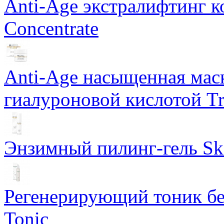
Anti-Age экстралифтинг к
Concentrate
Anti-Age насыщенная маск
гиалуроновой кислотой Tri
Энзимный пилинг-гель Ski
Регенерирующий тоник бе
Tonic