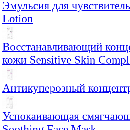
Эмульсия для чувствитель
Lotion
Восстанавливающий конце
кожи Sensitive Skin Compl
Антикуперозный концентр
Успокаивающая смягчающ
Soothing Face Mask