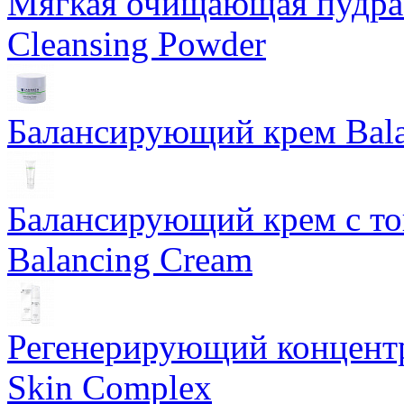
Мягкая очищающая пудра 
Cleansing Powder
Балансирующий крем Bala
Балансирующий крем с т
Balancing Cream
Регенерирующий концентра
Skin Complex