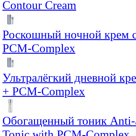
Contour Cream
Роскошный ночной крем с
PCM-Complex
Ультралёгкий дневной кр
+ PCM-Complex
Обогащенный тоник Anti-
Tonic with PCM-Complex