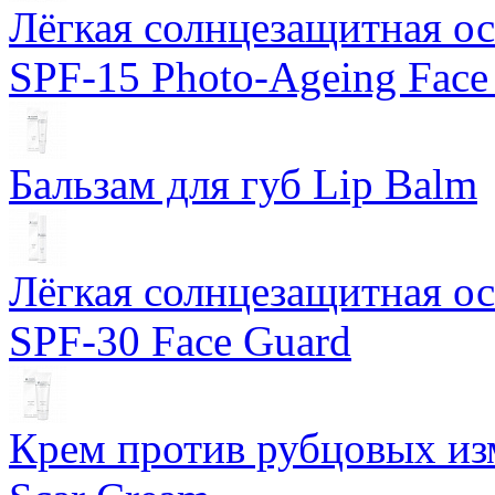
Лёгкая солнцезащитная осн
SPF-15 Photo-Ageing Face
Бальзам для губ Lip Balm
Лёгкая солнцезащитная осн
SPF-30 Face Guard
Крем против рубцовых изм