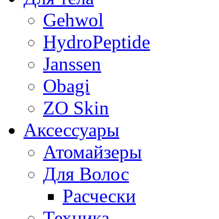
Gehwol
HydroPeptide
Janssen
Obagi
ZO Skin
Aксессуары
Атомайзеры
Для Волос
Расчески
Техника