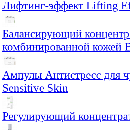
Лифтинг-эффект Lifting Ef
Балансирующий концентра
комбинированной кожей Ba
Ампулы Антистресс для чу
Sensitive Skin
Регулирующий концентрат