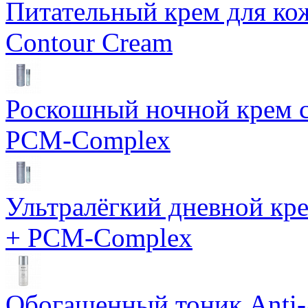
Питательный крем для кож
Contour Cream
Роскошный ночной крем с
PCM-Complex
Ультралёгкий дневной кр
+ PCM-Complex
Обогащенный тоник Anti-