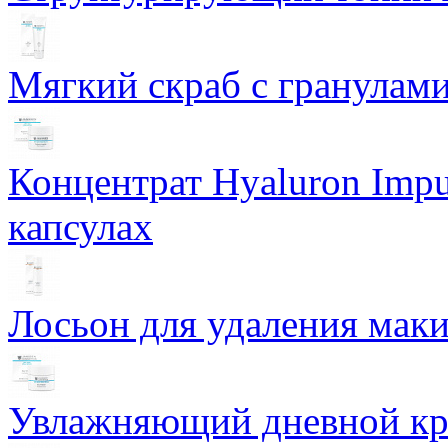
Мягкий скраб с гранулам
Концентрат Hyaluron Impu
капсулах
Лосьон для удаления маки
Увлажняющий дневной кре