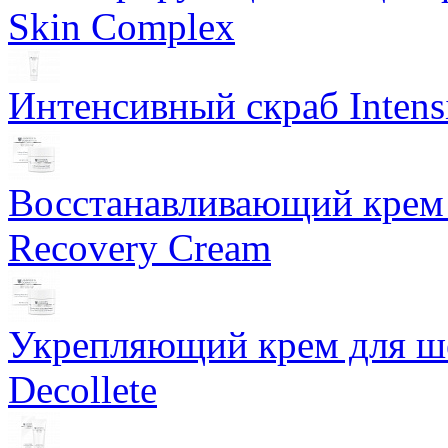
Skin Complex
Интенсивный скраб Intens
Восстанавливающий крем 
Recovery Cream
Укрепляющий крем для ше
Decollete