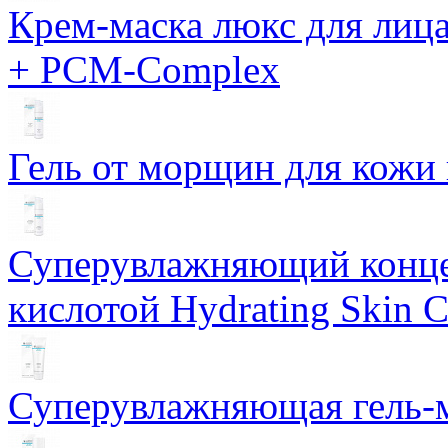
Крем-маска люкс для лиц
+ PCM-Complex
Гель от морщин для кожи 
Суперувлажняющий конце
кислотой Hydrating Skin 
Суперувлажняющая гель-м