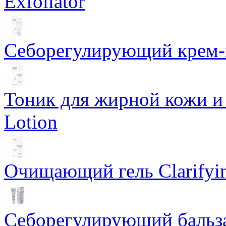
Exfoliator
Себорегулирующий крем-ге
Тоник для жирной кожи и к
Lotion
Очищающий гель Clarifyin
Себорегулирующий бальз