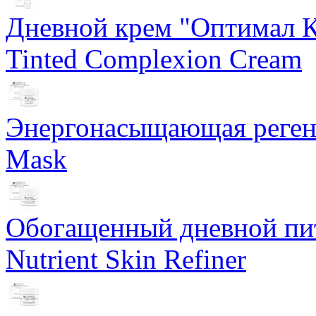
Дневной крем "Оптимал К
Tinted Complexion Cream
Энергонасыщающая реген
Mask
Обогащенный дневной пит
Nutrient Skin Refiner