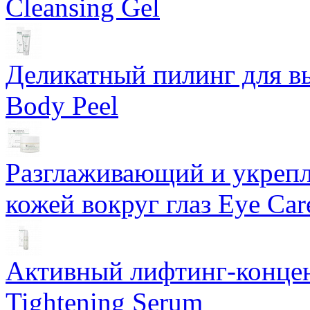
Cleansing Gel
Деликатный пилинг для в
Body Peel
Разглаживающий и укрепл
кожей вокруг глаз Eye Ca
Активный лифтинг-концен
Tightening Serum