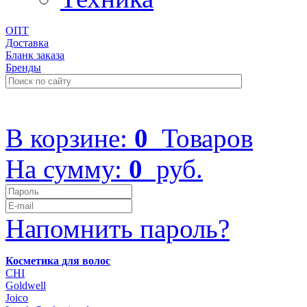
ОПТ
Доставка
Бланк заказа
Бренды
+7 (499) 322-48-40
В корзине:
0
Товаров
На сумму:
0
руб.
Напомнить пароль?
Косметика для волос
CHI
Goldwell
Joico