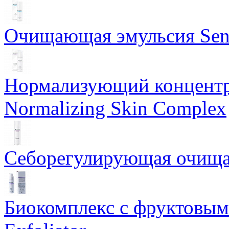
Очищающая эмульсия Sensi
Нормализующий концентр
Normalizing Skin Complex
Себорегулирующая очищаю
Биокомплекс с фруктовыми