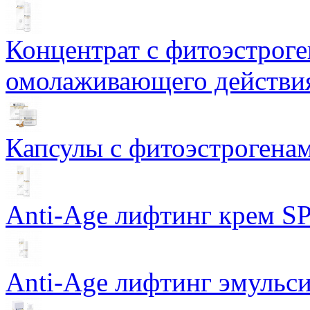
Концентрат с фитоэстрог
омолаживающего действия
Капсулы с фитоэстрогенами
Anti-Age лифтинг крем SP
Anti-Age лифтинг эмульси