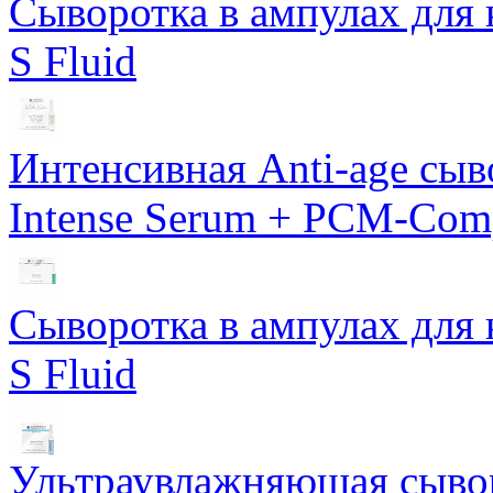
Сыворотка в ампулах для 
S Fluid
Интенсивная Anti-age сы
Intense Serum + PCM-Com
Сыворотка в ампулах для 
S Fluid
Ультраувлажняющая сывор