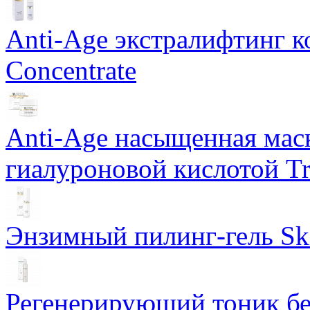
Anti-Age экстралифтинг к
Concentrate
Anti-Age насыщенная маск
гиалуроновой кислотой Tri
Энзимный пилинг-гель Ski
Регенерирующий тоник бе