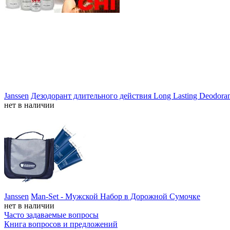
Janssen
Дезодорант длительного действия Long Lasting Deodoran
нет в наличии
Janssen
Man-Set - Мужской Набор в Дорожной Сумочке
нет в наличии
Часто задаваемые вопросы
Книга вопросов и предложений