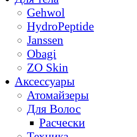
Gehwol
HydroPeptide
Janssen
Obagi
ZO Skin
Aксессуары
Атомайзеры
Для Волос
Расчески
Техника