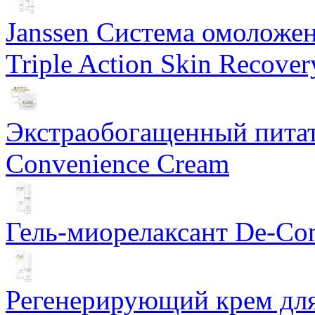
Janssen Система омоложе
Triple Action Skin Recover
Экстраобогащенный питат
Convenience Cream
Гель-миорелаксант De-Con
Регенерирующий крем для