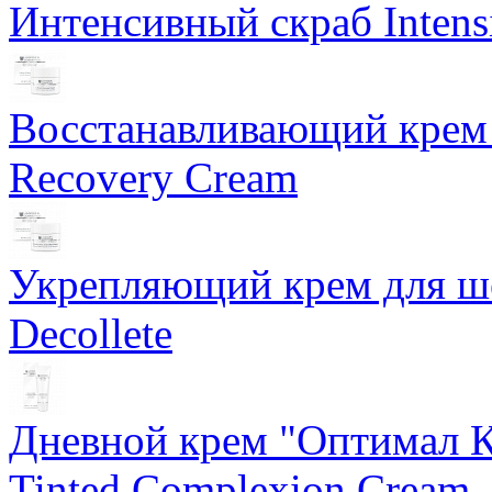
Интенсивный скраб Intens
Восстанавливающий крем 
Recovery Cream
Укрепляющий крем для ше
Decollete
Дневной крем "Оптимал К
Tinted Complexion Cream