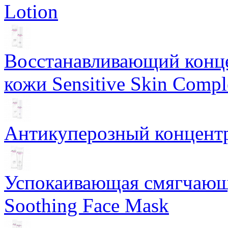
Lotion
Восстанавливающий конце
кожи Sensitive Skin Compl
Антикуперозный концентр
Успокаивающая смягчающ
Soothing Face Mask