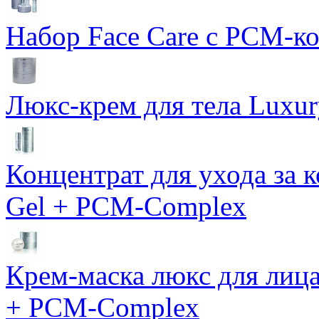
Набор Face Care с PCM-к
Люкс-крем для тела Luxur
Концентрат для ухода за 
Gel + PCM-Complex
Крем-маска люкс для лиц
+ PCM-Complex