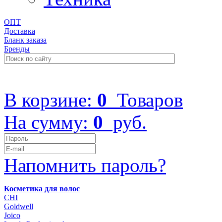
ОПТ
Доставка
Бланк заказа
Бренды
+7 (499) 322-48-40
В корзине:
0
Товаров
На сумму:
0
руб.
Напомнить пароль?
Косметика для волос
CHI
Goldwell
Joico