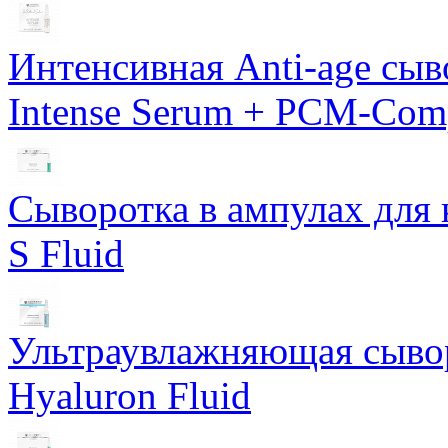
Интенсивная Anti-age сы
Intense Serum + PCM-Com
Сыворотка в ампулах для 
S Fluid
Ультраувлажняющая сывор
Hyaluron Fluid