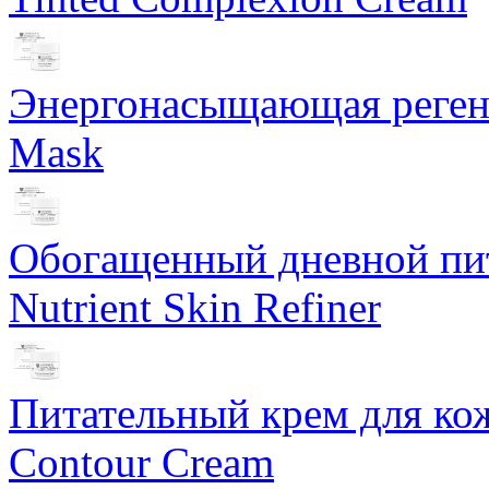
Энергонасыщающая реген
Mask
Обогащенный дневной пит
Nutrient Skin Refiner
Питательный крем для кож
Contour Cream