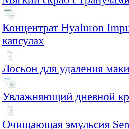
Концентрат Hyaluron Impu
капсулах
Лосьон для удаления маки
Увлажняющий дневной кре
Очищающая эмульсия Sensi