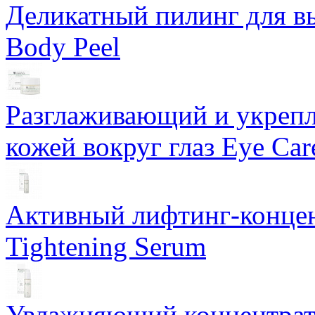
Деликатный пилинг для в
Body Peel
Разглаживающий и укрепл
кожей вокруг глаз Eye Ca
Активный лифтинг-концен
Tightening Serum
Увлажняющий концентрат 