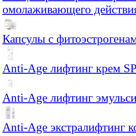
омолаживающего действия
Капсулы с фитоэстрогенами
Anti-Age лифтинг крем SP
Anti-Age лифтинг эмульси
Anti-Age экстралифтинг к