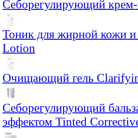
Себорегулирующий крем-ге
Тоник для жирной кожи и к
Lotion
Очищающий гель Clarifyin
Себорегулирующий бальз
эффектом Tinted Correctiv