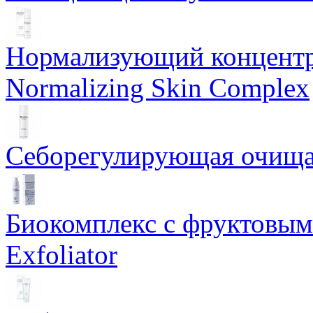
Нормализующий концентр
Normalizing Skin Complex
Себорегулирующая очищаю
Биокомплекс с фруктовыми
Exfoliator