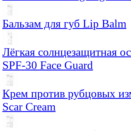
Бальзам для губ Lip Balm
Лёгкая солнцезащитная осн
SPF-30 Face Guard
Крем против рубцовых изм
Scar Cream