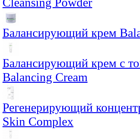
Cleansing Powder
Балансирующий крем Bala
Балансирующий крем с т
Balancing Cream
Регенерирующий концентра
Skin Complex