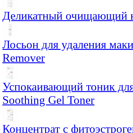
Деликатный очищающий кр
Лосьон для удаления маки
Remover
Успокаивающий тоник для
Soothing Gel Toner
Концентрат с фитоэстрог