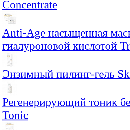
Concentrate
Anti-Age насыщенная маск
гиалуроновой кислотой Tri
Энзимный пилинг-гель Ski
Регенерирующий тоник бе
Tonic