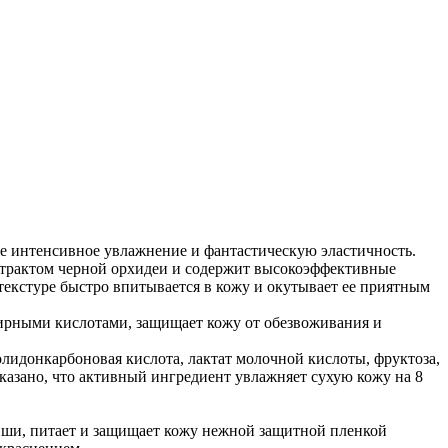
е интенсивное увлажнение и фантастическую эластичность.
трактом черной орхидеи и содержит высокоэффективные
екстуре быстро впитывается в кожу и окутывает ее приятным
жирными кислотами, защищает кожу от обезвоживания и
идонкарбоновая кислота, лактат молочной кислоты, фруктоза,
казано, что активный ингредиент увлажняет сухую кожу на 8
а ши, питает и защищает кожу нежной защитной пленкой