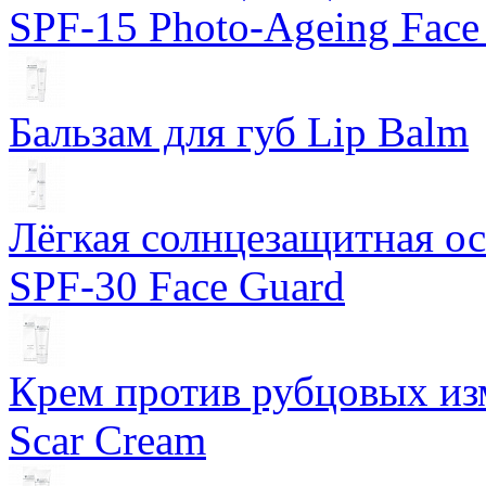
SPF-15 Photo-Ageing Face
Бальзам для губ Lip Balm
Лёгкая солнцезащитная осн
SPF-30 Face Guard
Крем против рубцовых изм
Scar Cream