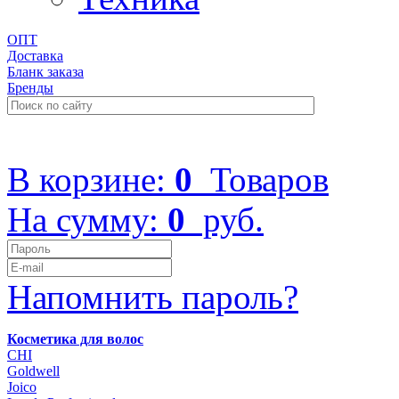
ОПТ
Доставка
Бланк заказа
Бренды
+7 (499) 322-48-40
В корзине:
0
Товаров
На сумму:
0
руб.
Напомнить пароль?
Косметика для волос
CHI
Goldwell
Joico