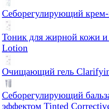
Себорегулирующий крем-ге
Тоник для жирной кожи и к
Lotion
Очищающий гель Clarifyin
Себорегулирующий бальз
эффектом Tinted Correctiv