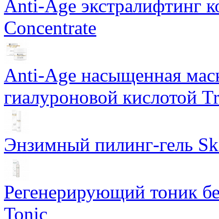
Anti-Age экстралифтинг к
Concentrate
Anti-Age насыщенная маск
гиалуроновой кислотой Tri
Энзимный пилинг-гель Ski
Регенерирующий тоник бе
Tonic