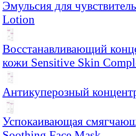
Эмульсия для чувствитель
Lotion
Восстанавливающий конце
кожи Sensitive Skin Compl
Антикуперозный концентр
Успокаивающая смягчающ
Soothing Face Mask