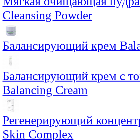
Мягкая очищающая пудра 
Cleansing Powder
Балансирующий крем Bala
Балансирующий крем с т
Balancing Cream
Регенерирующий концентра
Skin Complex