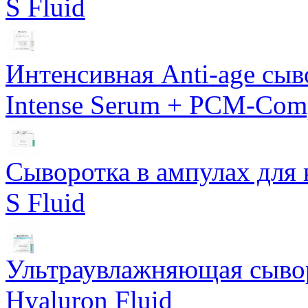
S Fluid
Интенсивная Anti-age сы
Intense Serum + PCM-Com
Сыворотка в ампулах для 
S Fluid
Ультраувлажняющая сывор
Hyaluron Fluid