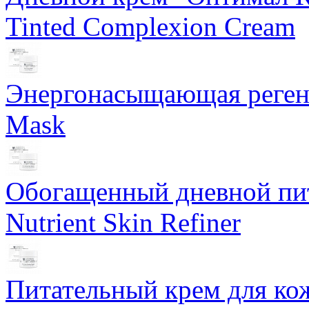
Tinted Complexion Cream
Энергонасыщающая реген
Mask
Обогащенный дневной пит
Nutrient Skin Refiner
Питательный крем для кож