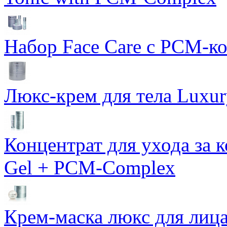
Набор Face Care с PCM-к
Люкс-крем для тела Luxur
Концентрат для ухода за 
Gel + PCM-Complex
Крем-маска люкс для лиц