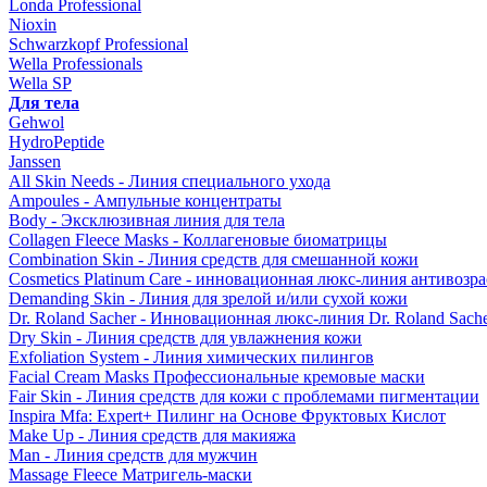
Londa Professional
Nioxin
Schwarzkopf Professional
Wella Professionals
Wella SP
Для тела
Gehwol
HydroPeptide
Janssen
All Skin Needs - Линия специального ухода
Ampoules - Ампульные концентраты
Body - Эксклюзивная линия для тела
Collagen Fleece Masks - Коллагеновые биоматрицы
Combination Skin - Линия средств для смешанной кожи
Cosmetics Platinum Care - инновационная люкс-линия антивозра
Demanding Skin - Линия для зрелой и/или сухой кожи
Dr. Roland Sacher - Инновационная люкс-линия Dr. Roland Sach
Dry Skin - Линия средств для увлажнения кожи
Exfoliation System - Линия химических пилингов
Facial Cream Masks Профессиональные кремовые маски
Fair Skin - Линия средств для кожи с проблемами пигментации
Inspira Mfa: Expert+ Пилинг на Основе Фруктовых Кислот
Make Up - Линия средств для макияжа
Man - Линия средств для мужчин
Massage Fleece Матригель-маски