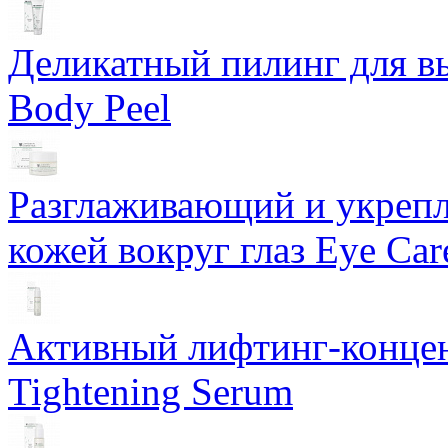
Деликатный пилинг для в
Body Peel
Разглаживающий и укрепл
кожей вокруг глаз Eye Ca
Активный лифтинг-концен
Tightening Serum