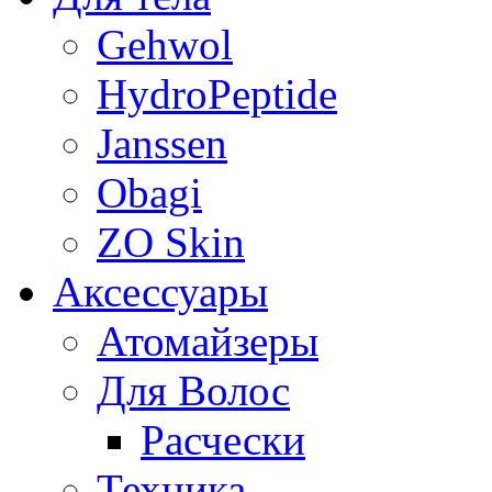
Gehwol
HydroPeptide
Janssen
Obagi
ZO Skin
Aксессуары
Атомайзеры
Для Волос
Расчески
Техника