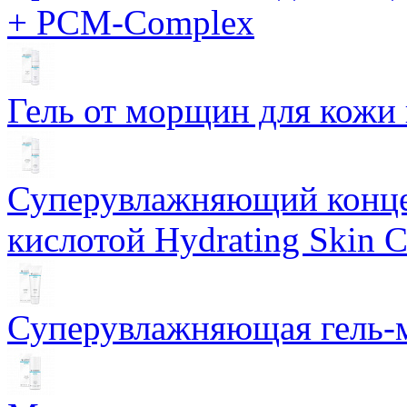
+ PCM-Complex
Гель от морщин для кожи 
Суперувлажняющий конце
кислотой Hydrating Skin 
Суперувлажняющая гель-м