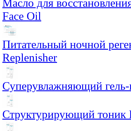
Масло для восстановлени
Face Oil
Питательный ночной рег
Replenisher
Суперувлажняющий гель-к
Структурирующий тоник R