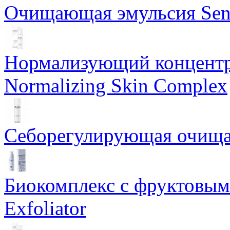
Очищающая эмульсия Sensi
Нормализующий концентр
Normalizing Skin Complex
Себорегулирующая очищаю
Биокомплекс с фруктовыми
Exfoliator