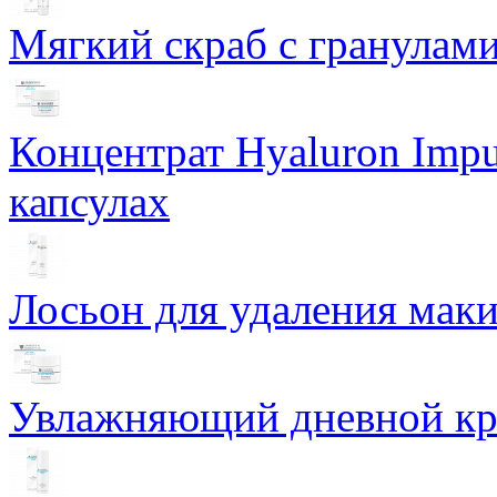
Мягкий скраб с гранулам
Концентрат Hyaluron Impu
капсулах
Лосьон для удаления маки
Увлажняющий дневной кре