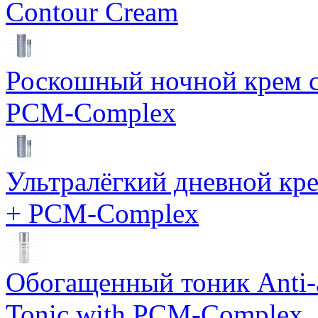
Contour Cream
Роскошный ночной крем с
PCM-Complex
Ультралёгкий дневной кр
+ PCM-Complex
Обогащенный тоник Anti-
Tonic with PCM-Complex