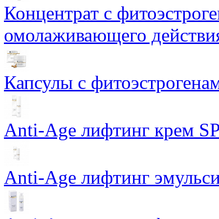
Концентрат с фитоэстрог
омолаживающего действия
Капсулы с фитоэстрогенами
Anti-Age лифтинг крем SP
Anti-Age лифтинг эмульси