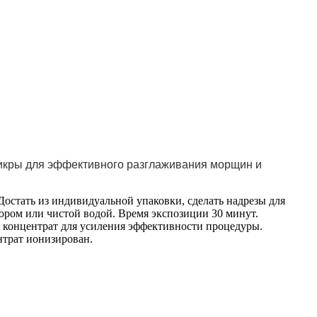
 икры для эффективного разглаживания морщин и
остать из индивидуальной упаковки, сделать надрезы для
тором или чистой водой. Время экспозиции 30 минут.
 концентрат для усиления эффективности процедуры.
трат ионизирован.