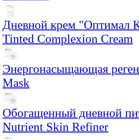
Дневной крем "Оптимал К
Tinted Complexion Cream
Энергонасыщающая реген
Mask
Обогащенный дневной пит
Nutrient Skin Refiner