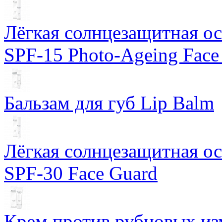
Лёгкая солнцезащитная осн
SPF-15 Photo-Ageing Face
Бальзам для губ Lip Balm
Лёгкая солнцезащитная осн
SPF-30 Face Guard
Крем против рубцовых изм