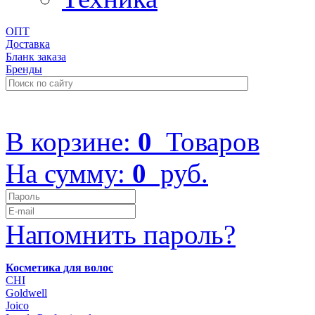
ОПТ
Доставка
Бланк заказа
Бренды
+7 (499) 322-48-40
В корзине:
0
Товаров
На сумму:
0
руб.
Напомнить пароль?
Косметика для волос
CHI
Goldwell
Joico