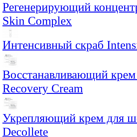
Регенерирующий концентра
Skin Complex
Интенсивный скраб Intens
Восстанавливающий крем 
Recovery Cream
Укрепляющий крем для ше
Decollete