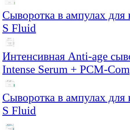
Сыворотка в ампулах для 
S Fluid
Интенсивная Anti-age сы
Intense Serum + PCM-Com
Сыворотка в ампулах для 
S Fluid