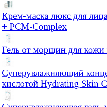
Крем-маска люкс для лиц
+ PCM-Complex
Гель от морщин для кожи 
Суперувлажняющий конце
кислотой Hydrating Skin 
Суперувлажняющая гель-м