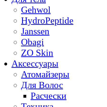
Gehwol
HydroPeptide
Janssen
Obagi
ZO Skin
Aксессуары
Атомайзеры
Для Волос
Расчески
Техника