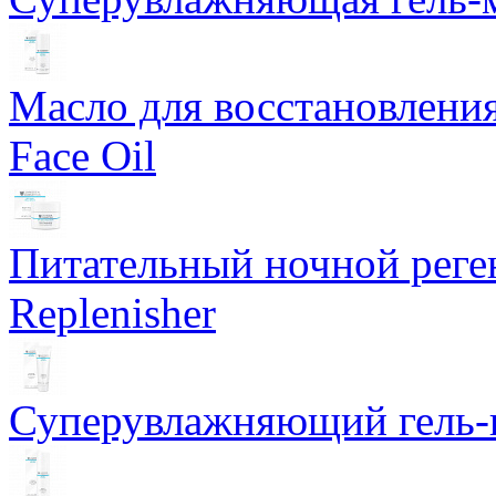
Масло для восстановлени
Face Oil
Питательный ночной рег
Replenisher
Суперувлажняющий гель-к