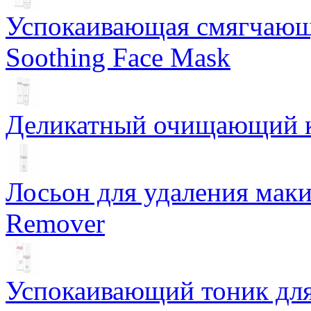
Успокаивающая смягчающ
Soothing Face Mask
Деликатный очищающий кр
Лосьон для удаления маки
Remover
Успокаивающий тоник для