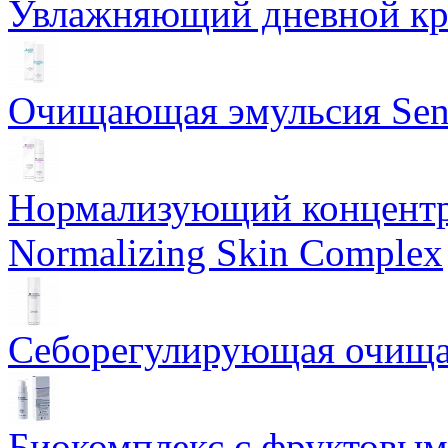
Увлажняющий дневной кре
Очищающая эмульсия Sensi
Нормализующий концентр
Normalizing Skin Complex
Себорегулирующая очищаю
Биокомплекс с фруктовыми