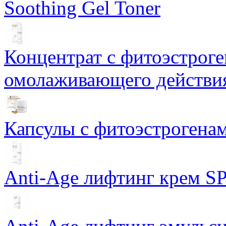
Soothing Gel Toner
Концентрат с фитоэстрог
омолаживающего действия
Капсулы с фитоэстрогенами
Anti-Age лифтинг крем SP