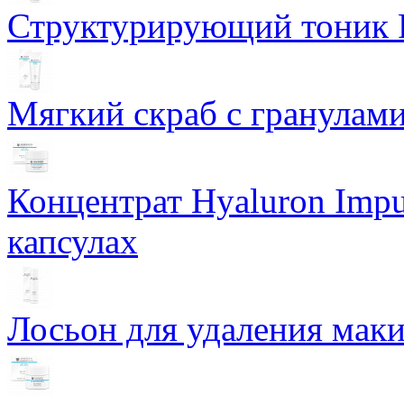
Структурирующий тоник R
Мягкий скраб с гранулам
Концентрат Hyaluron Impu
капсулах
Лосьон для удаления маки