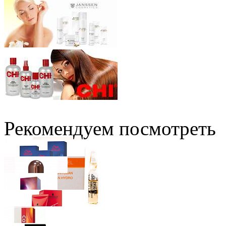
Рекомендуем посмотреть
Wella Professionals
Краска для Волос Koleston Perfect