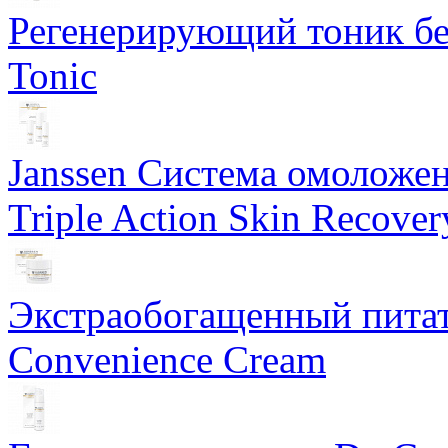
Регенерирующий тоник бе
Tonic
Janssen Система омоложе
Triple Action Skin Recover
Экстраобогащенный питат
Convenience Cream