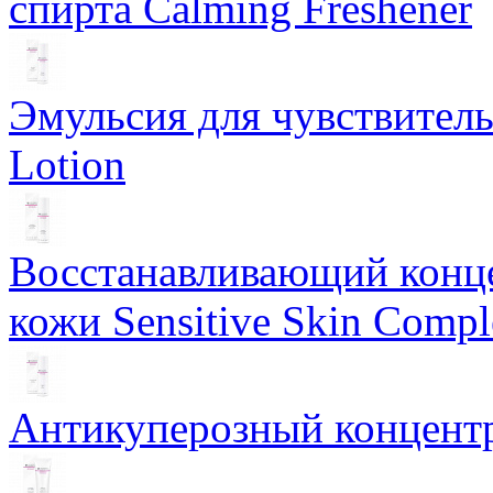
спирта Calming Freshener
Эмульсия для чувствитель
Lotion
Восстанавливающий конце
кожи Sensitive Skin Compl
Антикуперозный концентр