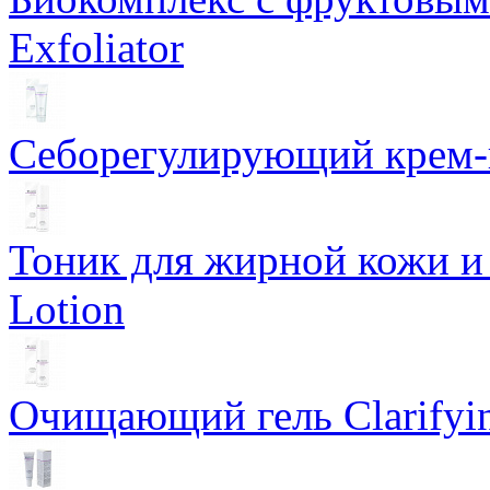
Exfoliator
Себорегулирующий крем-ге
Тоник для жирной кожи и к
Lotion
Очищающий гель Clarifyin