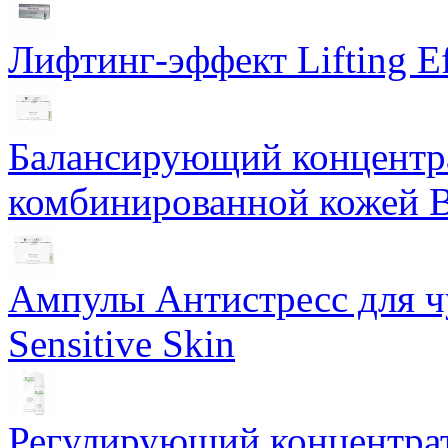
Лифтинг-эффект Lifting Ef
Балансирующий концентра
комбинированной кожей Ba
Ампулы Антистресс для чу
Sensitive Skin
Регулирующий концентрат