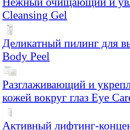
Нежный очищающий и увл
Cleansing Gel
Деликатный пилинг для в
Body Peel
Разглаживающий и укрепл
кожей вокруг глаз Eye Ca
Активный лифтинг-концен