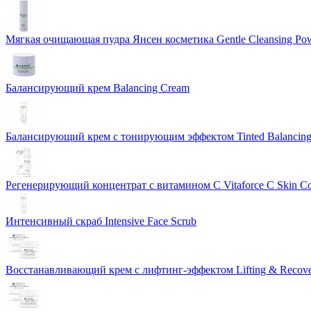
Мягкая очищающая пудра Янсен косметика Gentle Cleansing Po
Балансирующий крем Balancing Cream
Балансирующий крем с тонирующим эффектом Tinted Balancin
Регенерирующий концентрат с витамином С Vitaforce C Skin C
Интенсивный скраб Intensive Face Scrub
Восстанавливающий крем с лифтинг-эффектом Lifting & Recov