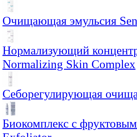
Очищающая эмульсия Sensi
Нормализующий концентр
Normalizing Skin Complex
Себорегулирующая очищаю
Биокомплекс с фруктовыми