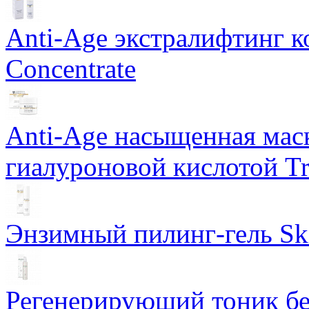
Anti-Age экстралифтинг к
Concentrate
Anti-Age насыщенная маск
гиалуроновой кислотой Tri
Энзимный пилинг-гель Ski
Регенерирующий тоник бе