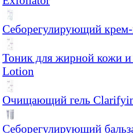
Exfoliator
Себорегулирующий крем-ге
Тоник для жирной кожи и к
Lotion
Очищающий гель Clarifyin
Себорегулирующий бальз