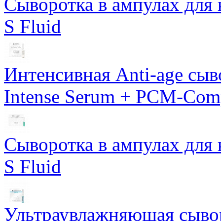
Сыворотка в ампулах для 
S Fluid
Интенсивная Anti-age сы
Intense Serum + PCM-Com
Сыворотка в ампулах для 
S Fluid
Ультраувлажняющая сывор