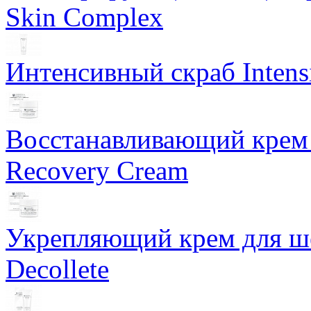
Skin Complex
Интенсивный скраб Intens
Восстанавливающий крем 
Recovery Cream
Укрепляющий крем для ше
Decollete