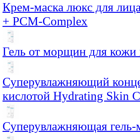
Крем-маска люкс для лиц
+ PCM-Complex
Гель от морщин для кожи 
Суперувлажняющий конце
кислотой Hydrating Skin 
Суперувлажняющая гель-м