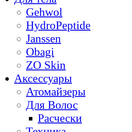
Gehwol
HydroPeptide
Janssen
Obagi
ZO Skin
Aксессуары
Атомайзеры
Для Волос
Расчески
Техника