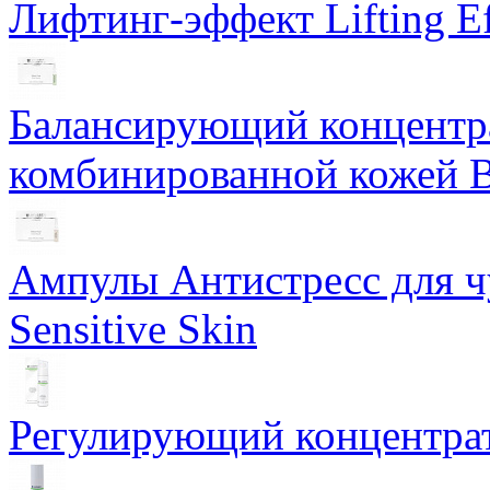
Лифтинг-эффект Lifting Ef
Балансирующий концентра
комбинированной кожей Ba
Ампулы Антистресс для чу
Sensitive Skin
Регулирующий концентрат