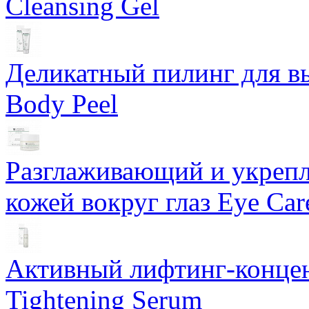
Cleansing Gel
Деликатный пилинг для в
Body Peel
Разглаживающий и укрепл
кожей вокруг глаз Eye Ca
Активный лифтинг-концен
Tightening Serum