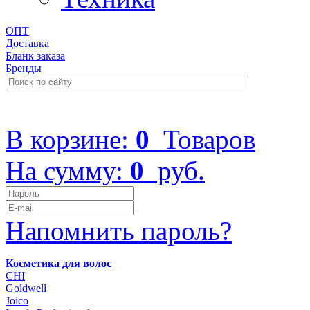
ОПТ
Доставка
Бланк заказа
Бренды
+7 (499) 322-48-40
В корзине:
0
Товаров
На сумму:
0
руб.
Напомнить пароль?
Косметика для волос
CHI
Goldwell
Joico