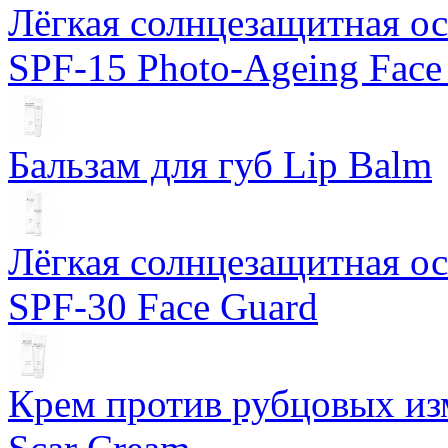
Лёгкая солнцезащитная осн
SPF-15 Photo-Ageing Face
Бальзам для губ Lip Balm
Лёгкая солнцезащитная осн
SPF-30 Face Guard
Крем против рубцовых изм