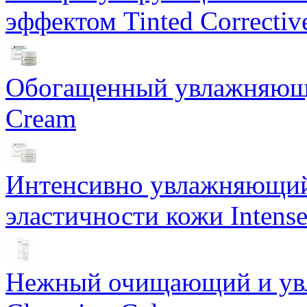
эффектом Tinted Correctiv
Обогащенный увлажняющи
Cream
Интенсивно увлажняющий 
эластичности кожи Intense
Нежный очищающий и увл