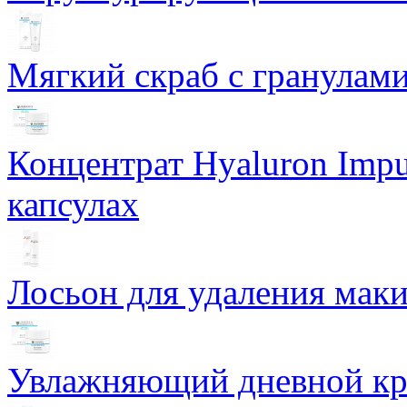
Мягкий скраб с гранулам
Концентрат Hyaluron Impu
капсулах
Лосьон для удаления маки
Увлажняющий дневной кре