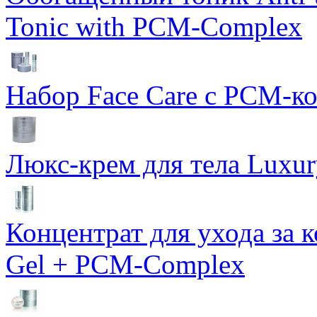
Tonic with PCM-Complex
Набор Face Care с PCM-к
Люкс-крем для тела Luxur
Концентрат для ухода за 
Gel + PCM-Complex