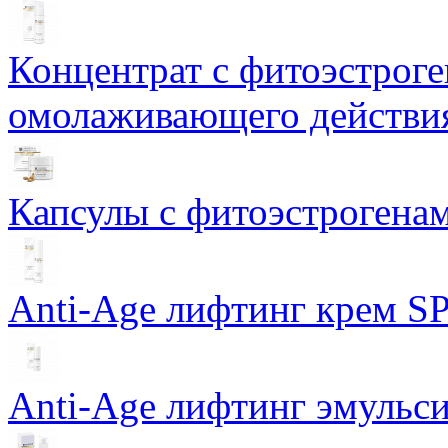
Концентрат с фитоэстрог
омолаживающего действия
Капсулы с фитоэстрогенами
Anti-Age лифтинг крем SP
Anti-Age лифтинг эмульси