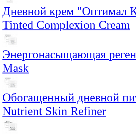
Дневной крем "Оптимал К
Tinted Complexion Cream
Энергонасыщающая реген
Mask
Обогащенный дневной пит
Nutrient Skin Refiner