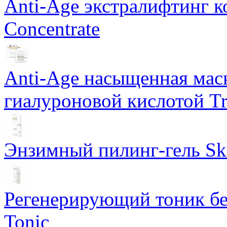
Anti-Age экстралифтинг к
Concentrate
Anti-Age насыщенная маск
гиалуроновой кислотой Tri
Энзимный пилинг-гель Ski
Регенерирующий тоник бе
Tonic