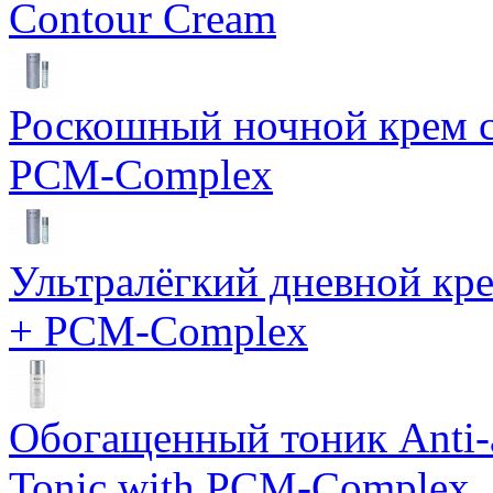
Contour Cream
Роскошный ночной крем с
PCM-Complex
Ультралёгкий дневной кр
+ PCM-Complex
Обогащенный тоник Anti-
Tonic with PCM-Complex