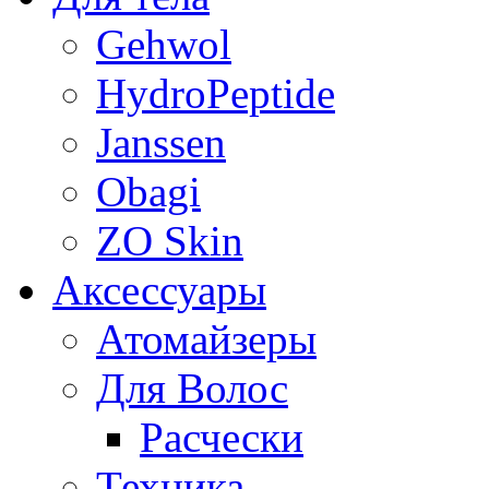
Gehwol
HydroPeptide
Janssen
Obagi
ZO Skin
Aксессуары
Атомайзеры
Для Волос
Расчески
Техника