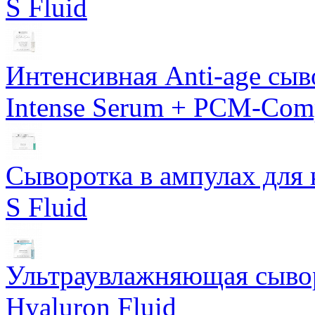
S Fluid
Интенсивная Anti-age сы
Intense Serum + PCM-Com
Сыворотка в ампулах для 
S Fluid
Ультраувлажняющая сывор
Hyaluron Fluid