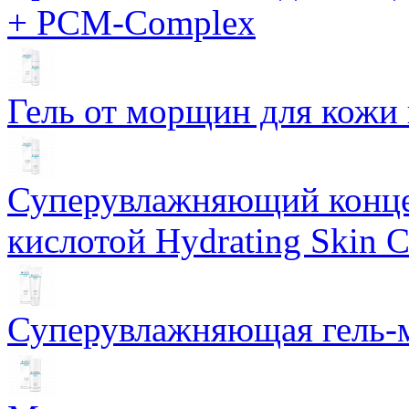
+ PCM-Complex
Гель от морщин для кожи 
Суперувлажняющий конце
кислотой Hydrating Skin 
Суперувлажняющая гель-м