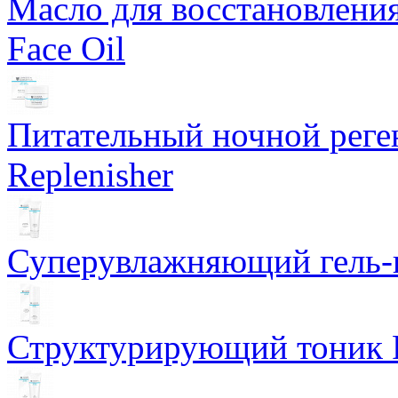
Масло для восстановлени
Face Oil
Питательный ночной рег
Replenisher
Суперувлажняющий гель-к
Структурирующий тоник R