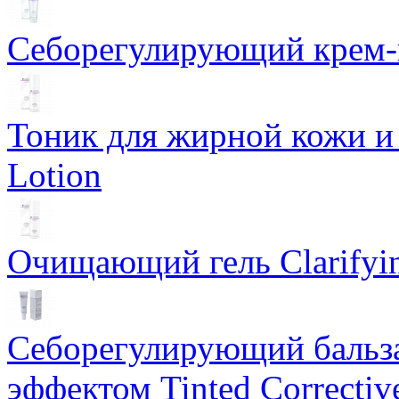
Себорегулирующий крем-ге
Тоник для жирной кожи и к
Lotion
Очищающий гель Clarifyin
Себорегулирующий бальз
эффектом Tinted Correctiv