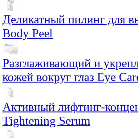
Деликатный пилинг для в
Body Peel
Разглаживающий и укрепл
кожей вокруг глаз Eye Ca
Активный лифтинг-концен
Tightening Serum