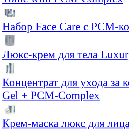
Набор Face Care с PCM-к
Люкс-крем для тела Luxur
Концентрат для ухода за 
Gel + PCM-Complex
Крем-маска люкс для лиц