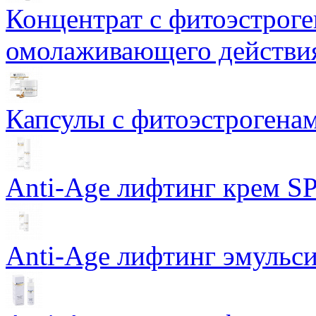
Концентрат с фитоэстрог
омолаживающего действия
Капсулы с фитоэстрогенами
Anti-Age лифтинг крем SP
Anti-Age лифтинг эмульси