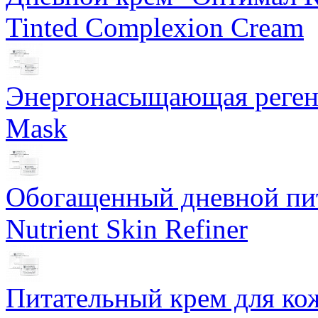
Tinted Complexion Cream
Энергонасыщающая реген
Mask
Обогащенный дневной пит
Nutrient Skin Refiner
Питательный крем для кож