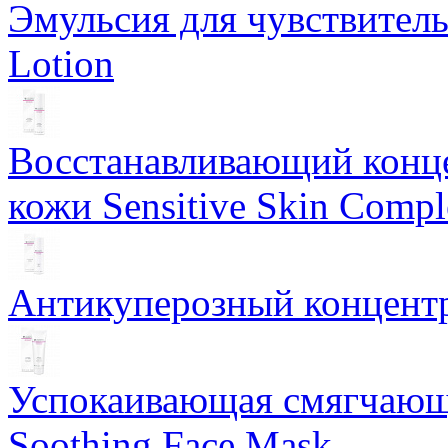
Эмульсия для чувствитель
Lotion
Восстанавливающий конце
кожи Sensitive Skin Compl
Антикуперозный концентр
Успокаивающая смягчающ
Soothing Face Mask