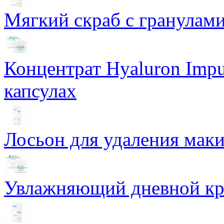
Мягкий скраб с гранулам
Концентрат Hyaluron Impu
капсулах
Лосьон для удаления маки
Увлажняющий дневной кре