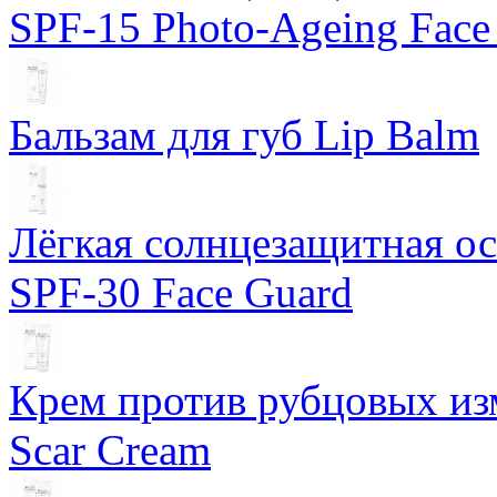
SPF-15 Photo-Ageing Face
Бальзам для губ Lip Balm
Лёгкая солнцезащитная осн
SPF-30 Face Guard
Крем против рубцовых изм
Scar Cream