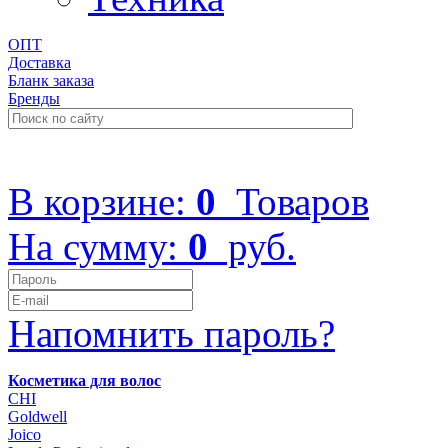
ОПТ
Доставка
Бланк заказа
Бренды
+7 (499) 322-48-40
В корзине:
0
Товаров
На сумму:
0
руб.
Напомнить пароль?
Косметика для волос
CHI
Goldwell
Joico