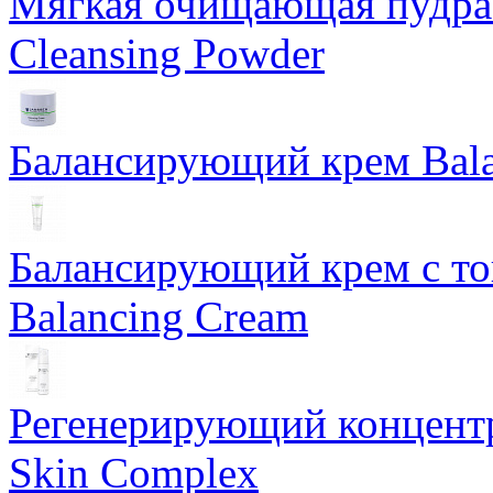
Мягкая очищающая пудра 
Cleansing Powder
Балансирующий крем Bala
Балансирующий крем с т
Balancing Cream
Регенерирующий концентра
Skin Complex