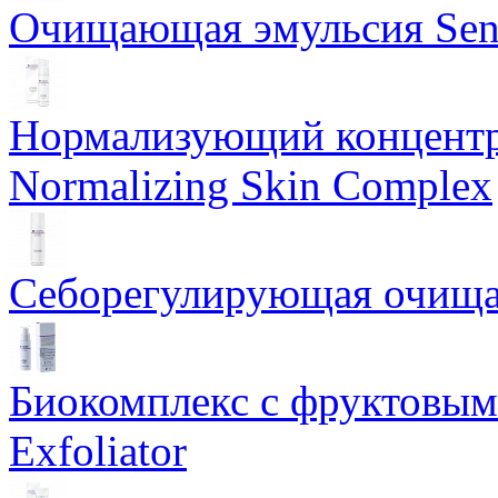
Очищающая эмульсия Sensi
Нормализующий концентр
Normalizing Skin Complex
Себорегулирующая очищаю
Биокомплекс с фруктовыми
Exfoliator