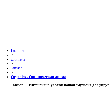
Главная
/
Для тела
/
Janssen
/
Organics - Органическая линия
Janssen | Интенсивно увлажняющая эмульсия для упруго