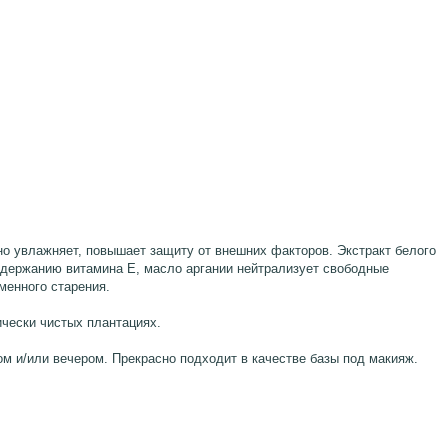
 увлажняет, повышает защиту от внешних факторов. Экстракт белого
одержанию витамина Е, масло аргании нейтрализует свободные
менного старения.
чески чистых плантациях.
ром и/или вечером. Прекрасно подходит в качестве базы под макияж.