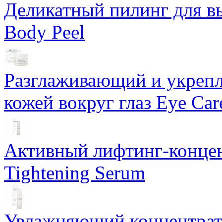
Деликатный пилинг для в
Body Peel
Разглаживающий и укрепл
кожей вокруг глаз Eye Ca
Активный лифтинг-концен
Tightening Serum
Увлажняющий концентрат 