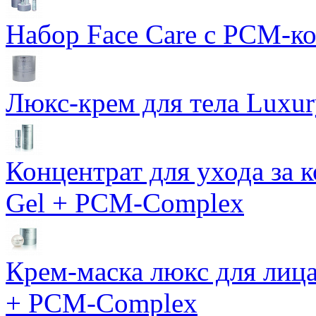
Набор Face Care с PCM-к
Люкс-крем для тела Luxur
Концентрат для ухода за 
Gel + PCM-Complex
Крем-маска люкс для лиц
+ PCM-Complex