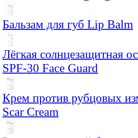
Бальзам для губ Lip Balm
Лёгкая солнцезащитная осн
SPF-30 Face Guard
Крем против рубцовых изм
Scar Cream