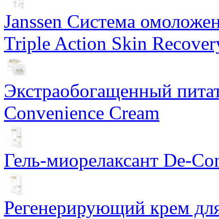
Janssen Система омоложе
Triple Action Skin Recover
Экстраобогащенный питат
Convenience Cream
Гель-миорелаксант De-Con
Регенерирующий крем для