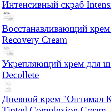
Интенсивный скраб Intens
Восстанавливающий крем 
Recovery Cream
Укрепляющий крем для ше
Decollete
Дневной крем "Оптимал К
Tinted Complexion Cream