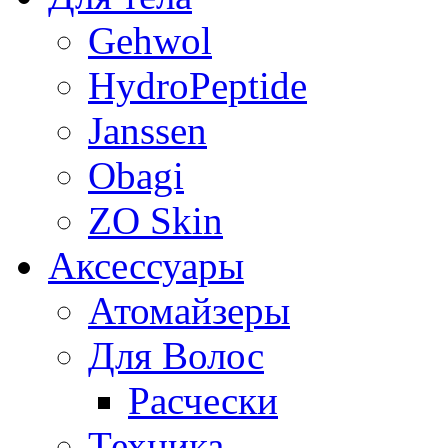
Gehwol
HydroPeptide
Janssen
Obagi
ZO Skin
Aксессуары
Атомайзеры
Для Волос
Расчески
Техника