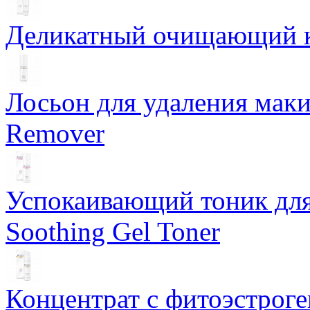
Деликатный очищающий кр
Лосьон для удаления маки
Remover
Успокаивающий тоник для
Soothing Gel Toner
Концентрат с фитоэстрог