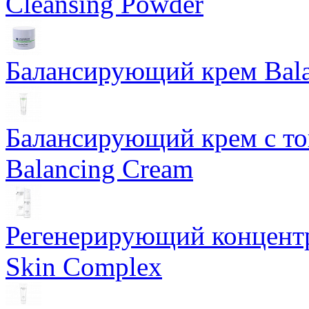
Cleansing Powder
Балансирующий крем Bala
Балансирующий крем с т
Balancing Cream
Регенерирующий концентра
Skin Complex