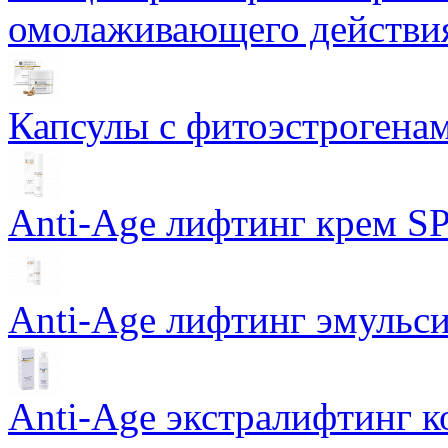
омолаживающего действия
Капсулы с фитоэстрогенами
Anti-Age лифтинг крем SP
Anti-Age лифтинг эмульси
Anti-Age экстралифтинг к