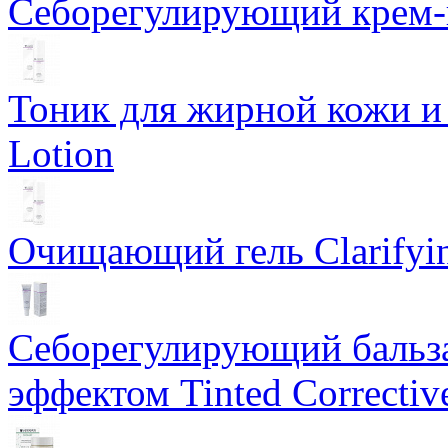
Себорегулирующий крем-ге
Тоник для жирной кожи и к
Lotion
Очищающий гель Clarifyin
Себорегулирующий бальз
эффектом Tinted Correctiv