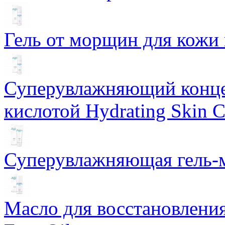
Гель от морщин для кожи 
Суперувлажняющий конце
кислотой Hydrating Skin 
Суперувлажняющая гель-м
Масло для восстановлени