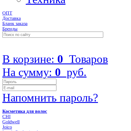
ОПТ
Доставка
Бланк заказа
Бренды
+7 (499) 322-48-40
В корзине:
0
Товаров
На сумму:
0
руб.
Напомнить пароль?
Косметика для волос
CHI
Goldwell
Joico