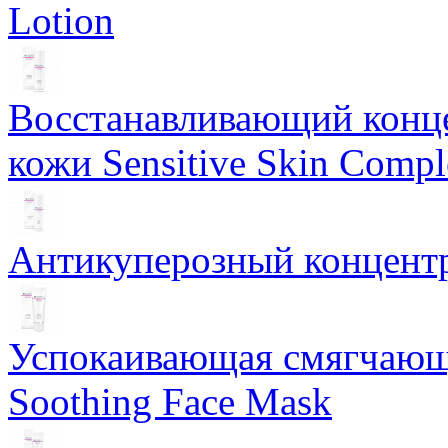
Lotion
Восстанавливающий конце
кожи Sensitive Skin Compl
Антикуперозный концентр
Успокаивающая смягчающ
Soothing Face Mask