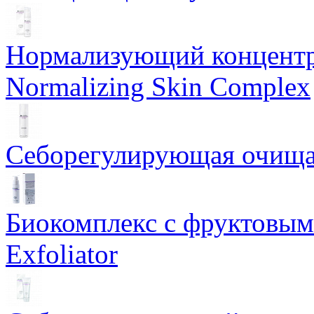
Нормализующий концентр
Normalizing Skin Complex
Себорегулирующая очищаю
Биокомплекс с фруктовыми
Exfoliator