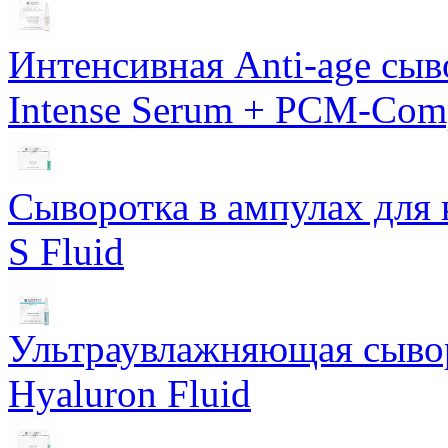
Интенсивная Anti-age сы
Intense Serum + PCM-Com
Сыворотка в ампулах для 
S Fluid
Ультраувлажняющая сывор
Hyaluron Fluid