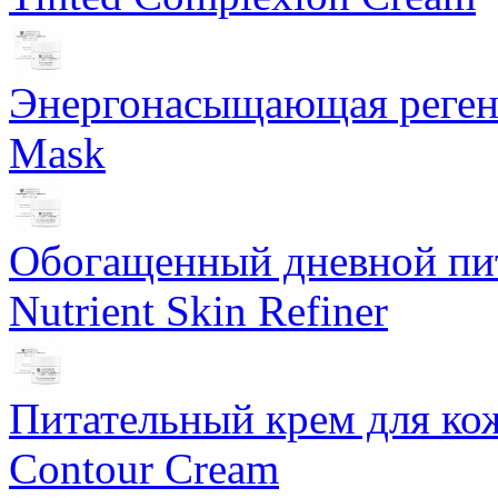
Энергонасыщающая реген
Mask
Обогащенный дневной пит
Nutrient Skin Refiner
Питательный крем для кож
Contour Cream