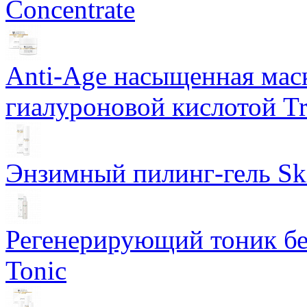
Concentrate
Anti-Age насыщенная маск
гиалуроновой кислотой Tri
Энзимный пилинг-гель Ski
Регенерирующий тоник бе
Tonic