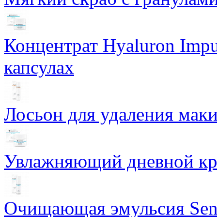
Концентрат Hyaluron Impu
капсулах
Лосьон для удаления маки
Увлажняющий дневной кре
Очищающая эмульсия Sensi