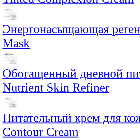
Энергонасыщающая реген
Mask
Обогащенный дневной пит
Nutrient Skin Refiner
Питательный крем для кож
Contour Cream