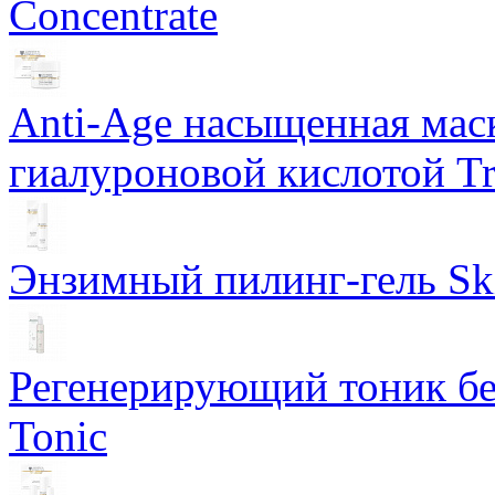
Concentrate
Anti-Age насыщенная маск
гиалуроновой кислотой Tri
Энзимный пилинг-гель Ski
Регенерирующий тоник бе
Tonic