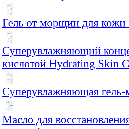
Гель от морщин для кожи 
Суперувлажняющий конце
кислотой Hydrating Skin 
Суперувлажняющая гель-м
Масло для восстановлени