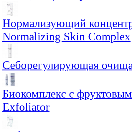
Нормализующий концентр
Normalizing Skin Complex
Себорегулирующая очищаю
Биокомплекс с фруктовыми
Exfoliator