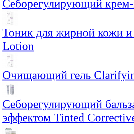
Себорегулирующий крем-ге
Тоник для жирной кожи и к
Lotion
Очищающий гель Clarifyin
Себорегулирующий бальз
эффектом Tinted Correctiv