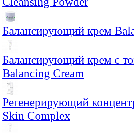
Cleansing Powder
Балансирующий крем Bala
Балансирующий крем с т
Balancing Cream
Регенерирующий концентра
Skin Complex