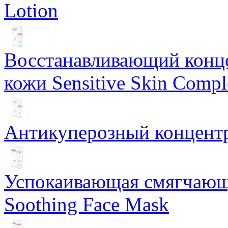
Lotion
Восстанавливающий конце
кожи Sensitive Skin Compl
Антикуперозный концентр
Успокаивающая смягчающ
Soothing Face Mask