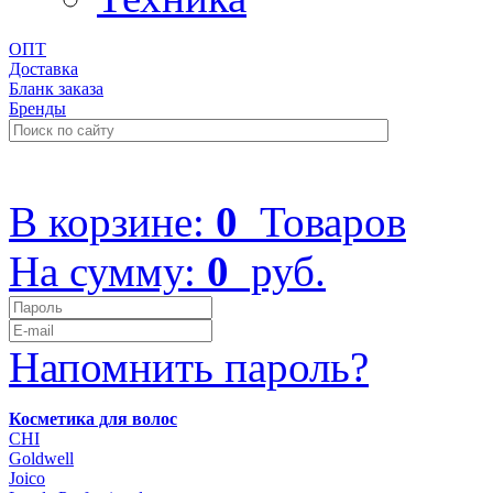
ОПТ
Доставка
Бланк заказа
Бренды
+7 (499) 322-48-40
В корзине:
0
Товаров
На сумму:
0
руб.
Напомнить пароль?
Косметика для волос
CHI
Goldwell
Joico