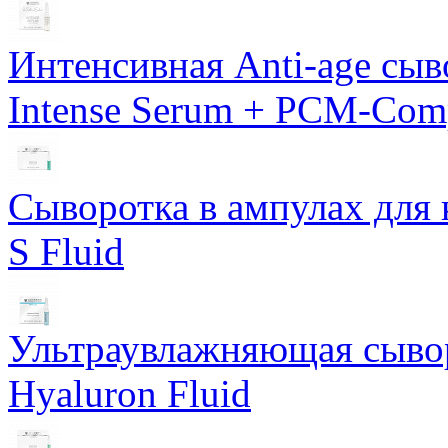
Интенсивная Anti-age сы
Intense Serum + PCM-Com
Сыворотка в ампулах для 
S Fluid
Ультраувлажняющая сывор
Hyaluron Fluid