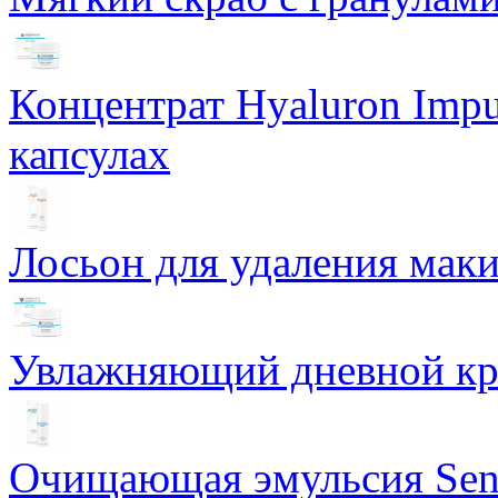
Концентрат Hyaluron Impu
капсулах
Лосьон для удаления маки
Увлажняющий дневной кре
Очищающая эмульсия Sensi