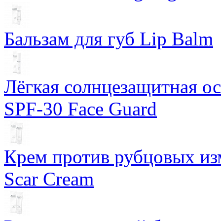
Бальзам для губ Lip Balm
Лёгкая солнцезащитная осн
SPF-30 Face Guard
Крем против рубцовых изм
Scar Cream