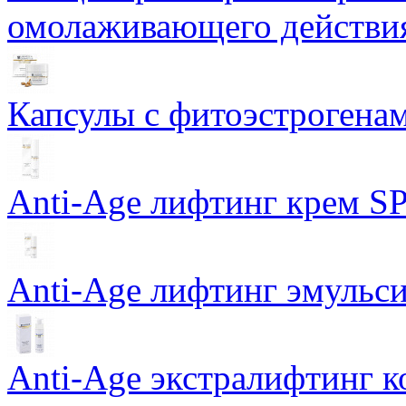
омолаживающего действия
Капсулы с фитоэстрогенами
Anti-Age лифтинг крем SP
Anti-Age лифтинг эмульси
Anti-Age экстралифтинг к