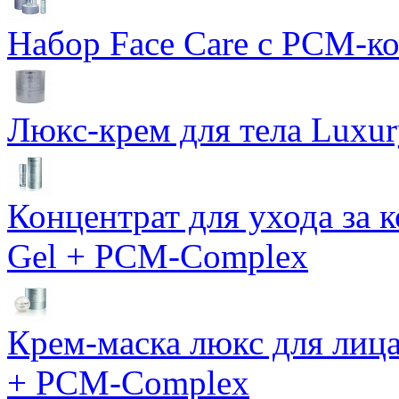
Набор Face Care с PCM-к
Люкс-крем для тела Luxur
Концентрат для ухода за 
Gel + PCM-Complex
Крем-маска люкс для лиц
+ PCM-Complex