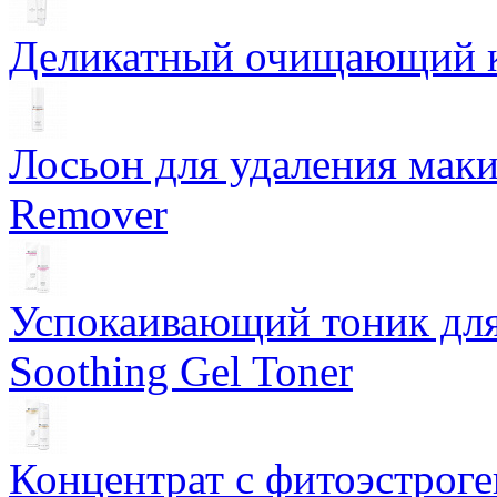
Деликатный очищающий кр
Лосьон для удаления маки
Remover
Успокаивающий тоник для
Soothing Gel Toner
Концентрат с фитоэстрог