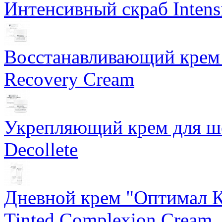
Интенсивный скраб Intens
Восстанавливающий крем 
Recovery Cream
Укрепляющий крем для ше
Decollete
Дневной крем "Оптимал К
Tinted Complexion Cream