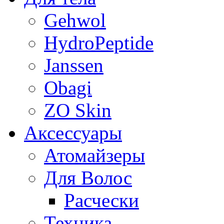
Gehwol
HydroPeptide
Janssen
Obagi
ZO Skin
Aксессуары
Атомайзеры
Для Волос
Расчески
Техника