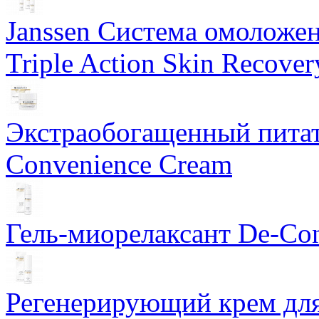
Janssen Система омоложе
Triple Action Skin Recover
Экстраобогащенный питат
Convenience Cream
Гель-миорелаксант De-Con
Регенерирующий крем для