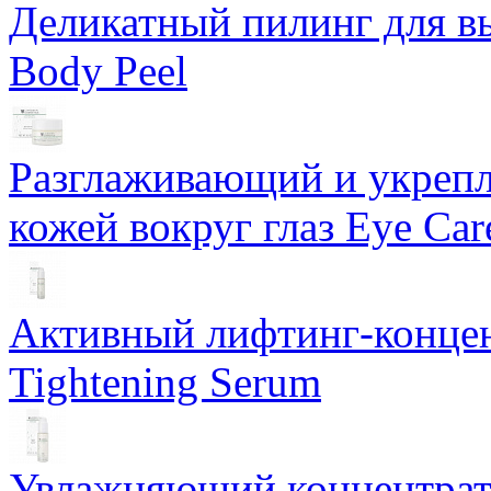
Деликатный пилинг для в
Body Peel
Разглаживающий и укрепл
кожей вокруг глаз Eye Ca
Активный лифтинг-концен
Tightening Serum
Увлажняющий концентрат 