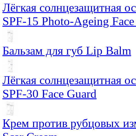
Лёгкая солнцезащитная осн
SPF-15 Photo-Ageing Face
Бальзам для губ Lip Balm
Лёгкая солнцезащитная осн
SPF-30 Face Guard
Крем против рубцовых изм