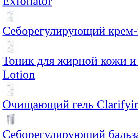
Exfoliator
Себорегулирующий крем-ге
Тоник для жирной кожи и к
Lotion
Очищающий гель Clarifyin
Себорегулирующий бальз