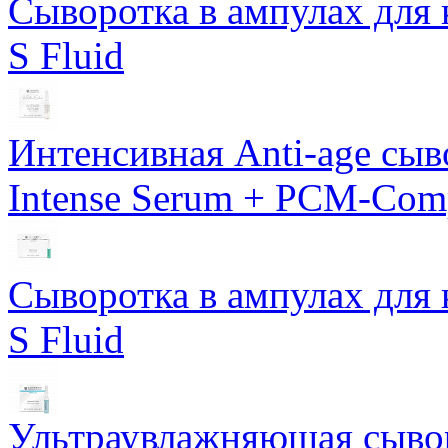
Сыворотка в ампулах для 
S Fluid
Интенсивная Anti-age сы
Intense Serum + PCM-Com
Сыворотка в ампулах для 
S Fluid
Ультраувлажняющая сывор