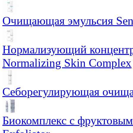
Очищающая эмульсия Sensi
Нормализующий концентр
Normalizing Skin Complex
Себорегулирующая очищаю
Биокомплекс с фруктовыми