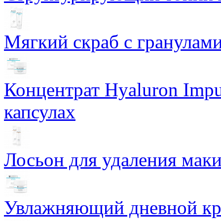
Мягкий скраб с гранулам
Концентрат Hyaluron Impu
капсулах
Лосьон для удаления маки
Увлажняющий дневной кре