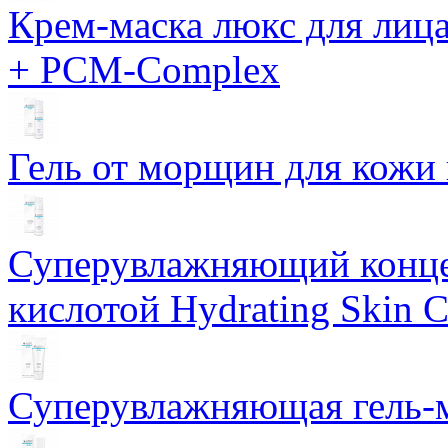
Крем-маска люкс для лиц
+ PCM-Complex
Гель от морщин для кожи 
Суперувлажняющий конце
кислотой Hydrating Skin 
Суперувлажняющая гель-м