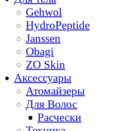
Gehwol
HydroPeptide
Janssen
Obagi
ZO Skin
Aксессуары
Атомайзеры
Для Волос
Расчески
Техника