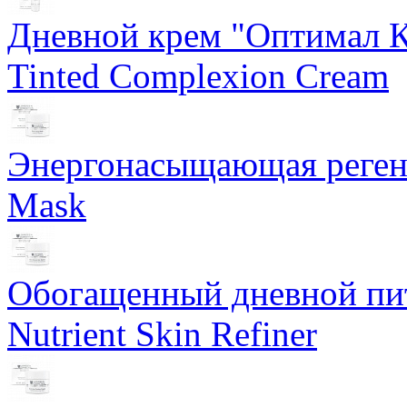
Дневной крем "Оптимал К
Tinted Complexion Cream
Энергонасыщающая реген
Mask
Обогащенный дневной пит
Nutrient Skin Refiner