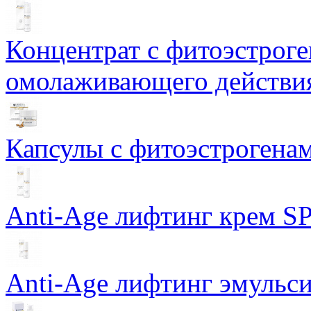
Концентрат с фитоэстрог
омолаживающего действия
Капсулы с фитоэстрогенами
Anti-Age лифтинг крем SP
Anti-Age лифтинг эмульси