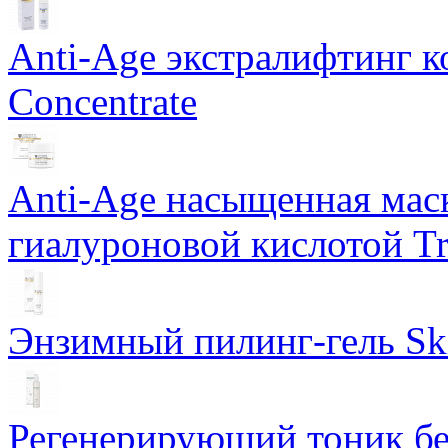
Anti-Age экстралифтинг к
Concentrate
Anti-Age насыщенная маск
гиалуроновой кислотой Tri
Энзимный пилинг-гель Ski
Регенерирующий тоник бе