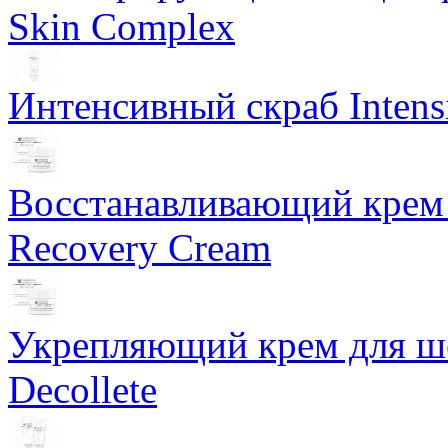
Skin Complex
Интенсивный скраб Intens
Восстанавливающий крем 
Recovery Cream
Укрепляющий крем для ше
Decollete