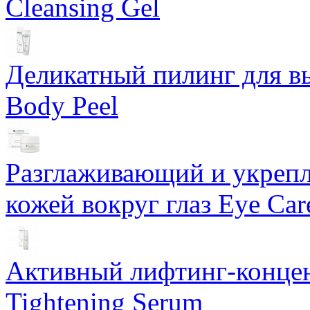
Cleansing Gel
Деликатный пилинг для в
Body Peel
Разглаживающий и укрепл
кожей вокруг глаз Eye Ca
Активный лифтинг-концен
Tightening Serum