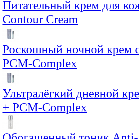
Питательный крем для кож
Contour Cream
Роскошный ночной крем с
PCM-Complex
Ультралёгкий дневной кр
+ PCM-Complex
Обогащенный тоник Anti-