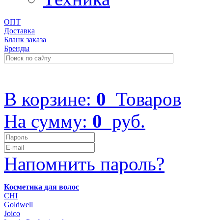
ОПТ
Доставка
Бланк заказа
Бренды
+7 (499) 322-48-40
В корзине:
0
Товаров
На сумму:
0
руб.
Напомнить пароль?
Косметика для волос
CHI
Goldwell
Joico