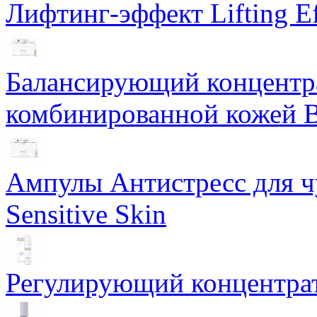
Лифтинг-эффект Lifting Ef
Балансирующий концентра
комбинированной кожей Ba
Ампулы Антистресс для чу
Sensitive Skin
Регулирующий концентрат