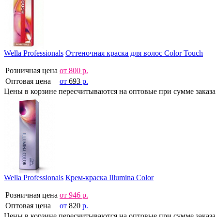
Wella Professionals
Оттеночная краска для волос Color Touch
Розничная цена
от
800
р.
Оптовая цена
от
693
р.
Цены в корзине пересчитываются на оптовые при сумме заказа 
Wella Professionals
Крем-краска Illumina Color
Розничная цена
от
946
р.
Оптовая цена
от
820
р.
Цены в корзине пересчитываются на оптовые при сумме заказа 