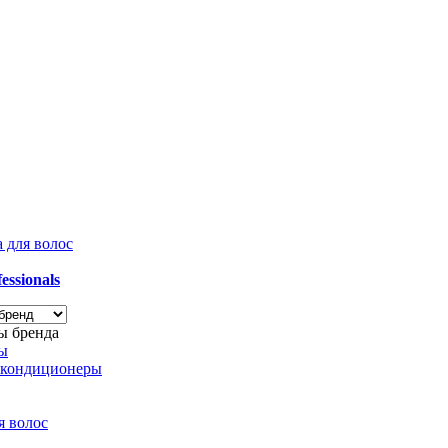
 для волос
essionals
ы бренда
ры
-кондиционеры
я волос