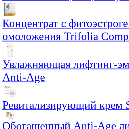
Концентрат с фитоэстрог
омоложения Trifolia Comp
Увлажняющая лифтинг-эму
Anti-Age
Ревитализирующий крем S
Обогащенный Anti-Age ли