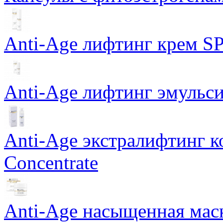
Anti-Age лифтинг крем SP
Anti-Age лифтинг эмульси
Anti-Age экстралифтинг к
Concentrate
Anti-Age насыщенная маск