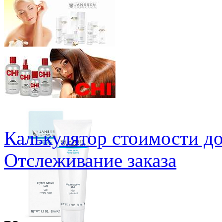
Калькулятор стоимости д
Отслеживание заказа