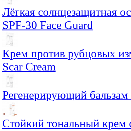
Лёгкая солнцезащитная осн
SPF-30 Face Guard
Крем против рубцовых изм
Scar Cream
Регенерирующий бальзам S
Стойкий тональный крем 