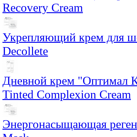
Recovery Cream
Укрепляющий крем для ше
Decollete
Дневной крем "Оптимал К
Tinted Complexion Cream
Энергонасыщающая реген