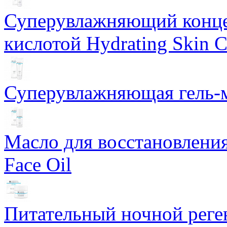
Суперувлажняющий конце
кислотой Hydrating Skin 
Суперувлажняющая гель-м
Масло для восстановлени
Face Oil
Питательный ночной рег