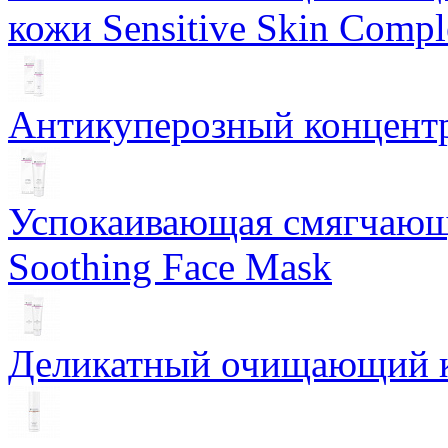
кожи Sensitive Skin Compl
Антикуперозный концентр
Успокаивающая смягчающ
Soothing Face Mask
Деликатный очищающий кр