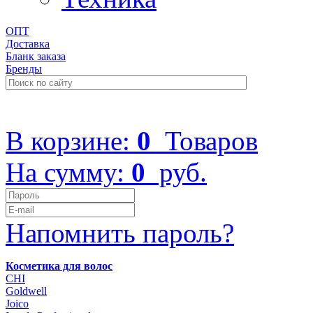
ОПТ
Доставка
Бланк заказа
Бренды
+7 (499) 322-48-40
В корзине:
0
Товаров
На сумму:
0
руб.
Напомнить пароль?
Косметика для волос
CHI
Goldwell
Joico