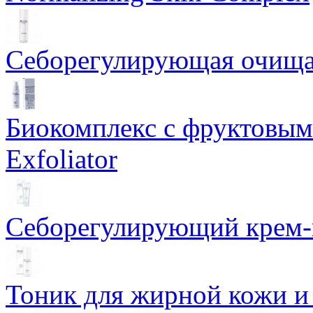
Себорегулирующая очищаю
Биокомплекс с фруктовыми
Exfoliator
Себорегулирующий крем-ге
Тоник для жирной кожи и к