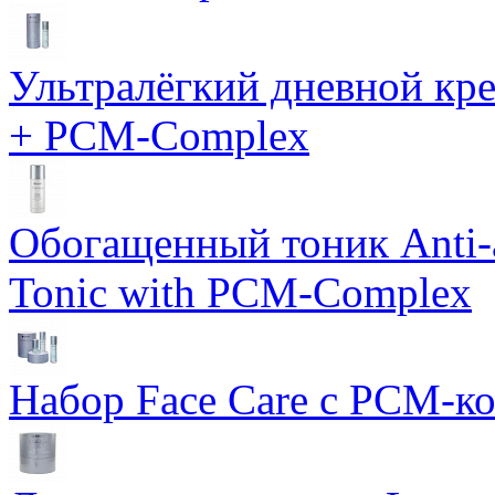
Ультралёгкий дневной кр
+ PCM-Complex
Обогащенный тоник Anti-
Tonic with PCM-Complex
Набор Face Care с PCM-к