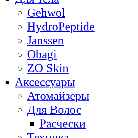
Gehwol
HydroPeptide
Janssen
Obagi
ZO Skin
Aксессуары
Атомайзеры
Для Волос
Расчески
Техника