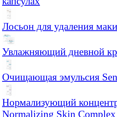
капсулах
Лосьон для удаления маки
Увлажняющий дневной кре
Очищающая эмульсия Sensi
Нормализующий концентр
Normalizing Skin Complex