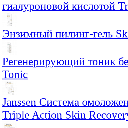
гиалуроновой кислотой Tri
Энзимный пилинг-гель Ski
Регенерирующий тоник бе
Tonic
Janssen Система омоложе
Triple Action Skin Recover