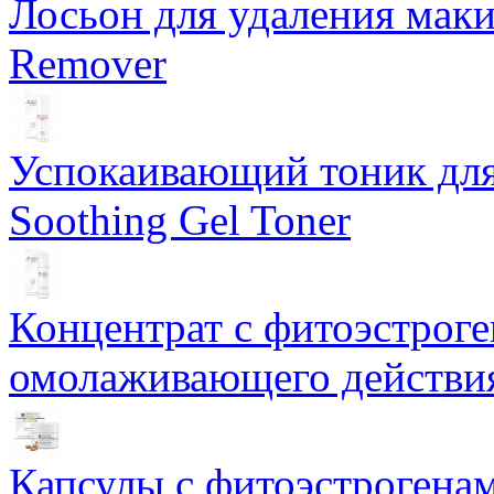
Лосьон для удаления маки
Remover
Успокаивающий тоник для
Soothing Gel Toner
Концентрат с фитоэстрог
омолаживающего действия
Капсулы с фитоэстрогенами