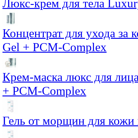
Люкс-крем для тела Luxur
Концентрат для ухода за 
Gel + PCM-Complex
Крем-маска люкс для лиц
+ PCM-Complex
Гель от морщин для кожи 