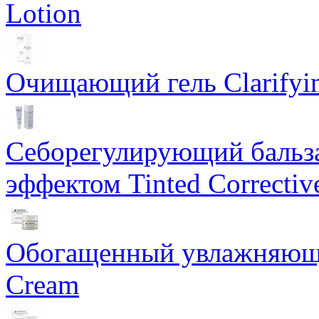
Lotion
Очищающий гель Clarifyin
Себорегулирующий бальз
эффектом Tinted Correctiv
Обогащенный увлажняющи
Cream