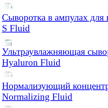
Сыворотка в ампулах для 
S Fluid
Ультраувлажняющая сывор
Hyaluron Fluid
Нормализующий концентра
Normalizing Fluid