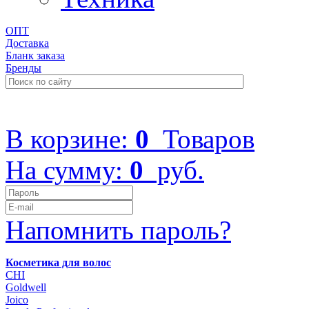
ОПТ
Доставка
Бланк заказа
Бренды
+7 (499) 322-48-40
В корзине:
0
Товаров
На сумму:
0
руб.
Напомнить пароль?
Косметика для волос
CHI
Goldwell
Joico