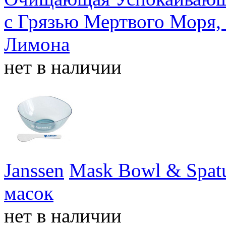
с Грязью Мертвого Моря,
Лимона
нет в наличии
Janssen
Mask Bowl & Spatu
масок
нет в наличии