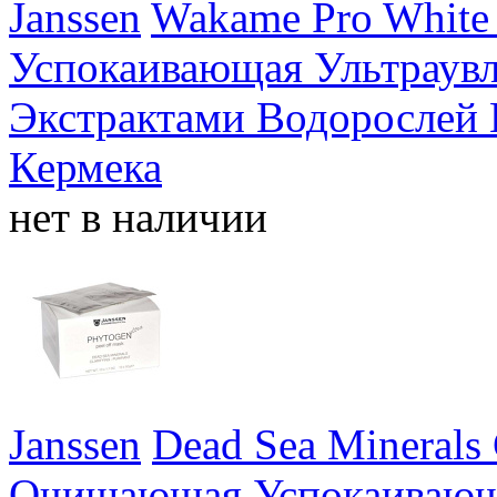
Janssen
Wakame Pro White
Успокаивающая Ультраув
Экстрактами Водорослей 
Кермека
нет в наличии
Janssen
Dead Sea Minerals 
Очищающая Успокаивающ