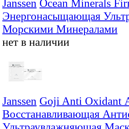
Janssen
Ocean Minerals Fi
Энергонасыщающая Ультр
Морскими Минералами
нет в наличии
Janssen
Goji Anti Oxidant
Восстанавливающая Анти
Ультраувлажняющая Маск