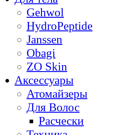
Gehwol
HydroPeptide
Janssen
Obagi
ZO Skin
Aксессуары
Атомайзеры
Для Волос
Расчески
Техника