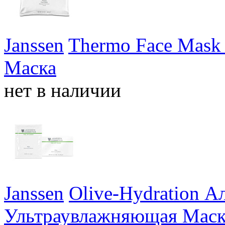
Janssen
Thermo Face Mask
Маска
нет в наличии
Janssen
Olive-Hydration А
Ультраувлажняющая Маск